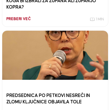
KOGA BI IZBRALI ZA ŽUPANA ALI ŽUPANJO
KOPRA?
PREBERI VEČ
1 MIN
PREDSEDNICA PO PETKOVI NESREČI IN
ZLOMU KLJUČNICE OBJAVILA TOLE