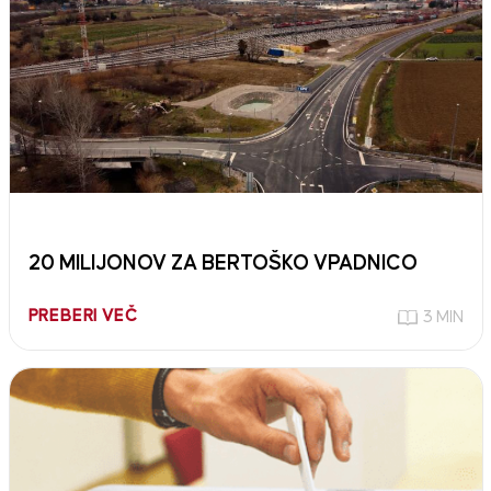
20 MILIJONOV ZA BERTOŠKO VPADNICO
PREBERI VEČ
3 MIN