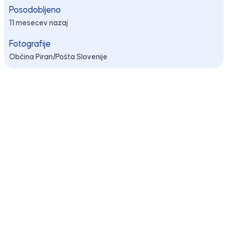
Posodobljeno
11 mesecev nazaj
Fotografije
Občina Piran/Pošta Slovenije