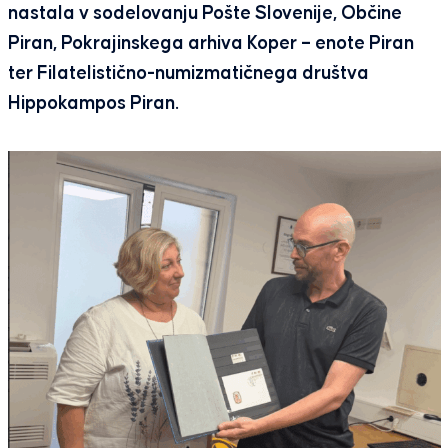
nastala v sodelovanju Pošte Slovenije, Občine
Piran, Pokrajinskega arhiva Koper – enote Piran
ter Filatelistično-numizmatičnega društva
Hippokampos Piran.