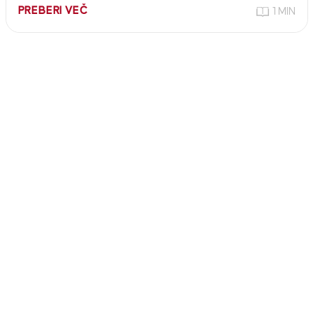
PREBERI VEČ
1 MIN