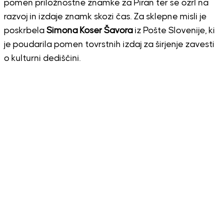
pomen priložnostne znamke za Piran ter se ozrl na
razvoj in izdaje znamk skozi čas. Za sklepne misli je
poskrbela
Simona Koser Šavora
iz Pošte Slovenije, ki
je poudarila pomen tovrstnih izdaj za širjenje zavesti
o kulturni dediščini.