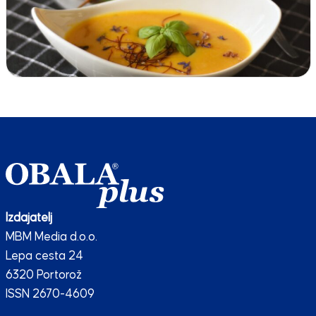
Izdajatelj
MBM Media d.o.o.
Lepa cesta 24
6320 Portorož
ISSN 2670-4609