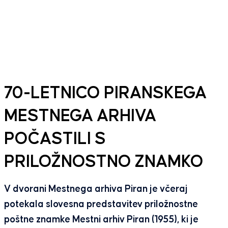
70-LETNICO PIRANSKEGA
MESTNEGA ARHIVA
POČASTILI S
PRILOŽNOSTNO ZNAMKO
V dvorani Mestnega arhiva Piran je včeraj
potekala slovesna predstavitev priložnostne
poštne znamke Mestni arhiv Piran (1955), ki je