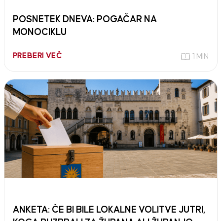
POSNETEK DNEVA: POGAČAR NA
MONOCIKLU
PREBERI VEČ
1 MIN
ANKETA: ČE BI BILE LOKALNE VOLITVE JUTRI,