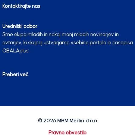
Kontaktirajte nas
Uredniški odbor
Smo ekipa mladih in nekaj manj mladih novinarjev in
avtorjev, ki skupaj ustvarjamo vsebine portala in časopisa
OBALAplus.
Preberi več
© 2026
MBM Media d.o.o
Pravno obvestilo