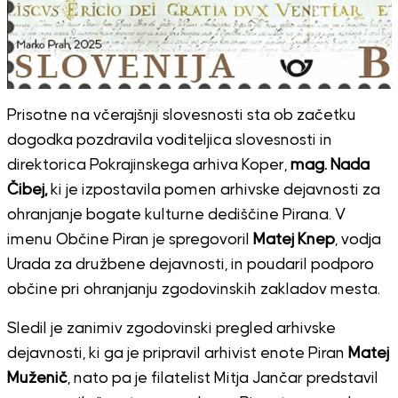
Prisotne na včerajšnji slovesnosti sta ob začetku
dogodka pozdravila voditeljica slovesnosti in
direktorica Pokrajinskega arhiva Koper,
mag. Nada
Čibej,
ki je izpostavila pomen arhivske dejavnosti za
ohranjanje bogate kulturne dediščine Pirana. V
imenu Občine Piran je spregovoril
Matej Knep
, vodja
Urada za družbene dejavnosti, in poudaril podporo
občine pri ohranjanju zgodovinskih zakladov mesta.
Sledil je zanimiv zgodovinski pregled arhivske
dejavnosti, ki ga je pripravil arhivist enote Piran
Matej
Muženič
, nato pa je filatelist Mitja Jančar predstavil