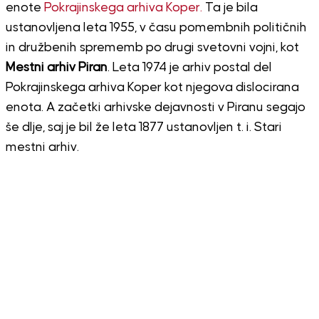
enote
Pokrajinskega arhiva Koper.
Ta je bila
ustanovljena leta 1955, v času pomembnih političnih
in družbenih sprememb po drugi svetovni vojni, kot
Mestni arhiv Piran
. Leta 1974 je arhiv postal del
Pokrajinskega arhiva Koper kot njegova dislocirana
enota. A začetki arhivske dejavnosti v Piranu segajo
še dlje, saj je bil že leta 1877 ustanovljen t. i. Stari
mestni arhiv.