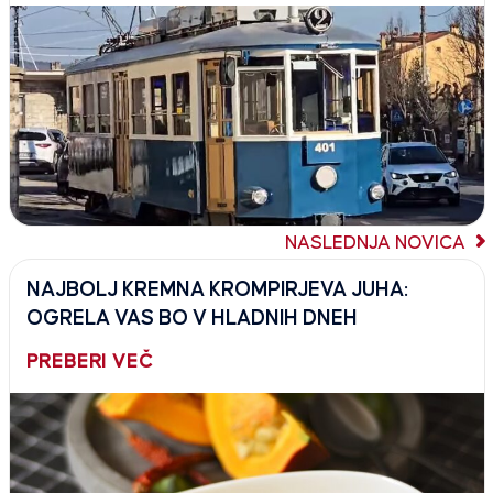
NASLEDNJA NOVICA
NAJBOLJ KREMNA KROMPIRJEVA JUHA:
OGRELA VAS BO V HLADNIH DNEH
PREBERI VEČ