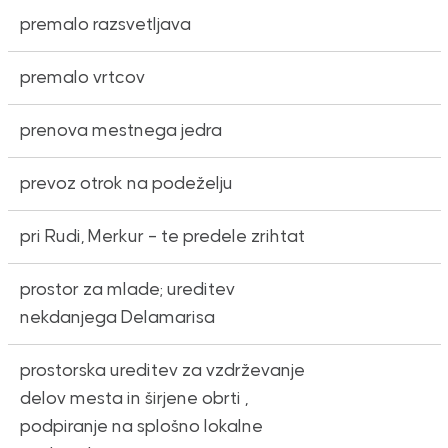
premalo razsvetljava
premalo vrtcov
prenova mestnega jedra
prevoz otrok na podeželju
pri Rudi, Merkur – te predele zrihtat
prostor za mlade; ureditev
nekdanjega Delamarisa
prostorska ureditev za vzdrževanje
delov mesta in širjene obrti ,
podpiranje na splošno lokalne