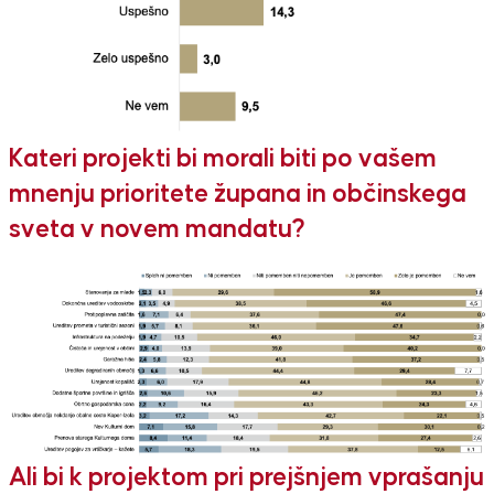
Kateri projekti bi morali biti po vašem
mnenju prioritete župana in občinskega
sveta v novem mandatu?
Ali bi k projekt
om pri prejšnjem vprašanju