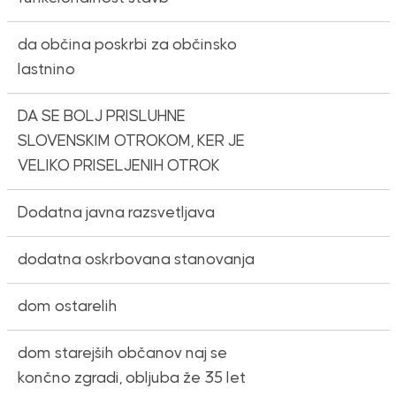
da občina poskrbi za občinsko
lastnino
DA SE BOLJ PRISLUHNE
SLOVENSKIM OTROKOM, KER JE
VELIKO PRISELJENIH OTROK
Dodatna javna razsvetljava
dodatna oskrbovana stanovanja
dom ostarelih
dom starejših občanov naj se
končno zgradi, obljuba že 35 let