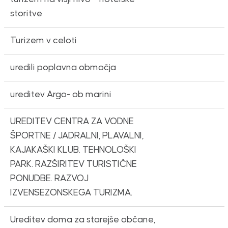
storitve
Turizem v celoti
uredili poplavna območja
ureditev Argo- ob marini
UREDITEV CENTRA ZA VODNE
ŠPORTNE / JADRALNI, PLAVALNI,
KAJAKAŠKI KLUB. TEHNOLOŠKI
PARK. RAZŠIRITEV TURISTIČNE
PONUDBE. RAZVOJ
IZVENSEZONSKEGA TURIZMA.
Ureditev doma za starejše občane,