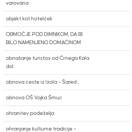
varovana
objekt kot hotelček
OBMOČJE POD DIMNIKOM, DA BI
BILO NAMENJENO DOMAČINOM
obnašanje turistov od Črnega Kala
dol
obnova ceste iz Izola – Šared ,
obnova OŠ Vojka Šmuc
ohranitev podeželja
ohranjanje kulturne tradicije –