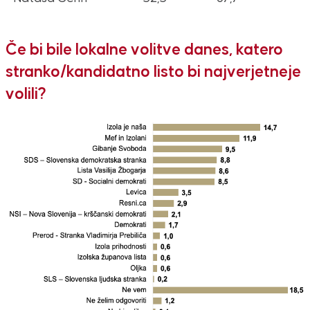
Če bi bile lokalne volitve danes, katero
stranko/kandidatno listo bi najverjetneje
volili?