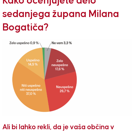
Kako ocenjujete delo
sedanjega župana Milana
Bogatiča?
Ali bi lahko rekli, da je vaša občina v