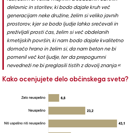
delavnic in storitev, ki bodo dajale kruh več
generacijam neke družine, želim si veliko javnih
prostorov, kjer se bodo ljudje lahko srečevali in
preživljali prosti čas, želim si več obdelanih
kmetijskih površin, ki nam bodo dajale kvalitetno
domačo hrano in želim si, da nam beton ne bi
pomenil več kot ljudje, ter da prepogumni
nevedneži ne bi preglasili tistih z dovolj znanja.«
Kako ocenjujete delo občinskega sveta?