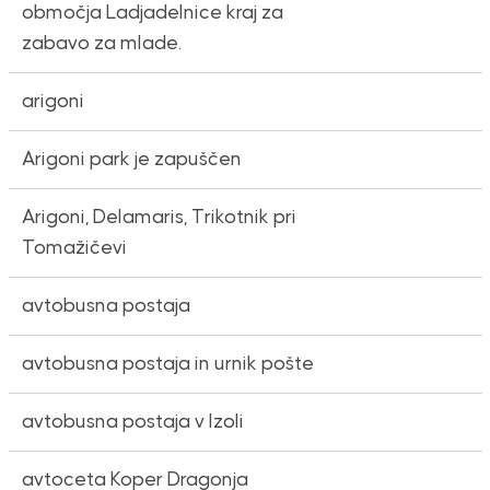
območja Ladjadelnice kraj za
zabavo za mlade.
arigoni
Arigoni park je zapuščen
Arigoni, Delamaris, Trikotnik pri
Tomažičevi
avtobusna postaja
avtobusna postaja in urnik pošte
avtobusna postaja v Izoli
avtoceta Koper Dragonja