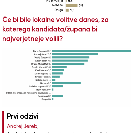
Če bi bile lokalne volitve danes, za
katerega kandidata/župana bi
najverjetneje volili?
Prvi odzivi
Andrej Jereb
,