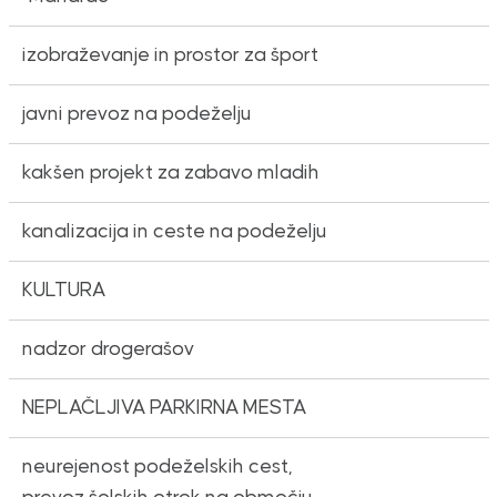
izobraževanje in prostor za šport
javni prevoz na podeželju
kakšen projekt za zabavo mladih
kanalizacija in ceste na podeželju
KULTURA
nadzor drogerašov
NEPLAČLJIVA PARKIRNA MESTA
neurejenost podeželskih cest,