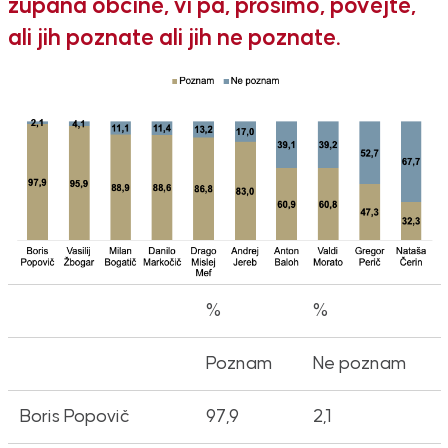
župana občine, vi pa, prosimo, povejte,
ali jih poznate ali jih ne poznate.
%
%
Poznam
Ne poznam
Boris Popovič
97,9
2,1