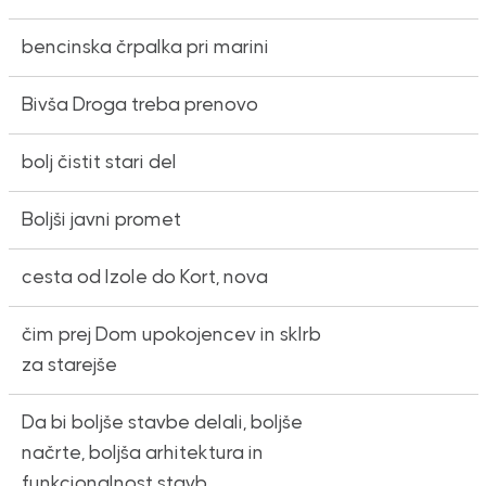
bencinska črpalka pri marini
Bivša Droga treba prenovo
bolj čistit stari del
Boljši javni promet
cesta od Izole do Kort, nova
čim prej Dom upokojencev in sklrb
za starejše
Da bi boljše stavbe delali, boljše
načrte, boljša arhitektura in
funkcionalnost stavb