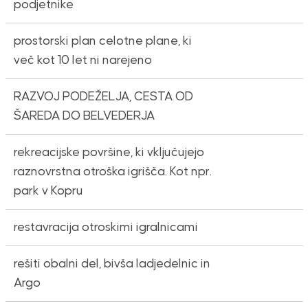
podjetnike
prostorski plan celotne plane, ki
več kot 10 let ni narejeno
RAZVOJ PODEŽELJA, CESTA OD
ŠAREDA DO BELVEDERJA
rekreacijske površine, ki vključujejo
raznovrstna otroška igrišča. Kot npr.
park v Kopru
restavracija otroskimi igralnicami
rešiti obalni del, bivša ladjedelnic in
Argo