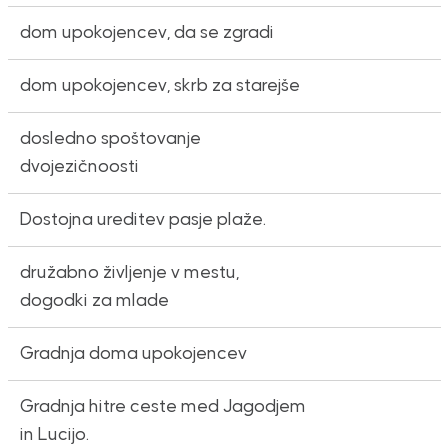
dom upokojencev, da se zgradi
dom upokojencev, skrb za starejše
dosledno spoštovanje
dvojezičnoosti
Dostojna ureditev pasje plaže.
družabno življenje v mestu,
dogodki za mlade
Gradnja doma upokojencev
Gradnja hitre ceste med Jagodjem
in Lucijo.