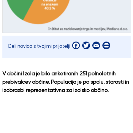
Facebook
Twitter
Email
Print
Deli novico s tvojimi prijatelji
V občini Izola je bilo anketiranih 251 polnoletnih
prebivalcev občine. Populacija je po spolu, starosti in
izobrazbi reprezentativna za izolsko občino.