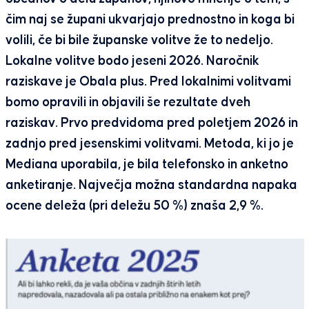
čim naj se župani ukvarjajo prednostno in koga bi
volili, če bi bile županske volitve že to nedeljo.
Lokalne volitve bodo jeseni 2026. Naročnik
raziskave je Obala plus. Pred lokalnimi volitvami
bomo opravili in objavili še rezultate dveh
raziskav. Prvo predvidoma pred poletjem 2026 in
zadnjo pred jesenskimi volitvami. Metoda, ki jo je
Mediana uporabila, je bila telefonsko in anketno
anketiranje. Največja možna standardna napaka
ocene deleža (pri deležu 50 %) znaša 2,9 %.