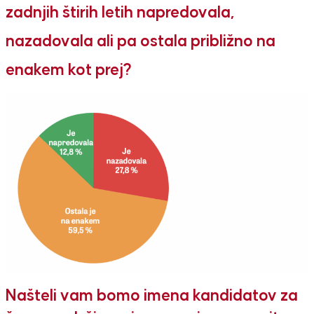
zadnjih štirih letih napredovala,
nazadovala ali pa ostala približno na
enakem kot prej?
Našteli vam bomo imena kandidatov za