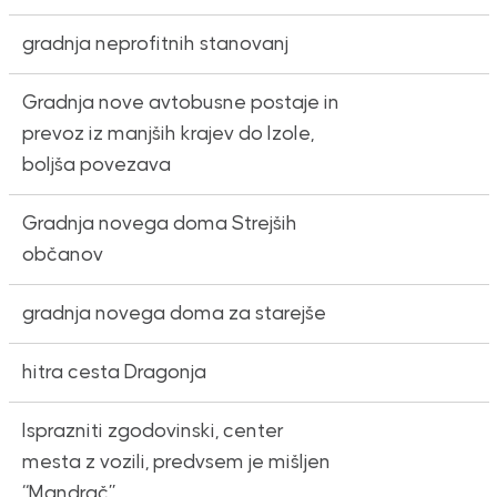
gradnja neprofitnih stanovanj
Gradnja nove avtobusne postaje in
prevoz iz manjših krajev do Izole,
boljša povezava
Gradnja novega doma Strejših
občanov
gradnja novega doma za starejše
hitra cesta Dragonja
Isprazniti zgodovinski, center
mesta z vozili, predvsem je mišljen
“Mandrač”