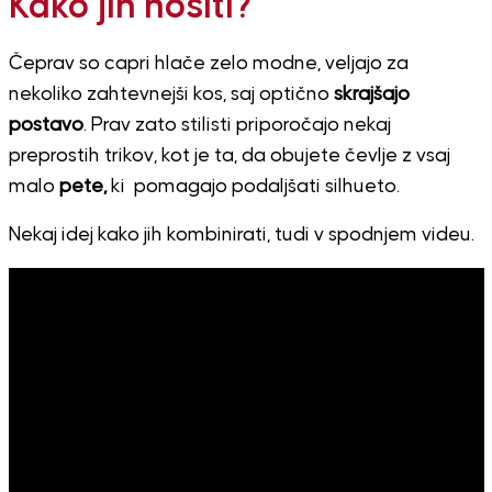
Kako jih nositi?
Čeprav so capri hlače zelo modne, veljajo za
nekoliko zahtevnejši kos, saj optično
skrajšajo
postavo
. Prav zato stilisti priporočajo nekaj
preprostih trikov, kot je ta, da obujete čevlje z vsaj
malo
pete,
ki pomagajo podaljšati silhueto.
Nekaj idej kako jih kombinirati, tudi v spodnjem videu.