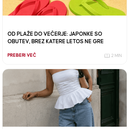
OD PLAŽE DO VEČERJE: JAPONKE SO
OBUTEV, BREZ KATERE LETOS NE GRE
PREBERI VEČ
2 MIN