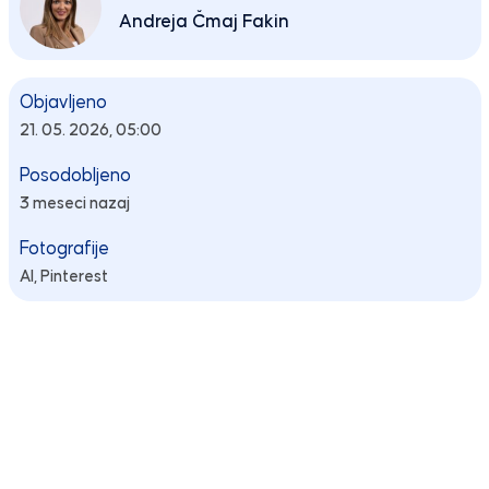
Andreja Čmaj Fakin
Objavljeno
21. 05. 2026, 05:00
Posodobljeno
3 meseci nazaj
Fotografije
AI,
Pinterest