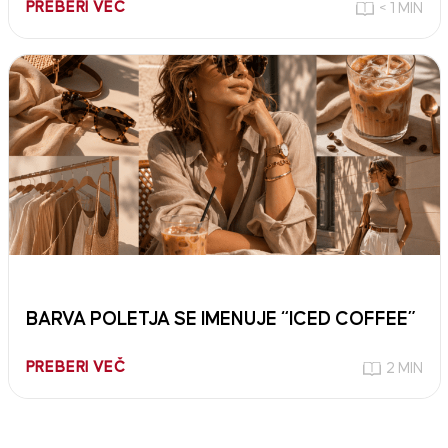
PREBERI VEČ
< 1 MIN
BARVA POLETJA SE IMENUJE “ICED COFFEE”
PREBERI VEČ
2 MIN