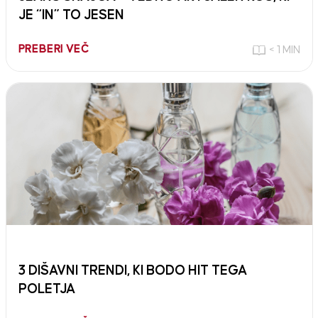
JE “IN” TO JESEN
PREBERI VEČ
< 1 MIN
3 DIŠAVNI TRENDI, KI BODO HIT TEGA
POLETJA