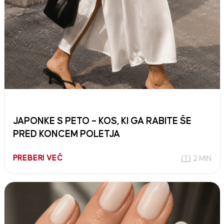
JAPONKE S PETO – KOS, KI GA RABITE ŠE
PRED KONCEM POLETJA
PREBERI VEČ
2 MIN