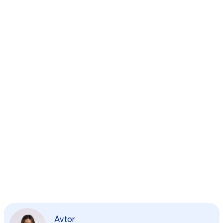
Avtor