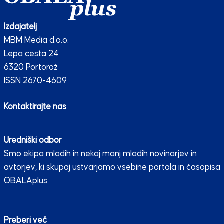
Izdajatelj
MBM Media d.o.o.
Lepa cesta 24
6320 Portorož
ISSN 2670-4609
Kontaktirajte nas
Uredniški odbor
Smo ekipa mladih in nekaj manj mladih novinarjev in
avtorjev, ki skupaj ustvarjamo vsebine portala in časopisa
OBALAplus.
Preberi več