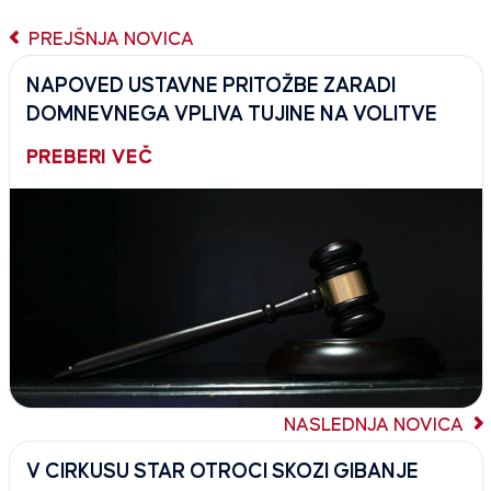
PREJŠNJA NOVICA
NAPOVED USTAVNE PRITOŽBE ZARADI
DOMNEVNEGA VPLIVA TUJINE NA VOLITVE
PREBERI VEČ
NASLEDNJA NOVICA
V CIRKUSU STAR OTROCI SKOZI GIBANJE