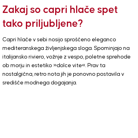
Zakaj so capri hlače spet
tako priljubljene?
Capri hlače v sebi nosijo sproščeno eleganco
mediteranskega življenjskega sloga. Spominjajo na
italijansko riviero, vožnje z vespo, poletne sprehode
ob morju in estetiko »dolce vite«. Prav ta
nostalgična, retro nota jih je ponovno postavila v
središče modnega dogajanja.