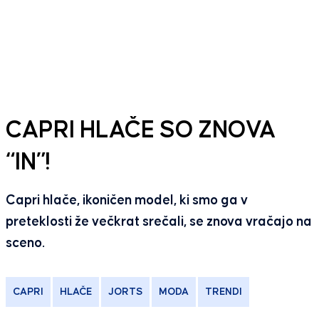
CAPRI HLAČE SO ZNOVA
“IN”!
Capri hlače, ikoničen model, ki smo ga v
preteklosti že večkrat srečali, se znova vračajo na
sceno.
CAPRI
HLAČE
JORTS
MODA
TRENDI