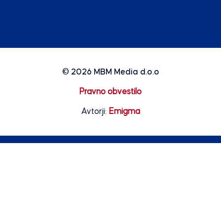
© 2026
MBM Media d.o.o
Pravno obvestilo
Avtorji:
Emigma