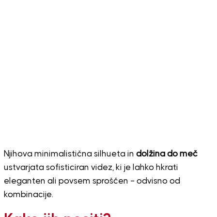
Njihova minimalistična silhueta in
dolžina do meč
ustvarjata sofisticiran videz, ki je lahko hkrati
eleganten ali povsem sproščen – odvisno od
kombinacije.