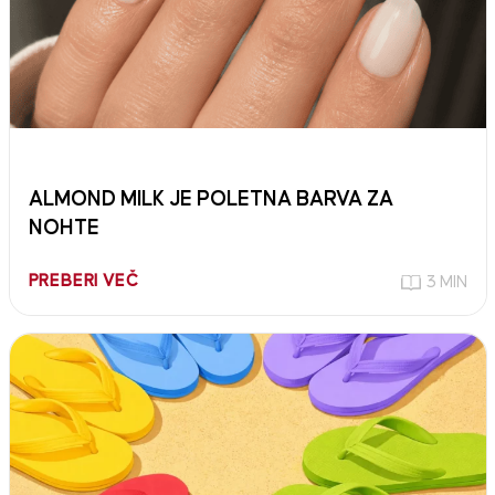
ALMOND MILK JE POLETNA BARVA ZA
NOHTE
PREBERI VEČ
3 MIN