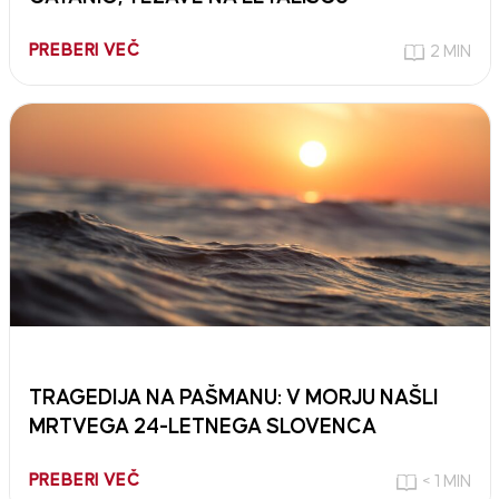
PREBERI VEČ
2 MIN
TRAGEDIJA NA PAŠMANU: V MORJU NAŠLI
MRTVEGA 24-LETNEGA SLOVENCA
PREBERI VEČ
< 1 MIN