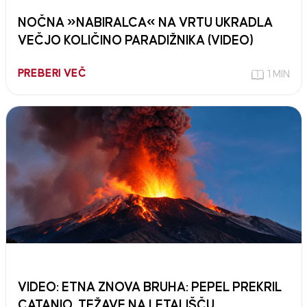
NOČNA »NABIRALCA« NA VRTU UKRADLA
VEČJO KOLIČINO PARADIŽNIKA (VIDEO)
PREBERI VEČ
1 MIN
VIDEO: ETNA ZNOVA BRUHA: PEPEL PREKRIL
CATANIO, TEŽAVE NA LETALIŠČU