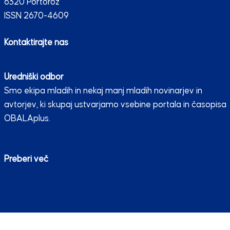
6320 Portorož
ISSN 2670-4609
Kontaktirajte nas
Uredniški odbor
Smo ekipa mladih in nekaj manj mladih novinarjev in
avtorjev, ki skupaj ustvarjamo vsebine portala in časopisa
OBALAplus.
Preberi več