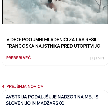
VIDEO: POGUMNI MLADENIČI ZA LAS REŠILI
FRANCOSKA NAJSTNIKA PRED UTOPITVIJO
PREBERI VEČ
1 MIN
PREJŠNJA NOVICA
AVSTRIJA PODALJŠUJE NADZOR NA MEJI S
SLOVENIJO IN MADŽARSKO