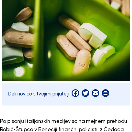
Facebook
Twitter
Email
Print
Deli novico s tvojimi prijatelji
Po pisanju italijanskih medijev so na mejnem prehodu
Robič-Štupca v Benečiji finančni policisti iz Čedada