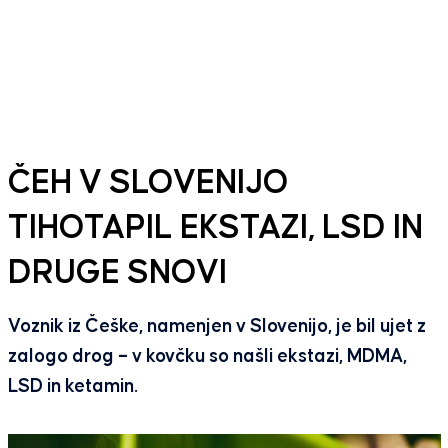
ČEH V SLOVENIJO
TIHOTAPIL EKSTAZI, LSD IN
DRUGE SNOVI
Voznik iz Češke, namenjen v Slovenijo, je bil ujet z
zalogo drog – v kovčku so našli ekstazi, MDMA,
LSD in ketamin.