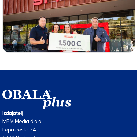
Izdajatelj
MBM Media d.o.o.
Lepa cesta 24