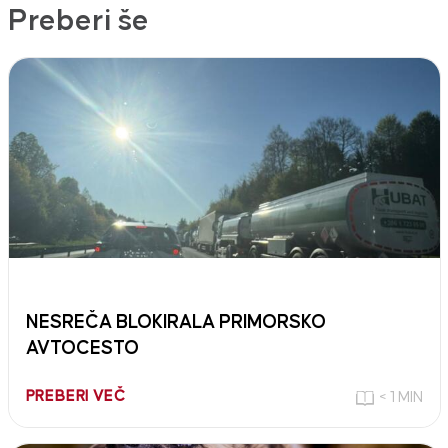
Preberi še
NESREČA BLOKIRALA PRIMORSKO
AVTOCESTO
PREBERI VEČ
< 1 MIN