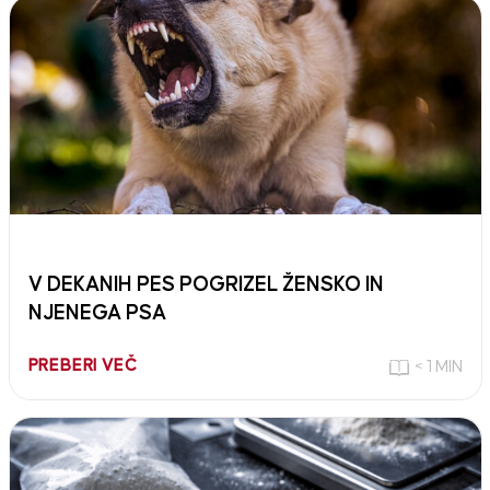
V DEKANIH PES POGRIZEL ŽENSKO IN
NJENEGA PSA
PREBERI VEČ
< 1 MIN