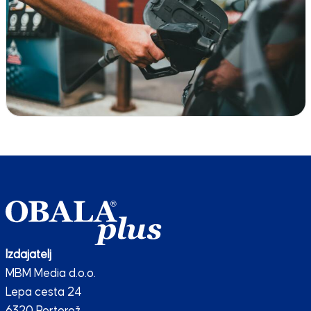
Izdajatelj
MBM Media d.o.o.
Lepa cesta 24
6320 Portorož