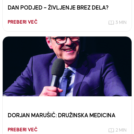
DAN PODJED – ŽIVLJENJE BREZ DELA?
PREBERI VEČ
3 MIN
DORJAN MARUŠIČ: DRUŽINSKA MEDICINA
PREBERI VEČ
2 MIN