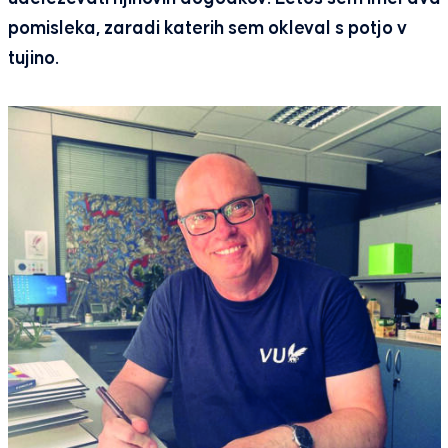
pomisleka, zaradi katerih sem okleval s potjo v
tujino.