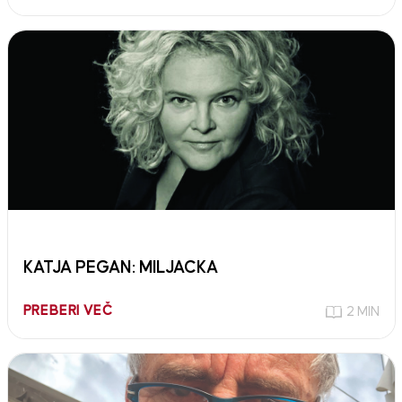
KATJA PEGAN: MILJACKA
PREBERI VEČ
2 MIN