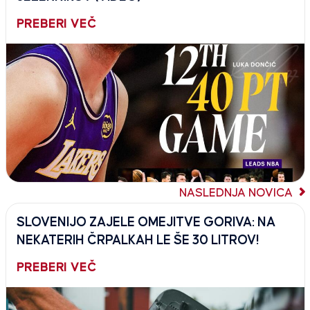
PREBERI VEČ
NASLEDNJA NOVICA
SLOVENIJO ZAJELE OMEJITVE GORIVA: NA
NEKATERIH ČRPALKAH LE ŠE 30 LITROV!
PREBERI VEČ