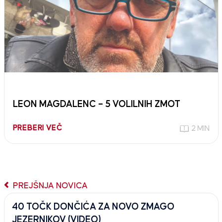
LEON MAGDALENC – 5 VOLILNIH ZMOT
PREBERI VEČ
2 MIN
PREJŠNJA NOVICA
40 TOČK DONČIĆA ZA NOVO ZMAGO
JEZERNIKOV (VIDEO)