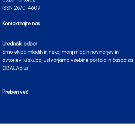
ISSN 2670-4609
Kontaktirajte nas
Uredniški odbor
Smo ekipa mladih in nekaj manj mladih novinarjev in
avtorjev, ki skupaj ustvarjamo vsebine portala in časopisa
OBALAplus.
Preberi več