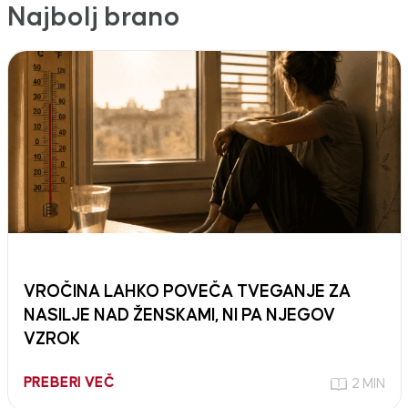
Najbolj brano
VROČINA LAHKO POVEČA TVEGANJE ZA
NASILJE NAD ŽENSKAMI, NI PA NJEGOV
VZROK
PREBERI VEČ
2 MIN