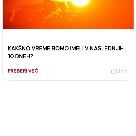
KAKŠNO VREME BOMO IMELI V NASLEDNJIH
10 DNEH?
PREBERI VEČ
1 MIN