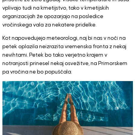
vplivajo tudi na kmetijstvo, tako v kmetijskih
organizacijah že opozarjajo na posledice
vročinskega vala za nekatere pridelke.
Kot napovedujejo meteorologi, naj bi nas v noči na
petek oplazila neizrazita vremenska fronta z nekaj
nevihtami. Petek bo tako verjetno krajem v
notranjosti prinesel nekaj osvežitve, na Primorskem
pa vročina ne bo popuščala.