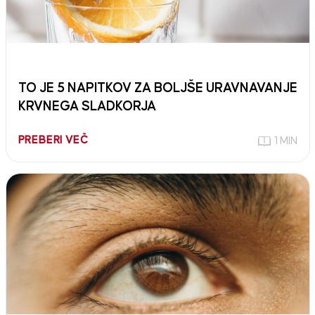
TO JE 5 NAPITKOV ZA BOLJŠE URAVNAVANJE
KRVNEGA SLADKORJA
PREBERI VEČ
1 MIN