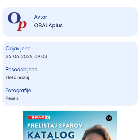
Avtor
OBALAplus
Objavljeno
26. 06. 2025, 09:08
Posodobljeno
1 leto nazaj
Fotografije
Pexels