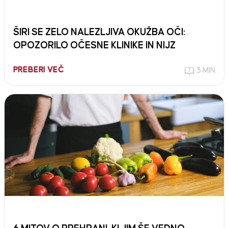
ŠIRI SE ZELO NALEZLJIVA OKUŽBA OČI:
OPOZORILO OČESNE KLINIKE IN NIJZ
PREBERI VEČ
3 MIN