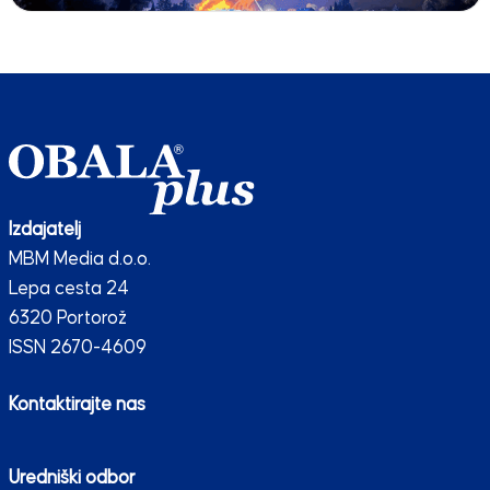
Izdajatelj
MBM Media d.o.o.
Lepa cesta 24
6320 Portorož
ISSN 2670-4609
Kontaktirajte nas
Uredniški odbor