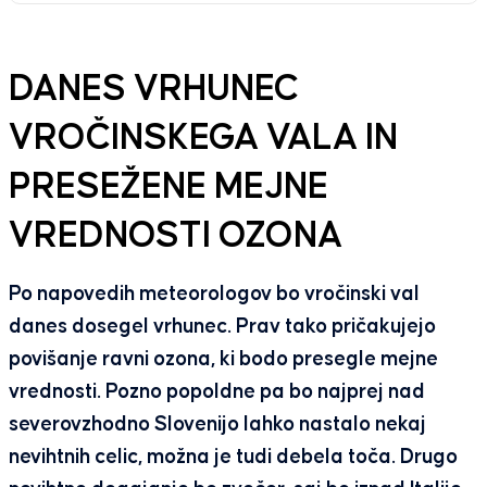
DANES VRHUNEC
VROČINSKEGA VALA IN
PRESEŽENE MEJNE
VREDNOSTI OZONA
Po napovedih meteorologov bo vročinski val
danes dosegel vrhunec. Prav tako pričakujejo
povišanje ravni ozona, ki bodo presegle mejne
vrednosti. Pozno popoldne pa bo najprej nad
severovzhodno Slovenijo lahko nastalo nekaj
nevihtnih celic, možna je tudi debela toča. Drugo