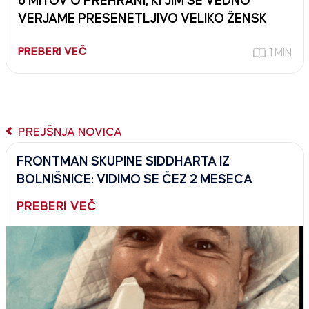
6 MITOV O PREHRANI, KI JIM ŠE VEDNO
VERJAME PRESENETLJIVO VELIKO ŽENSK
PREBERI VEČ
1 MIN
PREJŠNJA NOVICA
FRONTMAN SKUPINE SIDDHARTA IZ
BOLNIŠNICE: VIDIMO SE ČEZ 2 MESECA
PREBERI VEČ