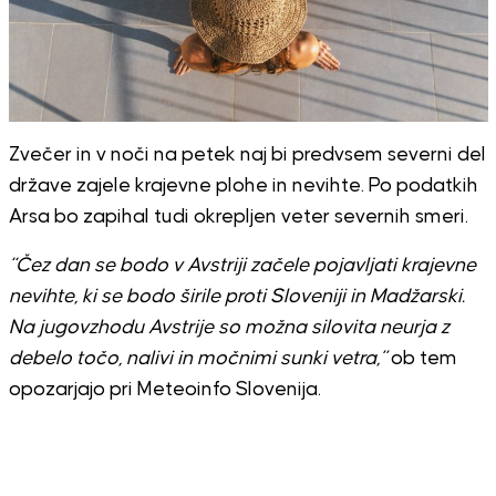
Zvečer in v noči na petek naj bi predvsem severni del
države zajele krajevne plohe in nevihte. Po podatkih
Arsa bo zapihal tudi okrepljen veter severnih smeri.
“Čez dan se bodo v Avstriji začele pojavljati krajevne
nevihte, ki se bodo širile proti Sloveniji in Madžarski.
Na jugovzhodu Avstrije so možna silovita neurja z
debelo točo, nalivi in močnimi sunki vetra,”
ob tem
opozarjajo pri Meteoinfo Slovenija.