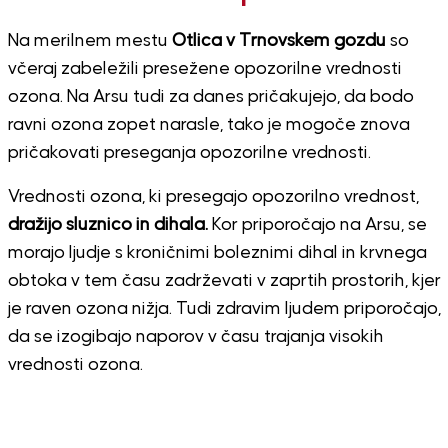
Na merilnem mestu
Otlica v Trnovskem gozdu
so
včeraj zabeležili presežene opozorilne vrednosti
ozona. Na Arsu tudi za danes pričakujejo, da bodo
ravni ozona zopet narasle, tako je mogoče znova
pričakovati preseganja opozorilne vrednosti.
Vrednosti ozona, ki presegajo opozorilno vrednost,
dražijo sluznico in dihala.
Kor priporočajo na Arsu, se
morajo ljudje s kroničnimi boleznimi dihal in krvnega
obtoka v tem času zadrževati v zaprtih prostorih, kjer
je raven ozona nižja. Tudi zdravim ljudem priporočajo,
da se izogibajo naporov v času trajanja visokih
vrednosti ozona.