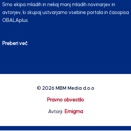
Smo ekipa mladih in nekaj manj mladih novinarjev in
avtorjev, ki skupaj ustvarjamo vsebine portala in časopisa
OBALAplus.
Preberi več
© 2026
MBM Media d.o.o
Pravno obvestilo
Avtorji:
Emigma