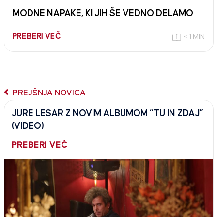
MODNE NAPAKE, KI JIH ŠE VEDNO DELAMO
PREBERI VEČ
< 1 MIN
PREJŠNJA NOVICA
JURE LESAR Z NOVIM ALBUMOM “TU IN ZDAJ”
(VIDEO)
PREBERI VEČ