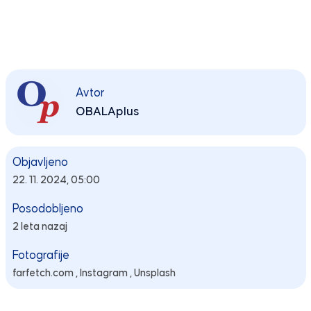
Avtor
OBALAplus
Objavljeno
22. 11. 2024, 05:00
Posodobljeno
2 leta nazaj
Fotografije
farfetch.com ,
Instagram ,
Unsplash