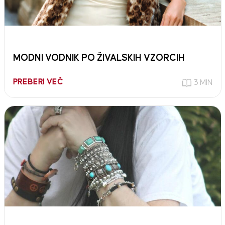
MODNI VODNIK PO ŽIVALSKIH VZORCIH
PREBERI VEČ
3 MIN