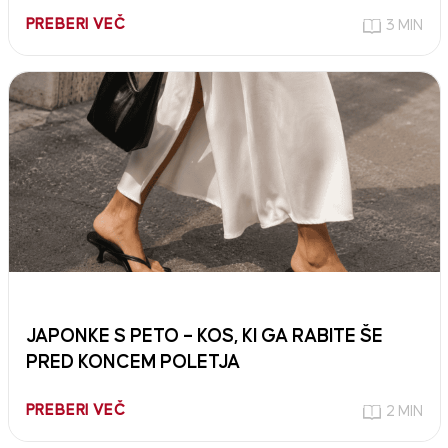
PREBERI VEČ
3 MIN
JAPONKE S PETO – KOS, KI GA RABITE ŠE
PRED KONCEM POLETJA
PREBERI VEČ
2 MIN