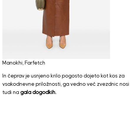
Manokhi, Farfetch
In čeprav je usnjeno krilo pogosto dojeto kot kos za
vsakodnevne priložnosti, ga vedno več zvezdnic nosi
tudi na
gala dogodkih.