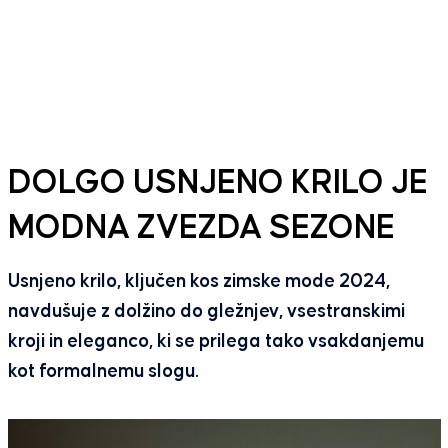
DOLGO USNJENO KRILO JE
MODNA ZVEZDA SEZONE
Usnjeno krilo, ključen kos zimske mode 2024,
navdušuje z dolžino do gležnjev, vsestranskimi
kroji in eleganco, ki se prilega tako vsakdanjemu
kot formalnemu slogu.