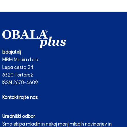
Izdajatelj
MBM Media d.o.o.
Lepa cesta 24
6320 Portorož
ISSN 2670-4609
Kontaktirajte nas
Uredniški odbor
Smo ekipa mladih in nekaj manj mladih novinarjev in