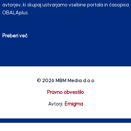
avtorjev, ki skupaj ustvarjamo vsebine portala in časopisa
OBALAplus.
Preberi več
© 2026
MBM Media d.o.o
Pravno obvestilo
Avtorji:
Emigma