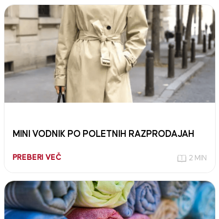
MINI VODNIK PO POLETNIH RAZPRODAJAH
PREBERI VEČ
2 MIN