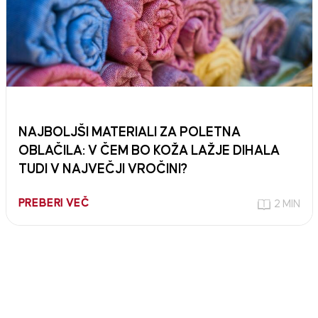
NAJBOLJŠI MATERIALI ZA POLETNA
OBLAČILA: V ČEM BO KOŽA LAŽJE DIHALA
TUDI V NAJVEČJI VROČINI?
PREBERI VEČ
2 MIN