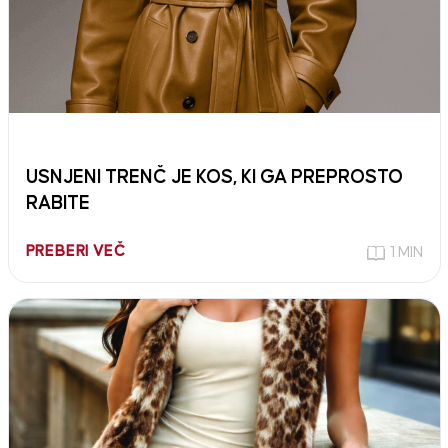
USNJENI TRENČ JE KOS, KI GA PREPROSTO
RABITE
PREBERI VEČ
1 MIN