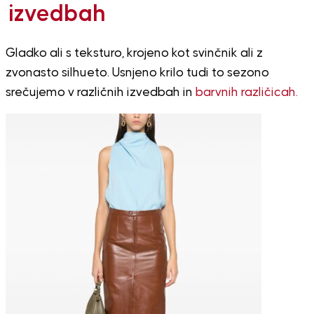
izvedbah
Gladko ali s teksturo, krojeno kot svinčnik ali z
zvonasto silhueto. Usnjeno krilo tudi to sezono
srečujemo v različnih izvedbah in
barvnih različicah.