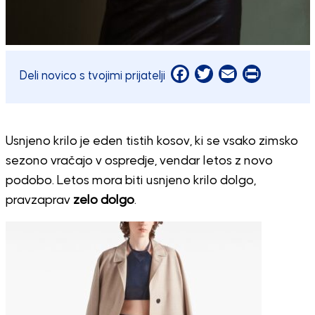
Facebook
Twitter
Email
Print
Deli novico s tvojimi prijatelji
Usnjeno krilo je eden tistih kosov, ki se vsako zimsko
sezono vračajo v ospredje, vendar letos z novo
podobo. Letos mora biti usnjeno krilo dolgo,
pravzaprav
zelo dolgo
.