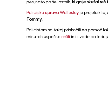
pes, nato pa še lastnik,
ki ga je skušal rešit
Policijska uprava Wellesley
je prejela klic
Tommy.
Policistom so takoj priskočili na pomoč
lo
minutah uspešno
rešili
in iz vode po ledu