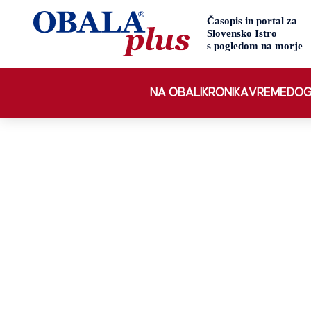
NA OBALI
KRONIKA
VREME
DOG