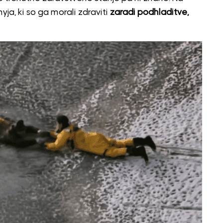
ja, ki so ga morali zdraviti
zaradi podhladitve,