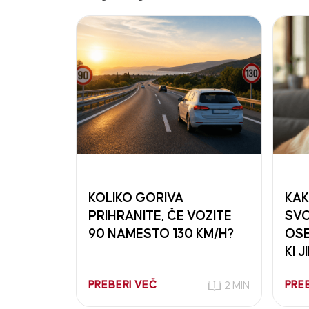
KOLIKO GORIVA
KAK
PRIHRANITE, ČE VOZITE
SVO
90 NAMESTO 130 KM/H?
OSE
KI J
PREBERI VEČ
PRE
2 MIN