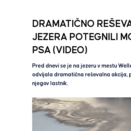
DRAMATIČNO REŠEVA
JEZERA POTEGNILI 
PSA (VIDEO)
Pred dnevi se je na jezeru v mestu Well
odvijala dramatična reševalna akcija, 
njegov lastnik.