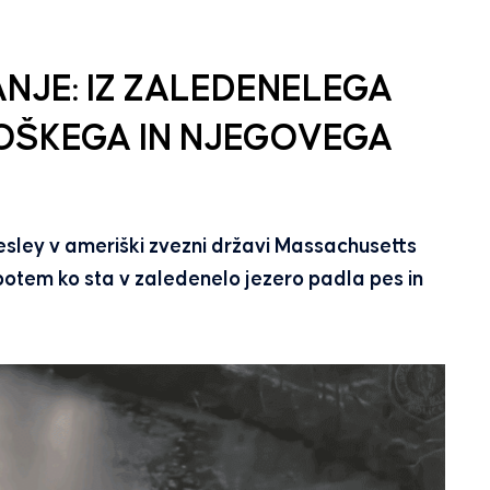
NJE: IZ ZALEDENELEGA
MOŠKEGA IN NJEGOVEGA
esley v ameriški zvezni državi Massachusetts
potem ko sta v zaledenelo jezero padla pes in