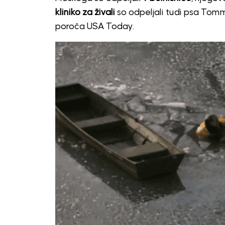
kliniko za živali
so odpeljali tudi psa Tommy
poroča USA Today.