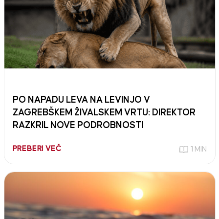
PO NAPADU LEVA NA LEVINJO V
ZAGREBŠKEM ŽIVALSKEM VRTU: DIREKTOR
RAZKRIL NOVE PODROBNOSTI
PREBERI VEČ
1 MIN