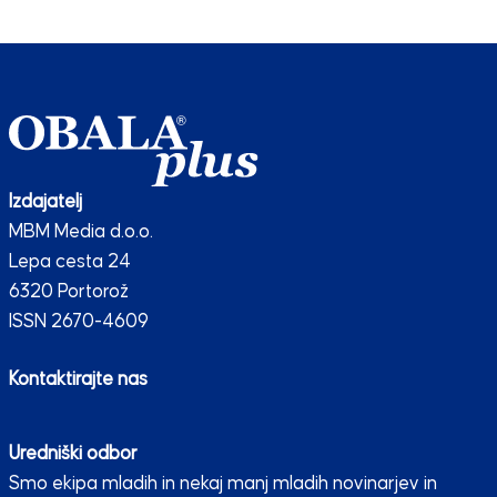
Izdajatelj
MBM Media d.o.o.
Lepa cesta 24
6320 Portorož
ISSN 2670-4609
Kontaktirajte nas
Uredniški odbor
Smo ekipa mladih in nekaj manj mladih novinarjev in