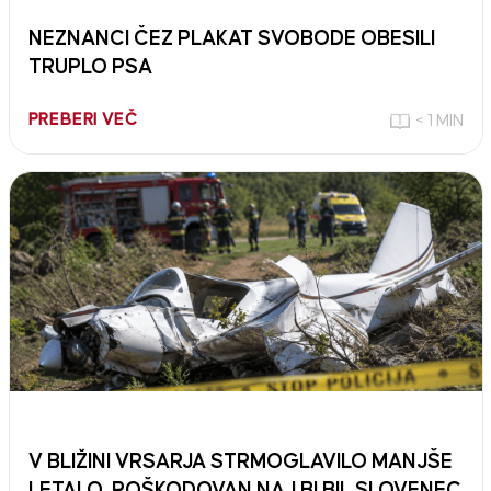
NEZNANCI ČEZ PLAKAT SVOBODE OBESILI
TRUPLO PSA
PREBERI VEČ
< 1 MIN
V BLIŽINI VRSARJA STRMOGLAVILO MANJŠE
LETALO, POŠKODOVAN NAJ BI BIL SLOVENEC