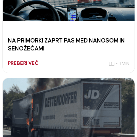
NA PRIMORKI ZAPRT PAS MED NANOSOM IN
SENOŽEČAMI
PREBERI VEČ
< 1 MIN