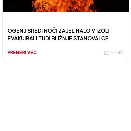
OGENJ SREDI NOČI ZAJEL HALO V IZOLI,
EVAKUIRALI TUDI BLIŽNJE STANOVALCE
PREBERI VEČ
< 1 MIN