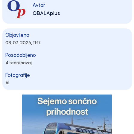
Avtor
OBALAplus
Objavljeno
08. 07. 2026, 11:17
Posodobljeno
4 tedni nazaj
Fotografije
AI