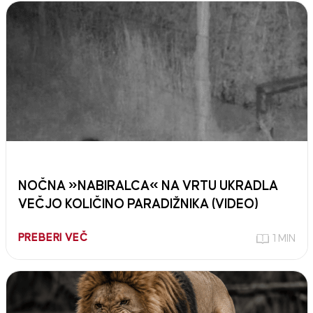
NOČNA »NABIRALCA« NA VRTU UKRADLA
VEČJO KOLIČINO PARADIŽNIKA (VIDEO)
PREBERI VEČ
1 MIN