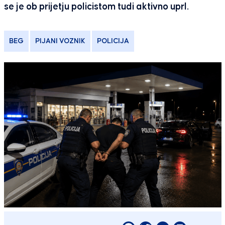
se je ob prijetju policistom tudi aktivno uprl.
BEG
PIJANI VOZNIK
POLICIJA