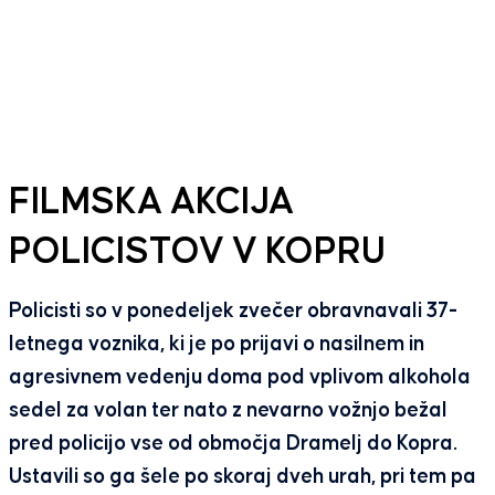
FILMSKA AKCIJA
POLICISTOV V KOPRU
Policisti so v ponedeljek zvečer obravnavali 37-
letnega voznika, ki je po prijavi o nasilnem in
agresivnem vedenju doma pod vplivom alkohola
sedel za volan ter nato z nevarno vožnjo bežal
pred policijo vse od območja Dramelj do Kopra.
Ustavili so ga šele po skoraj dveh urah, pri tem pa