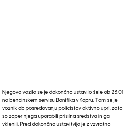
Njegovo vozilo se je dokončno ustavilo šele ob 23.01
na bencinskem servisu Bonifika v Kopru. Tam se je
voznik ob posredovanju policistov aktivno uprl, zato
so zoper njega uporabili prisilna sredstva in ga
vklenili. Pred dokončno ustavitvijo je z vzvratno