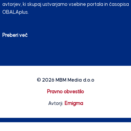
avtorjev, ki skupaj ustvarjamo vsebine portala in časopisa
OBALAplus.
Preberi več
© 2026
MBM Media d.o.o
Pravno obvestilo
Avtorji:
Emigma