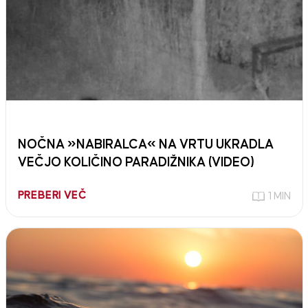
NOČNA »NABIRALCA« NA VRTU UKRADLA
VEČJO KOLIČINO PARADIŽNIKA (VIDEO)
PREBERI VEČ
1 MIN