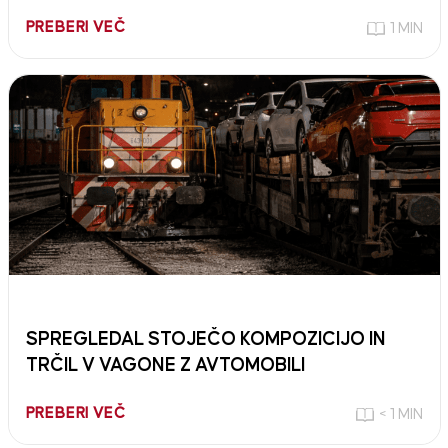
PREBERI VEČ
1 MIN
SPREGLEDAL STOJEČO KOMPOZICIJO IN
TRČIL V VAGONE Z AVTOMOBILI
PREBERI VEČ
< 1 MIN