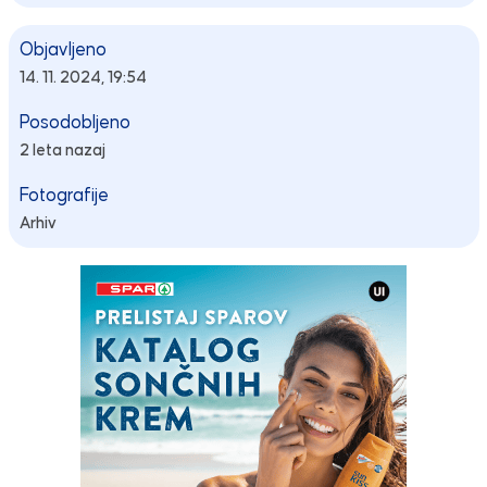
Objavljeno
14. 11. 2024, 19:54
Posodobljeno
2 leta nazaj
Fotografije
Arhiv