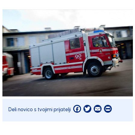
Facebook
Twitter
Email
Print
Deli novico s tvojimi prijatelji