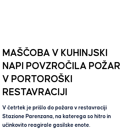
MAŠČOBA V KUHINJSKI
NAPI POVZROČILA POŽAR
V PORTOROŠKI
RESTAVRACIJI
V četrtek je prišlo do požara v restavraciji
Stazione Parenzana, na katerega so hitro in
učinkovito reagirale gasilske enote.