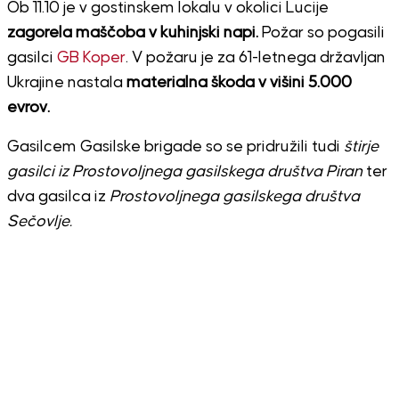
Ob 11.10 je v gostinskem lokalu v okolici Lucije
zagorela maščoba v kuhinjski napi.
Požar so pogasili
gasilci
GB Koper
. V požaru je za 61-letnega državljan
Ukrajine nastala
materialna škoda v višini 5.000
evrov.
Gasilcem Gasilske brigade so se pridružili tudi
štirje
gasilci iz Prostovoljnega gasilskega društva Piran
ter
dva gasilca iz
Prostovoljnega gasilskega društva
Sečovlje.