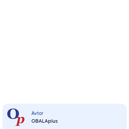
Avtor
OBALAplus