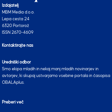
Izdajatelj
MBM Media d.o.o.
Lepa cesta 24
6320 Portorož
ISSN 2670-4609
Kontaktirajte nas
Uredniški odbor
Smo ekipa mladih in nekaj manj mladih novinarjev in
avtorjev, ki skupaj ustvarjamo vsebine portala in časopisa
OBALAplus.
Preberi več