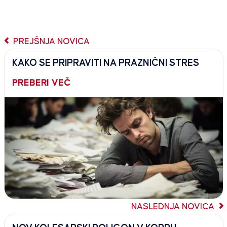
PREJŠNJA NOVICA
KAKO SE PRIPRAVITI NA PRAZNIČNI STRES
PREBERI VEČ
NASLEDNJA NOVICA