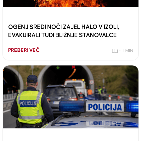
OGENJ SREDI NOČI ZAJEL HALO V IZOLI,
EVAKUIRALI TUDI BLIŽNJE STANOVALCE
PREBERI VEČ
< 1 MIN