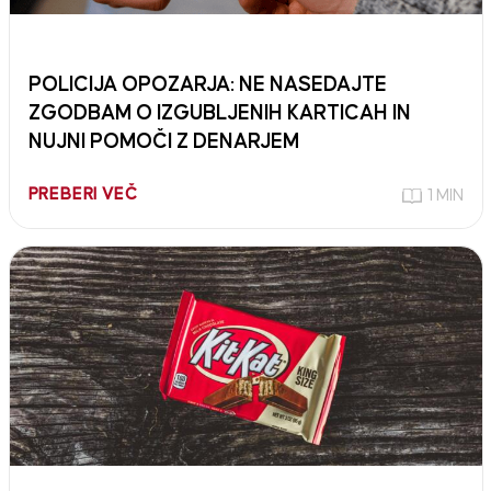
POLICIJA OPOZARJA: NE NASEDAJTE
ZGODBAM O IZGUBLJENIH KARTICAH IN
NUJNI POMOČI Z DENARJEM
PREBERI VEČ
1 MIN