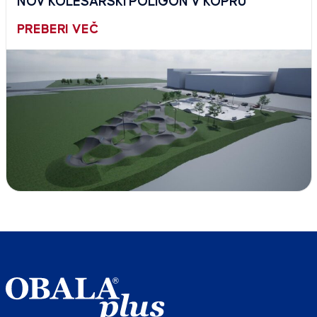
NOV KOLESARSKI POLIGON V KOPRU
PREBERI VEČ