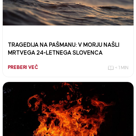
TRAGEDIJA NA PAŠMANU: V MORJU NAŠLI
MRTVEGA 24-LETNEGA SLOVENCA
PREBERI VEČ
< 1 MIN