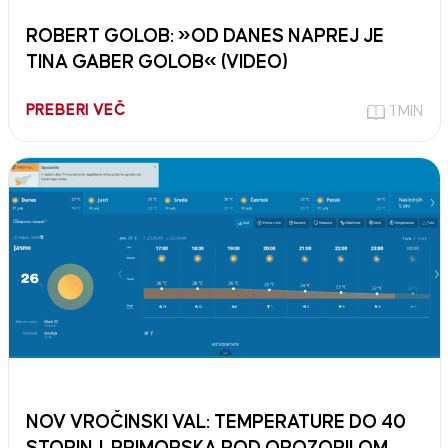
ROBERT GOLOB: »OD DANES NAPREJ JE
TINA GABER GOLOB« (VIDEO)
PREBERI VEČ
1 MIN
NOV VROČINSKI VAL: TEMPERATURE DO 40