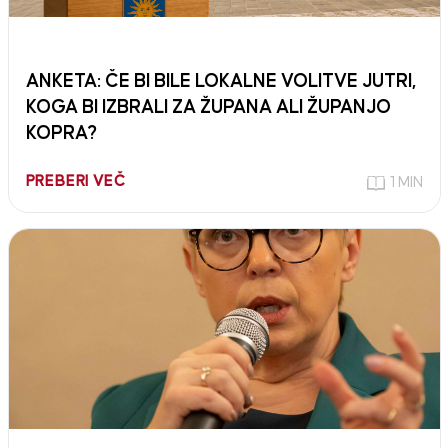
ANKETA: ČE BI BILE LOKALNE VOLITVE JUTRI,
KOGA BI IZBRALI ZA ŽUPANA ALI ŽUPANJO
KOPRA?
PREBERI VEČ
1 MIN