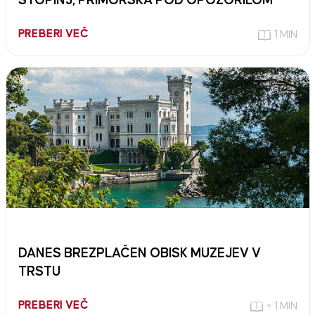
STOPINJ, PRIMORSKA POD OPOZORILOM
PREBERI VEČ
1 MIN
DANES BREZPLAČEN OBISK MUZEJEV V
TRSTU
PREBERI VEČ
< 1 MIN