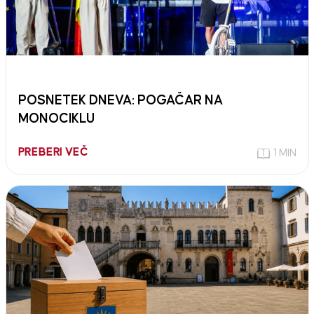
POSNETEK DNEVA: POGAČAR NA
MONOCIKLU
PREBERI VEČ
1 MIN