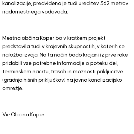
kanalizacije, predvidena je tudi ureditev 362 metrov
nadomestnega vodovoda.
Mestna občina Koper bo v kratkem projekt
predstavila tudi v krajevnih skupnostih, v katerih se
naložba izvaja. Na ta način bodo krajani iz prve roke
pridobili vse potrebne informacije o poteku del,
terminskem načrtu, trasah in možnosti priključitve
(gradnja hišnih priključkov) na javno kanalizacijsko
omrežje.
Vir: Občina Koper