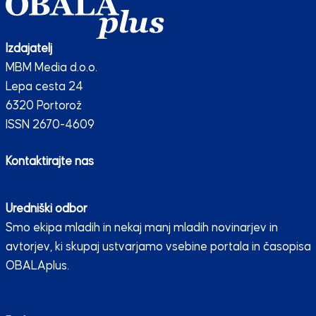
Izdajatelj
MBM Media d.o.o.
Lepa cesta 24
6320 Portorož
ISSN 2670-4609
Kontaktirajte nas
Uredniški odbor
Smo ekipa mladih in nekaj manj mladih novinarjev in
avtorjev, ki skupaj ustvarjamo vsebine portala in časopisa
OBALAplus.