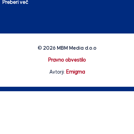
Preberi več
© 2026
MBM Media d.o.o
Pravno obvestilo
Avtorji:
Emigma