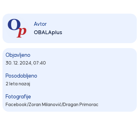
Avtor
OBALAplus
Objavljeno
30. 12. 2024, 07:40
Posodobljeno
2 leta nazaj
Fotografije
Facebook/Zoran Milanovič/Dragan Primorac