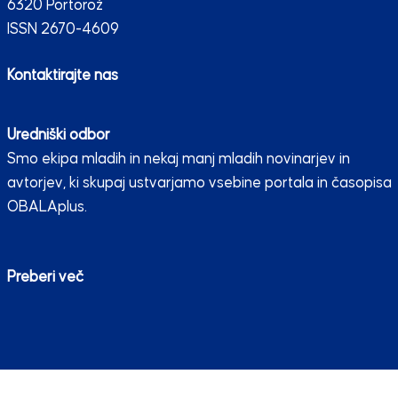
6320 Portorož
ISSN 2670-4609
Kontaktirajte nas
Uredniški odbor
Smo ekipa mladih in nekaj manj mladih novinarjev in
avtorjev, ki skupaj ustvarjamo vsebine portala in časopisa
OBALAplus.
Preberi več