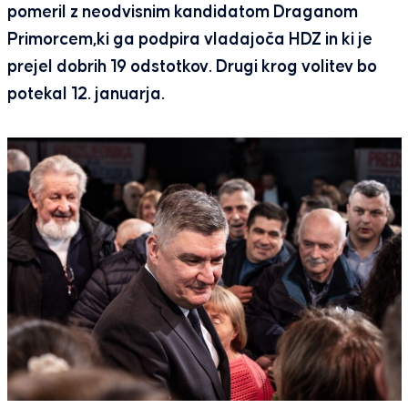
pomeril z neodvisnim kandidatom Draganom
Primorcem,ki ga podpira vladajoča HDZ in ki je
prejel dobrih 19 odstotkov. Drugi krog volitev bo
potekal 12. januarja.