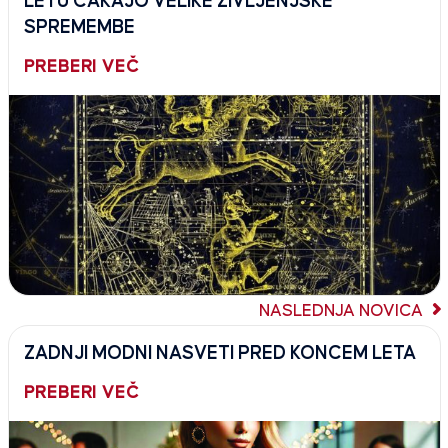
LETU ČAKAJO VELIKE ŽIVLJENJSKE
SPREMEMBE
PREBERI VEČ
NASLEDNJA NOVICA
ZADNJI MODNI NASVETI PRED KONCEM LETA
PREBERI VEČ