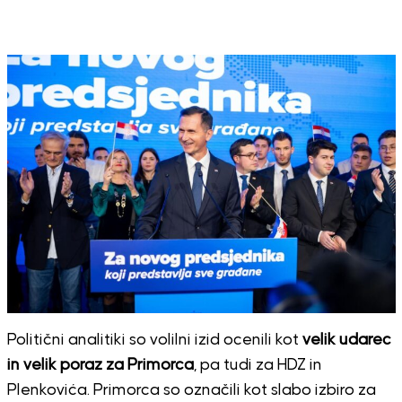
Politični analitiki so volilni izid ocenili kot
velik udarec
in velik poraz za Primorca
, pa tudi za HDZ in
Plenkovića. Primorca so označili kot slabo izbiro za