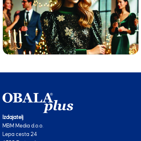
Izdajatelj
MBM Media d.o.o.
Lepa cesta 24