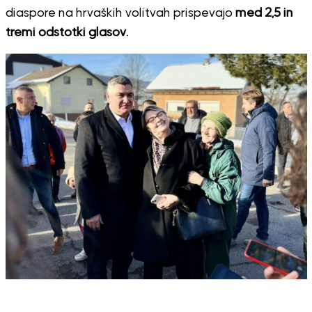
diaspore na hrvaških volitvah prispevajo
med 2,5 in
tremi odstotki glasov.