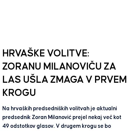
HRVAŠKE VOLITVE:
ZORANU MILANOVIČU ZA
LAS UŠLA ZMAGA V PRVEM
KROGU
Na hrvaških predsedniških volitvah je aktualni
predsednik Zoran Milanović prejel nekaj več kot
49 odstotkov glasov. V drugem krogu se bo