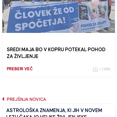
SREDI MAJA BO V KOPRU POTEKAL POHOD
ZA ŽIVLJENJE
PREBERI VEČ
< 1 MIN
PREJŠNJA NOVICA
ASTROLOŠKA ZNAMENJA, KI JIH V NOVEM