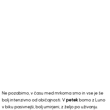
Ne pozabimo, v času med mrkoma smo in vse je še
bolj intenzivno od običajnosti. V
petek
bomo z Luno
v biku pasivnejši, bolj umirjeni, z željo po uživanju.