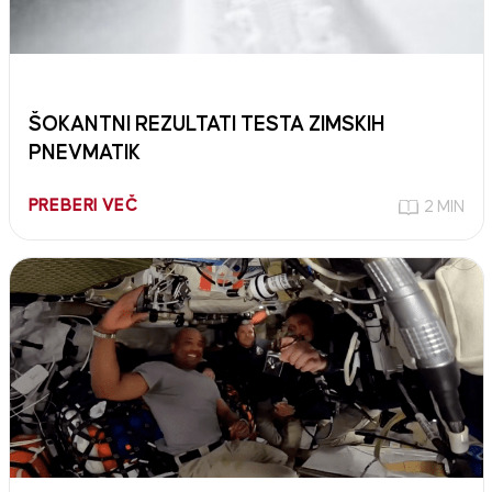
ŠOKANTNI REZULTATI TESTA ZIMSKIH
PNEVMATIK
PREBERI VEČ
2 MIN