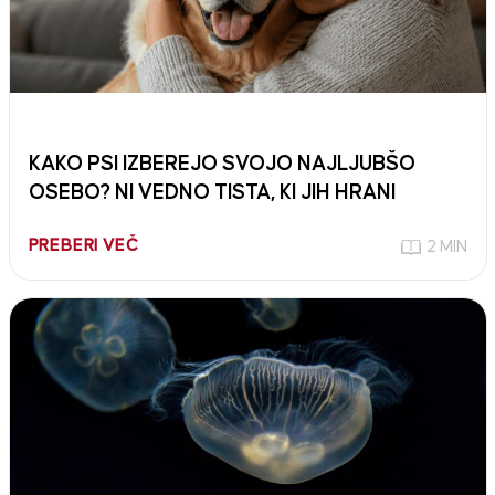
KAKO PSI IZBEREJO SVOJO NAJLJUBŠO
OSEBO? NI VEDNO TISTA, KI JIH HRANI
PREBERI VEČ
2 MIN