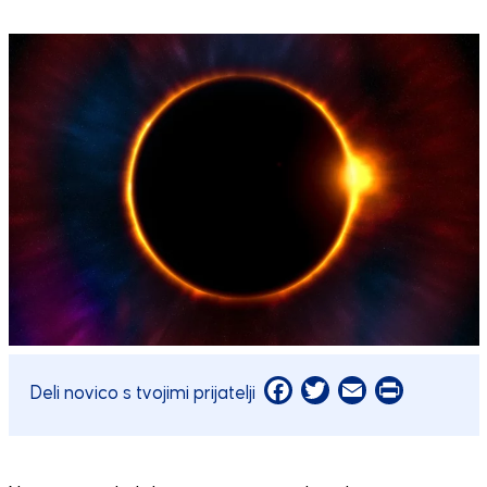
Facebook
Twitter
Email
Print
Deli novico s tvojimi prijatelji