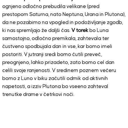
ognjeno odločno prebudila velikane (pred
prestopom Saturna, nato Neptuna, Urana in Plutona),
da ne pozabimo na vpogled in podoživljanje zgodb,
ki nas spremljajo že daljši čas.
V torek
bo Luna
samostojno, odločno premikala, zahtevala ter
čustveno spodbujala dan in vse, kar bomo imeli
postoriti. V jutranji sredi bomo čutili preveč,
preognjeno, lahko prizadeto, zato bomo cel dan
celili svoje ranjenosti. V sredinem poznem večeru
bomo z Luno v biku začutili odmik od aktivnih
napetosti, a izziv Plutona bo vseeno zahteval
trenutke drame v četrkovi noči.