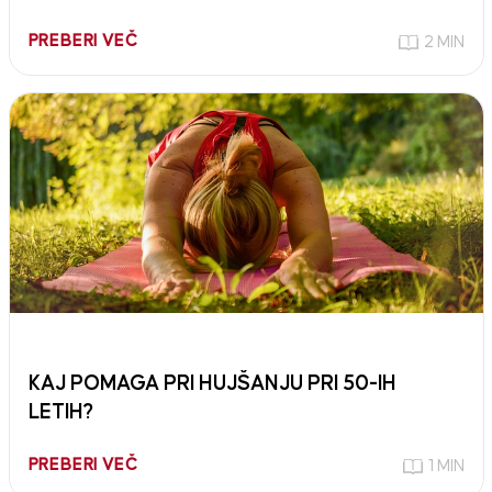
PREBERI VEČ
2 MIN
KAJ POMAGA PRI HUJŠANJU PRI 50-IH
LETIH?
PREBERI VEČ
1 MIN