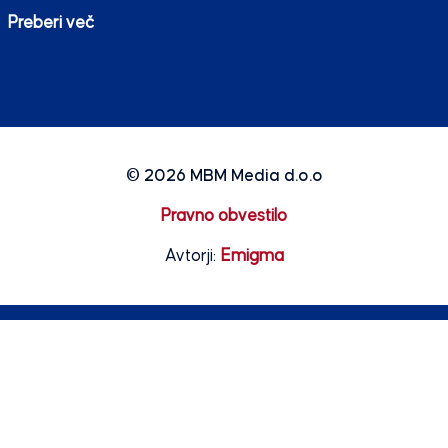
Preberi več
© 2026
MBM Media d.o.o
Pravno obvestilo
Avtorji:
Emigma