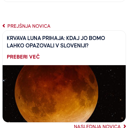
PREJŠNJA NOVICA
KRVAVA LUNA PRIHAJA: KDAJ JO BOMO
LAHKO OPAZOVALI V SLOVENIJI?
PREBERI VEČ
NASLEDNJA NOVICA