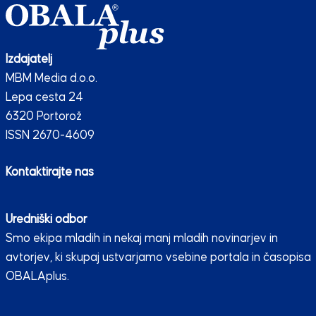
Izdajatelj
MBM Media d.o.o.
Lepa cesta 24
6320 Portorož
ISSN 2670-4609
Kontaktirajte nas
Uredniški odbor
Smo ekipa mladih in nekaj manj mladih novinarjev in
avtorjev, ki skupaj ustvarjamo vsebine portala in časopisa
OBALAplus.