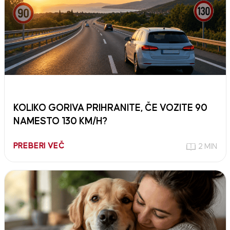
KOLIKO GORIVA PRIHRANITE, ČE VOZITE 90
NAMESTO 130 KM/H?
PREBERI VEČ
2 MIN