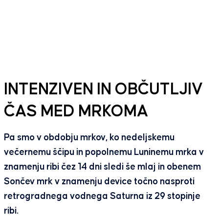
INTENZIVEN IN OBČUTLJIV
ČAS MED MRKOMA
Pa smo v obdobju mrkov, ko nedeljskemu
večernemu ščipu in popolnemu Luninemu mrka v
znamenju ribi čez 14 dni sledi še mlaj in obenem
Sončev mrk v znamenju device točno nasproti
retrogradnega vodnega Saturna iz 29 stopinje
ribi.