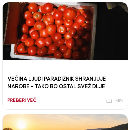
VEČINA LJUDI PARADIŽNIK SHRANJUJE
NAROBE – TAKO BO OSTAL SVEŽ DLJE
PREBERI VEČ
1 MIN