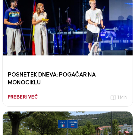
POSNETEK DNEVA: POGAČAR NA
MONOCIKLU
PREBERI VEČ
1 MIN