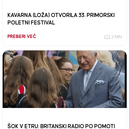
KAVARNA (LOŽA) OTVORILA 33. PRIMORSKI
POLETNI FESTIVAL
PREBERI VEČ
2 MIN
ŠOK V ETRU: BRITANSKI RADIO PO POMOTI