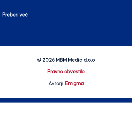
Preberi več
© 2026
MBM Media d.o.o
Pravno obvestilo
Avtorji:
Emigma