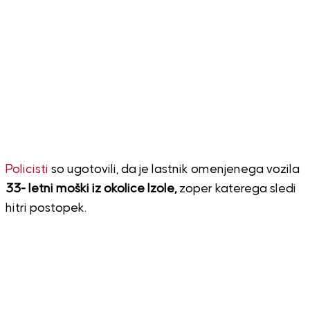
Policisti
so ugotovili, da je lastnik omenjenega vozila
33- letni moški iz okolice Izole,
zoper katerega sledi
hitri postopek.