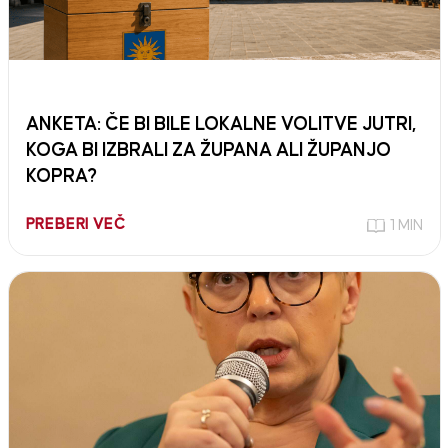
ANKETA: ČE BI BILE LOKALNE VOLITVE JUTRI,
KOGA BI IZBRALI ZA ŽUPANA ALI ŽUPANJO
KOPRA?
PREBERI VEČ
1 MIN