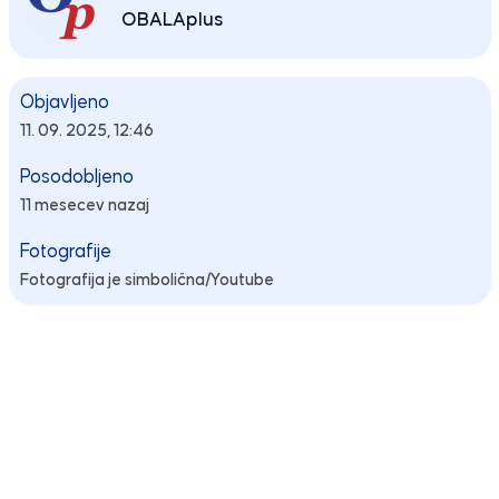
OBALAplus
Objavljeno
11. 09. 2025, 12:46
Posodobljeno
11 mesecev nazaj
Fotografije
Fotografija je simbolična/Youtube