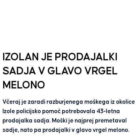
IZOLAN JE PRODAJALKI
SADJA V GLAVO VRGEL
MELONO
Včeraj je zaradi razburjenega moškega iz okolice
Izole policijsko pomoč potrebovala 43-letna
prodajalka sadja. Moški je najprej premetaval
sadje, nato pa prodajalki v glavo vrgel melono.