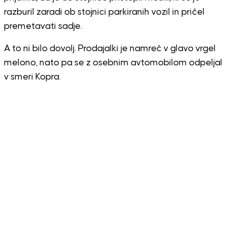
razburil zaradi ob stojnici parkiranih vozil in pričel
premetavati sadje.
A to ni bilo dovolj. Prodajalki je namreč v glavo vrgel
melono, nato pa se z osebnim avtomobilom odpeljal
v smeri Kopra.