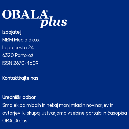
Izdajatelj
MBM Media d.o.o.
Lepa cesta 24
6320 Portorož
ISSN 2670-4609
Kontaktirajte nas
Uredniški odbor
Smo ekipa mladih in nekaj manj mladih novinarjev in
avtorjev, ki skupaj ustvarjamo vsebine portala in časopisa
OBALAplus.