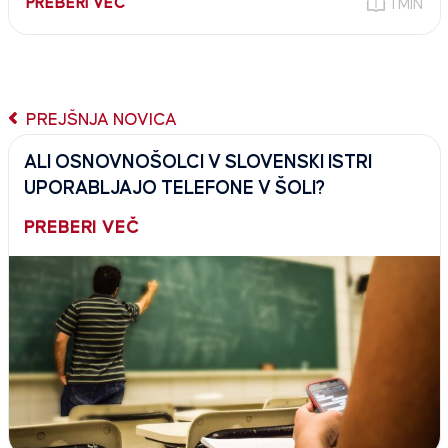
PREBERI VEČ
1 MIN
PREJŠNJA NOVICA
ALI OSNOVNOŠOLCI V SLOVENSKI ISTRI
UPORABLJAJO TELEFONE V ŠOLI?
PREBERI VEČ