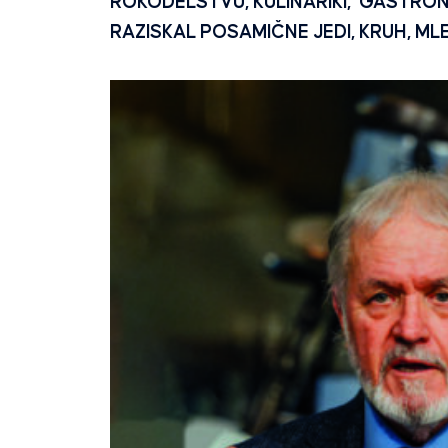
ROKODELSTVU, KULINARIKI, GASTRON
RAZISKAL POSAMIČNE JEDI, KRUH, ML