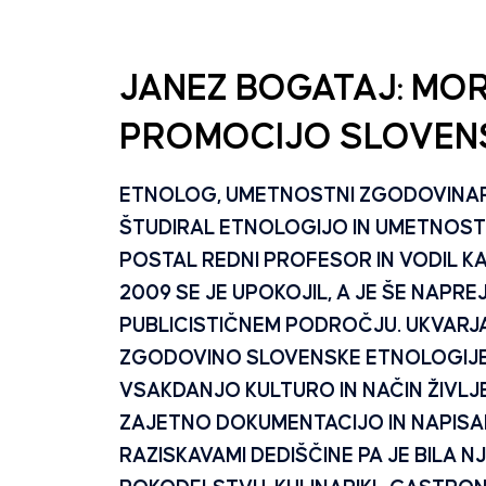
JANEZ BOGATAJ: MORA
PROMOCIJO SLOVENS
ETNOLOG, UMETNOSTNI ZGODOVINAR. L
ŠTUDIRAL ETNOLOGIJO IN UMETNOSTN
POSTAL REDNI PROFESOR IN VODIL 
2009 SE JE UPOKOJIL, A JE ŠE NAPR
PUBLICISTIČNEM PODROČJU. UKVARJA
ZGODOVINO SLOVENSKE ETNOLOGIJE IN 
VSAKDANJO KULTURO IN NAČIN ŽIVLJ
ZAJETNO DOKUMENTACIJO IN NAPISAL
RAZISKAVAMI DEDIŠČINE PA JE BIL