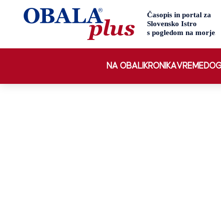
NA OBALI
KRONIKA
VREME
DOG