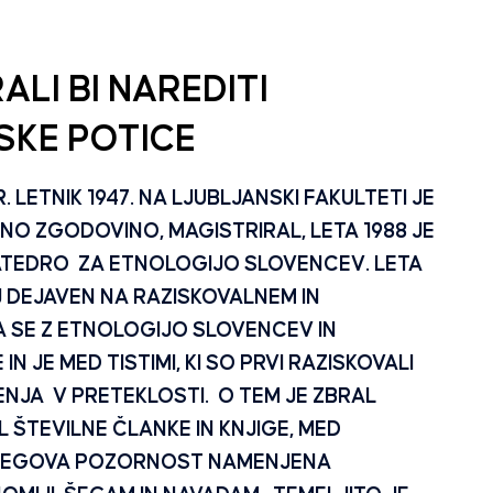
LI BI NAREDITI
KE POTICE
ETNIK 1947. NA LJUBLJANSKI FAKULTETI JE
O ZGODOVINO, MAGISTRIRAL, LETA 1988 JE
KATEDRO ZA ETNOLOGIJO SLOVENCEV. LETA
EJ DEJAVEN NA RAZISKOVALNEM IN
 SE Z ETNOLOGIJO SLOVENCEV IN
JE MED TISTIMI, KI SO PRVI RAZISKOVALI
ENJA V PRETEKLOSTI. O TEM JE ZBRAL
 ŠTEVILNE ČLANKE IN KNJIGE, MED
A NJEGOVA POZORNOST NAMENJENA