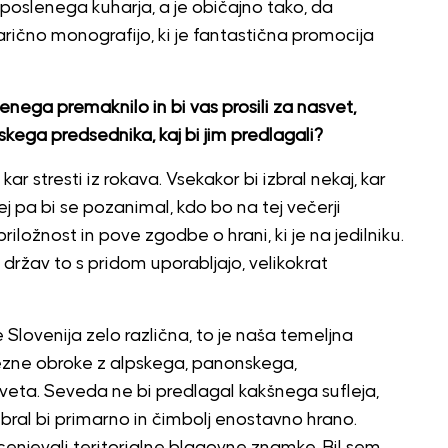
poslenega kuharja, a je običajno tako, da
inarično monografijo, ki je fantastična promocija
enega premaknilo in bi vas prosili za nasvet,
skega predsednika, kaj bi jim predlagali?
ar stresti iz rokava. Vsekakor bi izbral nekaj, kar
j pa bi se pozanimal, kdo bo na tej večerji
 priložnost in pove zgodbe o hrani, ki je na jedilniku.
ržav to s pridom uporabljajo, velikokrat
e Slovenija zelo različna, to je naša temeljna
mezne obroke z alpskega, panonskega,
eta. Seveda ne bi predlagal kakšnega sufleja,
Izbral bi primarno in čimbolj enostavno hrano.
cenjevali teritorialne blagovne znamke. Bil sem