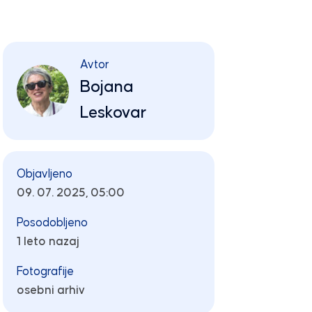
Avtor
Bojana
Leskovar
Objavljeno
09. 07. 2025, 05:00
Posodobljeno
1 leto nazaj
Fotografije
osebni arhiv