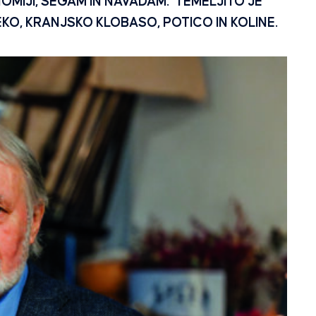
OMIJI, ŠEGAM IN NAVADAM. TEMELJITO JE
EKO, KRANJSKO KLOBASO, POTICO IN KOLINE.