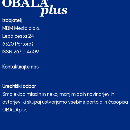
Izdajatelj
MBM Media d.o.o.
Lepa cesta 24
6320 Portorož
ISSN 2670-4609
Kontaktirajte nas
Uredniški odbor
Smo ekipa mladih in nekaj manj mladih novinarjev in
avtorjev, ki skupaj ustvarjamo vsebine portala in časopisa
OBALAplus.