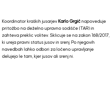
Koordinator kraških jusarjev
Karlo Grgič
napoveduje
pritožbo na deželno upravno sodišče (TAR) in
zahteva preklic volitev. Sklicuje se na zakon 168/2017,
ki ureja pravni status jusov in srenj. Po njegovih
navedbah lahko odbori za ločeno upravljanje
delujejo le tam, kjer jusov ali srenj ni.