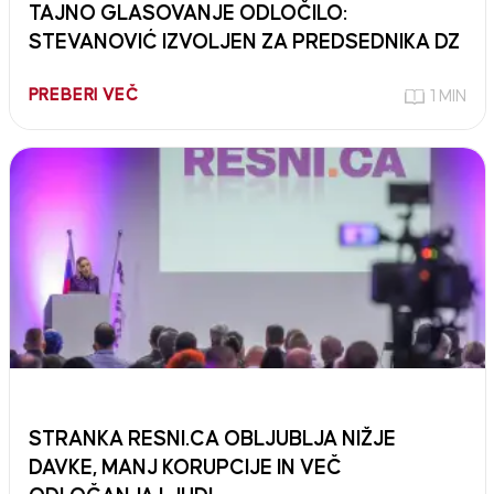
TAJNO GLASOVANJE ODLOČILO:
STEVANOVIĆ IZVOLJEN ZA PREDSEDNIKA DZ
PREBERI VEČ
1 MIN
STRANKA RESNI.CA OBLJUBLJA NIŽJE
DAVKE, MANJ KORUPCIJE IN VEČ