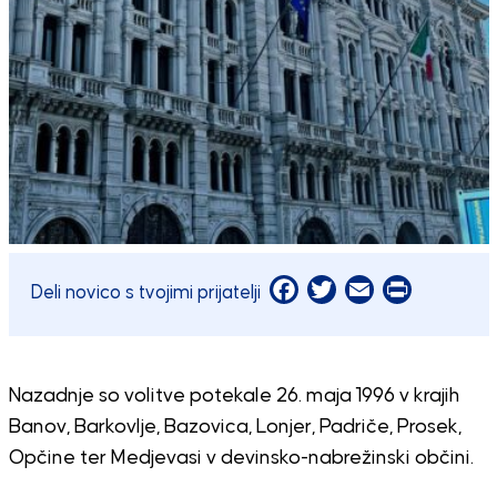
Facebook
Twitter
Email
Print
Deli novico s tvojimi prijatelji
Nazadnje so volitve potekale 26. maja 1996 v krajih
Banov, Barkovlje, Bazovica, Lonjer, Padriče, Prosek,
Opčine ter Medjevasi v devinsko-nabrežinski občini.