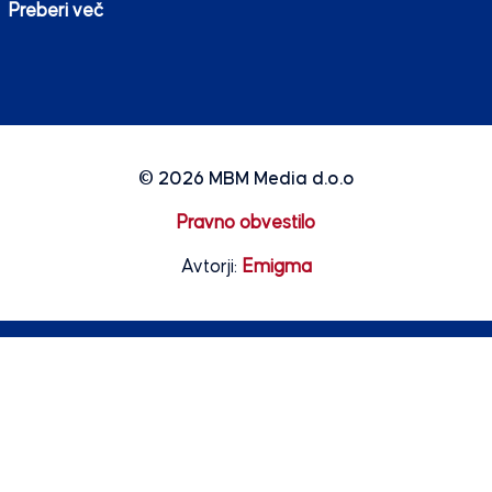
Preberi več
© 2026
MBM Media d.o.o
Pravno obvestilo
Avtorji:
Emigma