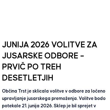
JUNIJA 2026 VOLITVE ZA
JUSARSKE ODBORE –
PRVIČ PO TREH
DESETLETJIH
Občina Trst je sklicala volitve v odbore za ločeno
upravljanje jusarskega premoženja. Volitve bodo
potekale 21. junija 2026. Sklep je bil sprejet v