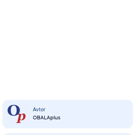
Avtor
OBALAplus