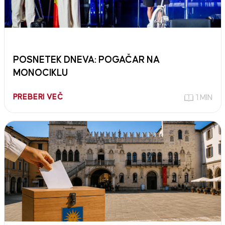
POSNETEK DNEVA: POGAČAR NA
MONOCIKLU
PREBERI VEČ
1 MIN