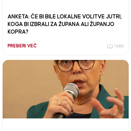
ANKETA: ČE BI BILE LOKALNE VOLITVE JUTRI,
KOGA BI IZBRALI ZA ŽUPANA ALI ŽUPANJO
KOPRA?
PREBERI VEČ
1 MIN