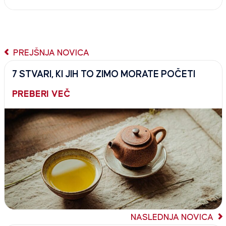
PREJŠNJA NOVICA
7 STVARI, KI JIH TO ZIMO MORATE POČETI
PREBERI VEČ
NASLEDNJA NOVICA