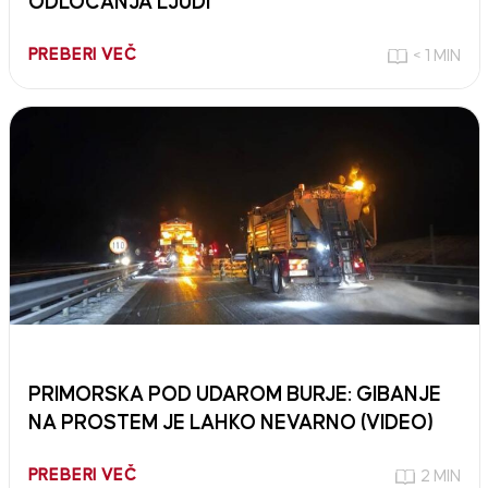
ODLOČANJA LJUDI
PREBERI VEČ
< 1 MIN
PRIMORSKA POD UDAROM BURJE: GIBANJE
NA PROSTEM JE LAHKO NEVARNO (VIDEO)
PREBERI VEČ
2 MIN