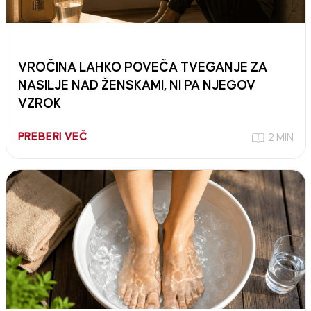
VROČINA LAHKO POVEČA TVEGANJE ZA
NASILJE NAD ŽENSKAMI, NI PA NJEGOV
VZROK
PREBERI VEČ
2 MIN