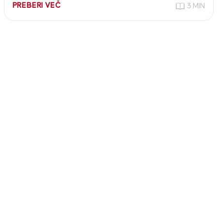
PREBERI VEČ
3 MIN