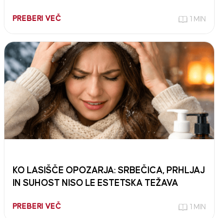
PREBERI VEČ
1 MIN
KO LASIŠČE OPOZARJA: SRBEČICA, PRHLJAJ
IN SUHOST NISO LE ESTETSKA TEŽAVA
PREBERI VEČ
1 MIN