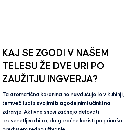
KAJ SE ZGODI V NAŠEM
TELESU ŽE DVE URI PO
ZAUŽITJU INGVERJA?
Ta aromatična korenina ne navdušuje le v kuhinji,
temveč tudi s svojimi blagodejnimi učinki na
zdravje. Aktivne snovi začnejo delovati
presenetljivo hitro, dolgoročne koristi pa prinaša
predvsem redno uživanje.