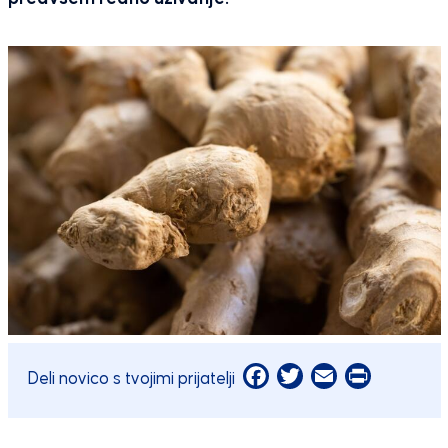
Facebook
Twitter
Email
Print
Deli novico s tvojimi prijatelji