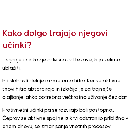
Kako dolgo trajajo njegovi
učinki?
Trajanje učinkov je odvisno od težave, ki jo želimo
ublažiti.
Pri slabosti deluje razmeroma hitro. Ker se aktivne
snovi hitro absorbirajo in izločijo, je za trajnejše
olajšanje lahko potrebno večkratno uživanje čez dan.
Protivnetni učinki pa se razvijajo bolj postopno..
Čeprav se aktivne spojine iz krvi odstranijo približno v
enem dnevu, se zmanjšanje vnetnih procesov