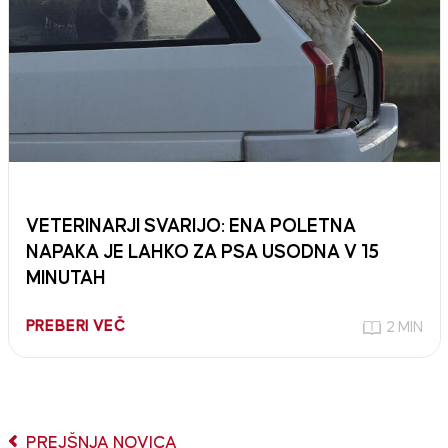
VETERINARJI SVARIJO: ENA POLETNA
NAPAKA JE LAHKO ZA PSA USODNA V 15
MINUTAH
PREBERI VEČ
2 MIN
PREJŠNJA NOVICA