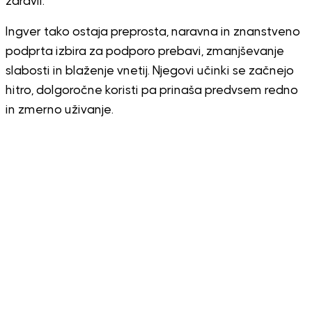
zdravil.
Ingver tako ostaja preprosta, naravna in znanstveno
podprta izbira za podporo prebavi, zmanjševanje
slabosti in blaženje vnetij. Njegovi učinki se začnejo
hitro, dolgoročne koristi pa prinaša predvsem redno
in zmerno uživanje.