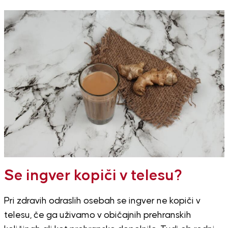
Se ingver kopiči v telesu?
Pri zdravih odraslih osebah se ingver ne kopiči v
telesu, če ga uživamo v običajnih prehranskih