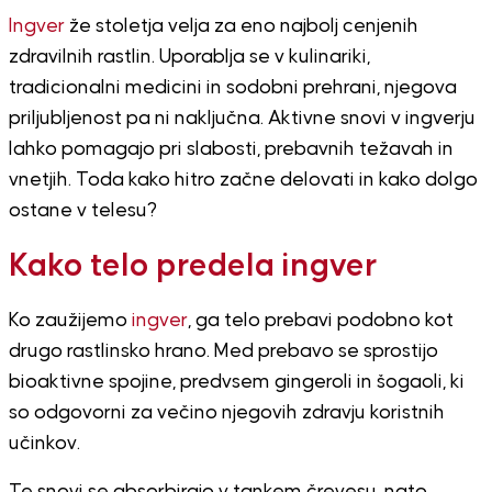
Ingver
že stoletja velja za eno najbolj cenjenih
zdravilnih rastlin. Uporablja se v kulinariki,
tradicionalni medicini in sodobni prehrani, njegova
priljubljenost pa ni naključna. Aktivne snovi v ingverju
lahko pomagajo pri slabosti, prebavnih težavah in
vnetjih. Toda kako hitro začne delovati in kako dolgo
ostane v telesu?
Kako telo predela ingver
Ko zaužijemo
ingver
, ga telo prebavi podobno kot
drugo rastlinsko hrano. Med prebavo se sprostijo
bioaktivne spojine, predvsem gingeroli in šogaoli, ki
so odgovorni za večino njegovih zdravju koristnih
učinkov.