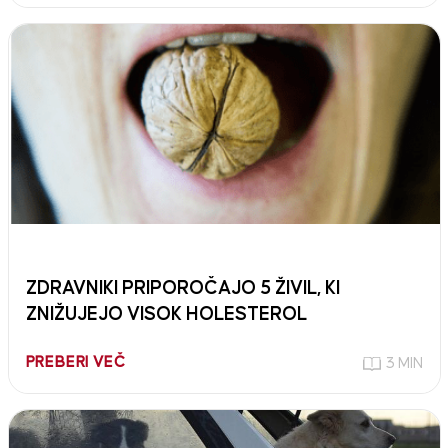
ZDRAVNIKI PRIPOROČAJO 5 ŽIVIL, KI
ZNIŽUJEJO VISOK HOLESTEROL
PREBERI VEČ
3 MIN