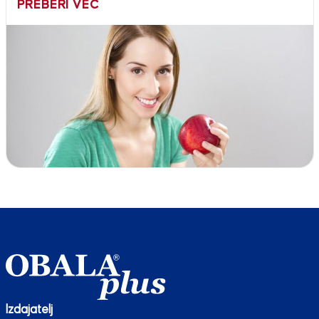
PREBERI VEČ
Izdajatelj