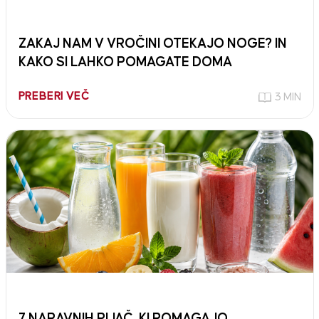
ZAKAJ NAM V VROČINI OTEKAJO NOGE? IN
KAKO SI LAHKO POMAGATE DOMA
PREBERI VEČ
3 MIN
7 NARAVNIH PIJAČ, KI POMAGAJO