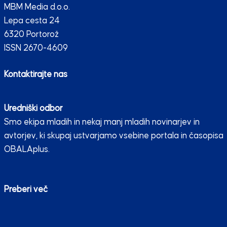
MBM Media d.o.o.
Lepa cesta 24
6320 Portorož
ISSN 2670-4609
Kontaktirajte nas
Uredniški odbor
Smo ekipa mladih in nekaj manj mladih novinarjev in
avtorjev, ki skupaj ustvarjamo vsebine portala in časopisa
OBALAplus.
Preberi več