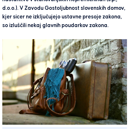
d.o.o.). V Zavodu Gostoljubnost slovenskih domov,
kjer sicer ne izključujejo ustavne presoje zakona,
so izluščili nekaj glavnih poudarkov zakona.