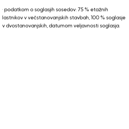
· podatkom o soglasjih sosedov: 75 % etažnih
lastnikov v večstanovanjskih stavbah, 100 % soglasje
v dvostanovanjskih, datumom veljavnosti soglasja.