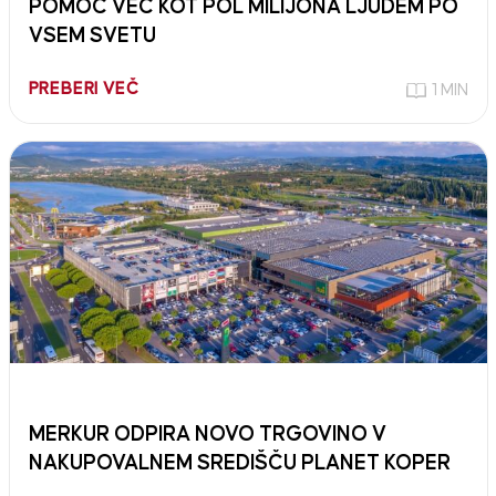
POMOČ VEČ KOT POL MILIJONA LJUDEM PO
VSEM SVETU
PREBERI VEČ
1 MIN
MERKUR ODPIRA NOVO TRGOVINO V
NAKUPOVALNEM SREDIŠČU PLANET KOPER