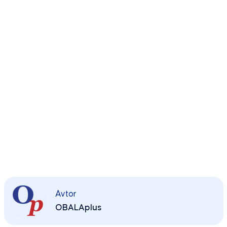
Avtor
OBALAplus