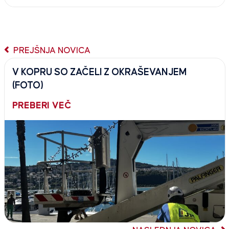
PREJŠNJA NOVICA
V KOPRU SO ZAČELI Z OKRAŠEVANJEM
(FOTO)
PREBERI VEČ