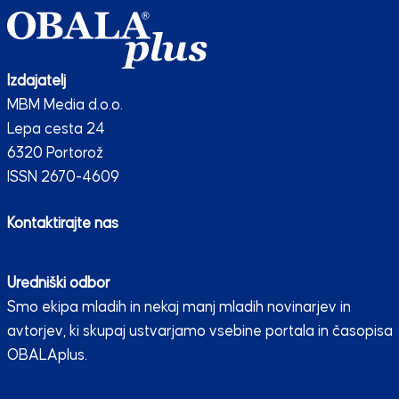
Izdajatelj
MBM Media d.o.o.
Lepa cesta 24
6320 Portorož
ISSN 2670-4609
Kontaktirajte nas
Uredniški odbor
Smo ekipa mladih in nekaj manj mladih novinarjev in
avtorjev, ki skupaj ustvarjamo vsebine portala in časopisa
OBALAplus.