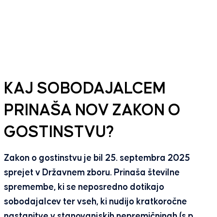
KAJ SOBODAJALCEM
PRINAŠA NOV ZAKON O
GOSTINSTVU?
Zakon o gostinstvu je bil 25. septembra 2025
sprejet v Državnem zboru. Prinaša številne
spremembe, ki se neposredno dotikajo
sobodajalcev ter vseh, ki nudijo kratkoročne
nastanitve v stanovanjskih nepremičninah (s.p.,