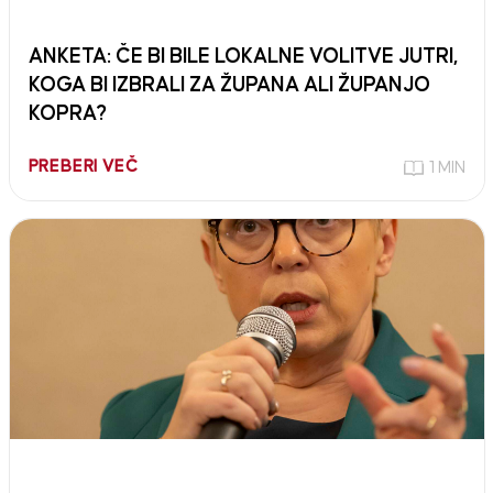
ANKETA: ČE BI BILE LOKALNE VOLITVE JUTRI,
KOGA BI IZBRALI ZA ŽUPANA ALI ŽUPANJO
KOPRA?
PREBERI VEČ
1 MIN