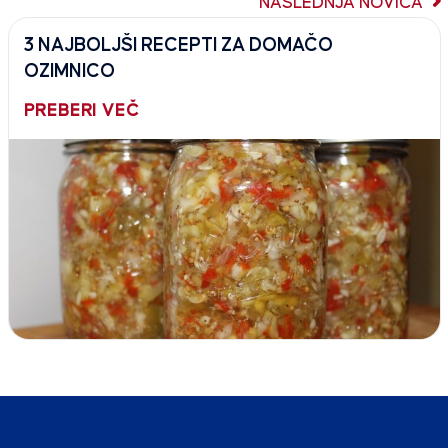
NASLEDNJA NOVICA
3 NAJBOLJŠI RECEPTI ZA DOMAČO
OZIMNICO
PREBERI VEČ