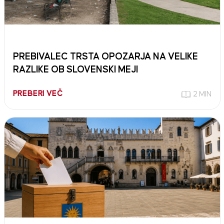
PREBIVALEC TRSTA OPOZARJA NA VELIKE
RAZLIKE OB SLOVENSKI MEJI
PREBERI VEČ
2 MIN