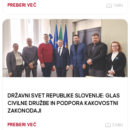
PREBERI VEČ
1 MIN
DRŽAVNI SVET REPUBLIKE SLOVENIJE: GLAS
CIVILNE DRUŽBE IN PODPORA KAKOVOSTNI
ZAKONODAJI
PREBERI VEČ
5 MIN