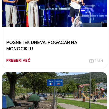
POSNETEK DNEVA: POGAČAR NA
MONOCIKLU
PREBERI VEČ
1 MIN