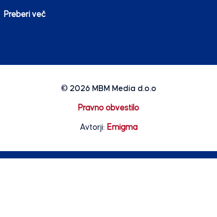
Preberi več
© 2026
MBM Media d.o.o
Pravno obvestilo
Avtorji:
Emigma