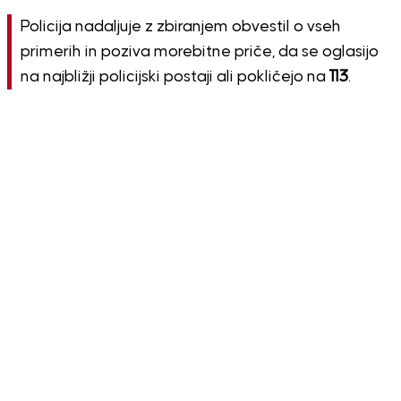
Policija nadaljuje z zbiranjem obvestil o vseh
primerih in poziva morebitne priče, da se oglasijo
na najbližji policijski postaji ali pokličejo na
113
.