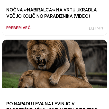
NOČNA »NABIRALCA« NA VRTU UKRADLA
VEČJO KOLIČINO PARADIŽNIKA (VIDEO)
PREBERI VEČ
1 MIN
PO NAPADU LEVA NA LEVINJO V