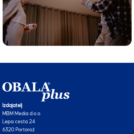
Izdajatelj
MBM Media d.o.o.
Lepa cesta 24
6320 Portorož