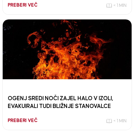
PREBERI VEČ
< 1 MIN
OGENJ SREDI NOČI ZAJEL HALO V IZOLI,
EVAKUIRALI TUDI BLIŽNJE STANOVALCE
PREBERI VEČ
< 1 MIN