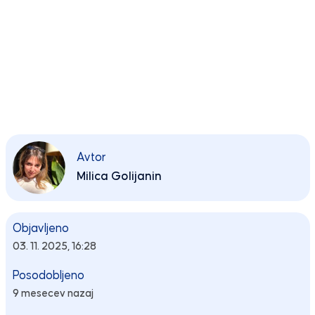
Avtor
Milica Golijanin
Objavljeno
03. 11. 2025, 16:28
Posodobljeno
9 mesecev nazaj