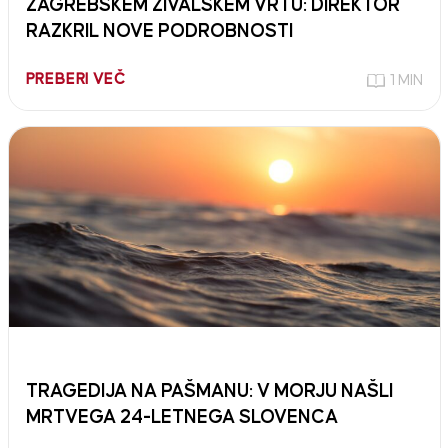
ZAGREBŠKEM ŽIVALSKEM VRTU: DIREKTOR
RAZKRIL NOVE PODROBNOSTI
PREBERI VEČ
1 MIN
TRAGEDIJA NA PAŠMANU: V MORJU NAŠLI
MRTVEGA 24-LETNEGA SLOVENCA