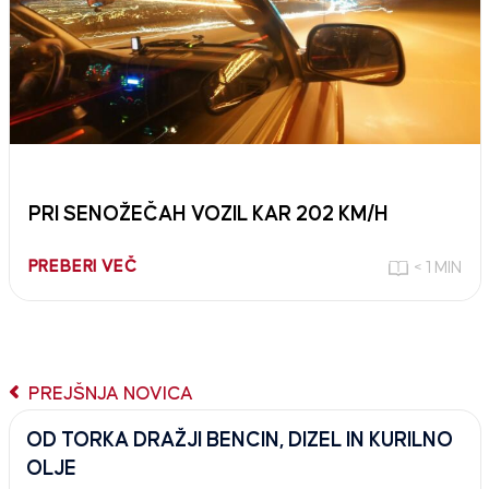
PRI SENOŽEČAH VOZIL KAR 202 KM/H
PREBERI VEČ
< 1 MIN
PREJŠNJA NOVICA
OD TORKA DRAŽJI BENCIN, DIZEL IN KURILNO
OLJE