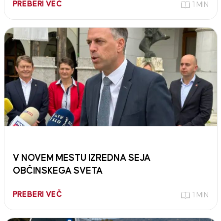
PREBERI VEČ
1 MIN
V NOVEM MESTU IZREDNA SEJA
OBČINSKEGA SVETA
PREBERI VEČ
1 MIN