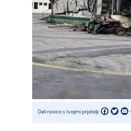
Facebook
Twitt
E
Deli novico s tvojimi prijatelji