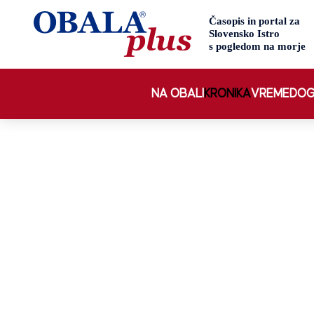
NA OBALI
KRONIKA
VREME
DOG