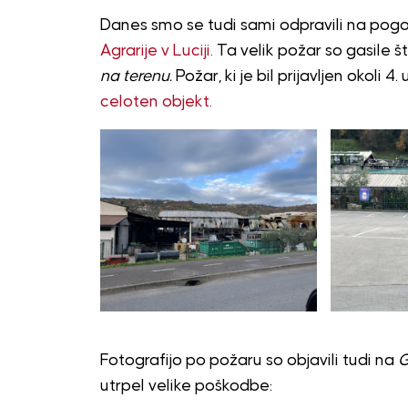
Danes smo se tudi sami odpravili na pogor
Agrarije v Luciji.
Ta velik požar so gasile š
na terenu.
Požar, ki je bil prijavljen okoli 4. 
celoten objekt.
Fotografijo po požaru so objavili tudi na
G
utrpel velike poškodbe: