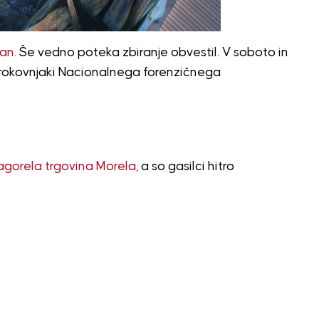
an.
Še vedno poteka zbiranje obvestil. V soboto in
strokovnjaki Nacionalnega forenzičnega
agorela trgovina Morela,
a so gasilci hitro