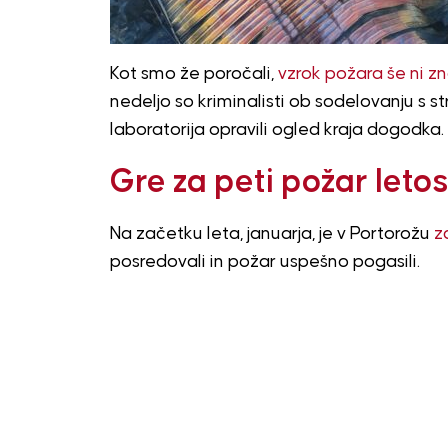
Kot smo že poročali,
vzrok požara še ni zn
nedeljo so kriminalisti ob sodelovanju s 
laboratorija opravili ogled kraja dogodka.
Gre za peti požar letos
Na začetku leta, januarja, je v Portorožu
z
posredovali in požar uspešno pogasili.