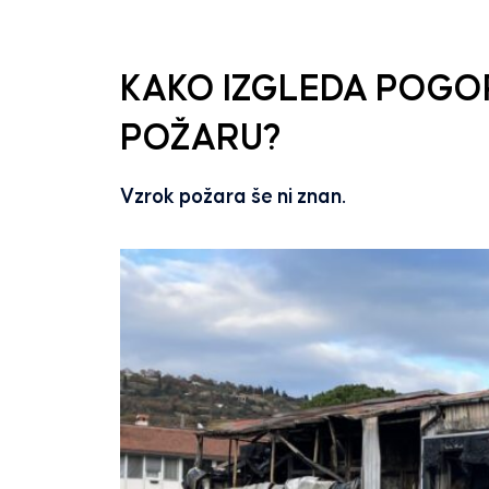
KAKO IZGLEDA POGORI
POŽARU?
Vzrok požara še ni znan.