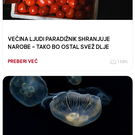
VEČINA LJUDI PARADIŽNIK SHRANJUJE
NAROBE – TAKO BO OSTAL SVEŽ DLJE
PREBERI VEČ
1 MIN