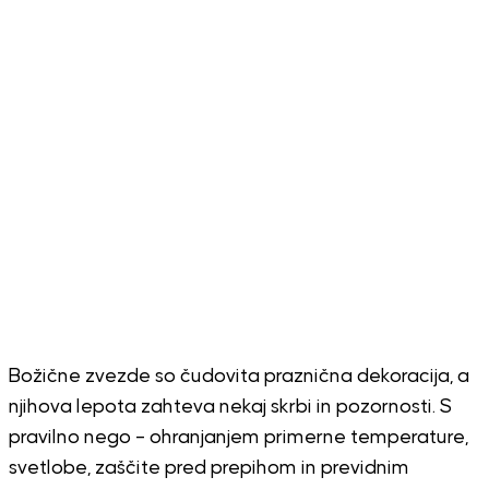
Božične zvezde so čudovita praznična dekoracija, a
njihova lepota zahteva nekaj skrbi in pozornosti. S
pravilno nego – ohranjanjem primerne temperature,
svetlobe, zaščite pred prepihom in previdnim