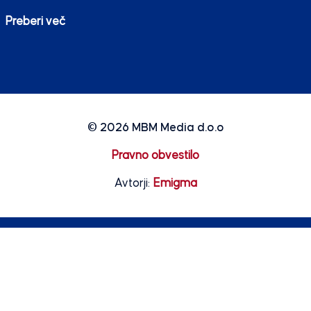
Preberi več
© 2026
MBM Media d.o.o
Pravno obvestilo
Avtorji:
Emigma