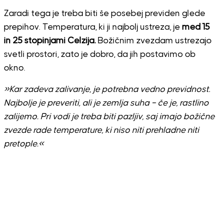
Zaradi tega je treba biti še posebej previden glede
prepihov. Temperatura, ki ji najbolj ustreza, je
med 15
in 25 stopinjami Celzija.
Božičnim zvezdam ustrezajo
svetli prostori, zato je dobro, da jih postavimo ob
okno.
»Kar zadeva zalivanje, je potrebna vedno previdnost.
Najbolje je preveriti, ali je zemlja suha – če je, rastlino
zalijemo. Pri vodi je treba biti pazljiv, saj imajo božične
zvezde rade temperature, ki niso niti prehladne niti
pretople.«