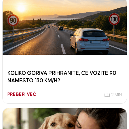
KOLIKO GORIVA PRIHRANITE, ČE VOZITE 90
NAMESTO 130 KM/H?
PREBERI VEČ
2 MIN