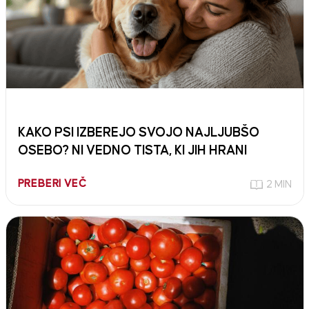
KAKO PSI IZBEREJO SVOJO NAJLJUBŠO
OSEBO? NI VEDNO TISTA, KI JIH HRANI
PREBERI VEČ
2 MIN