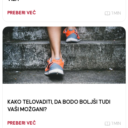
PREBERI VEČ
1 MIN
KAKO TELOVADITI, DA BODO BOLJŠI TUDI
VAŠI MOŽGANI?
PREBERI VEČ
1 MIN