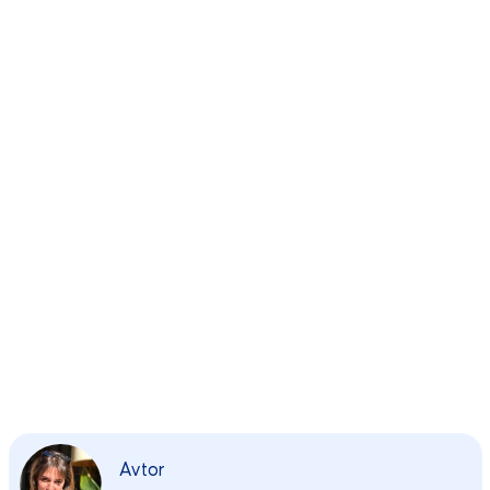
Avtor