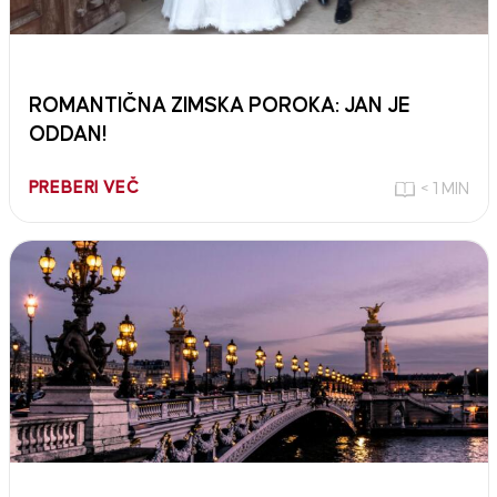
ROMANTIČNA ZIMSKA POROKA: JAN JE
ODDAN!
PREBERI VEČ
< 1 MIN