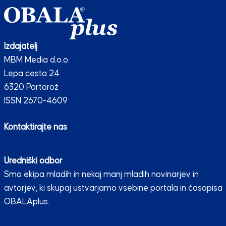
Izdajatelj
MBM Media d.o.o.
Lepa cesta 24
6320 Portorož
ISSN 2670-4609
Kontaktirajte nas
Uredniški odbor
Smo ekipa mladih in nekaj manj mladih novinarjev in
avtorjev, ki skupaj ustvarjamo vsebine portala in časopisa
OBALAplus.