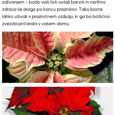
zalivanjem – bodo vaši listi ostali barviti in rastlina
zdrava še dolgo po koncu praznikov. Tako boste
lahko uživali v prazničnem vzdušju, ki ga bo božična
zvezda pričarala v vašem domu.