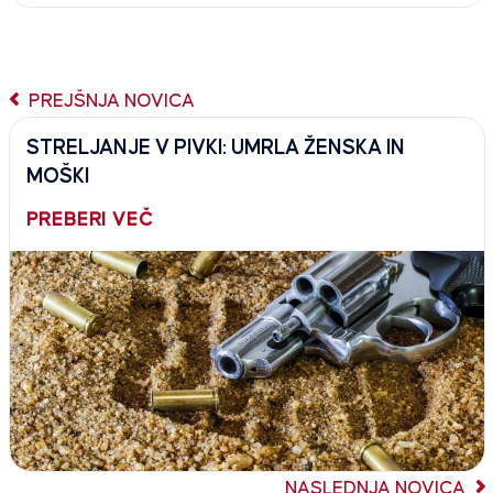
PREJŠNJA NOVICA
STRELJANJE V PIVKI: UMRLA ŽENSKA IN
MOŠKI
PREBERI VEČ
NASLEDNJA NOVICA