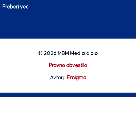
Preberi več
© 2026
MBM Media d.o.o
Pravno obvestilo
Avtorji:
Emigma