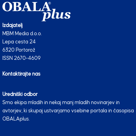
Izdajatelj
MBM Media d.o.o.
Lepa cesta 24
6320 Portorož
ISSN 2670-4609
Kontaktirajte nas
Uredniški odbor
Smo ekipa mladih in nekaj manj mladih novinarjev in
avtorjev, ki skupaj ustvarjamo vsebine portala in časopisa
OBALAplus.