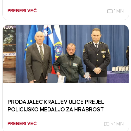
PREBERI VEČ
1 MIN
PRODAJALEC KRALJEV ULICE PREJEL
POLICIJSKO MEDALJO ZA HRABROST
PREBERI VEČ
< 1 MIN