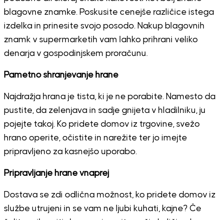
blagovne znamke. Poskusite cenejše različice istega
izdelka in prinesite svojo posodo. Nakup blagovnih
znamk v supermarketih vam lahko prihrani veliko
denarja v gospodinjskem proračunu.
Pametno shranjevanje hrane
Najdražja hrana je tista, ki je ne porabite. Namesto da
pustite, da zelenjava in sadje gnijeta v hladilniku, ju
pojejte takoj. Ko pridete domov iz trgovine, svežo
hrano operite, očistite in narežite ter jo imejte
pripravljeno za kasnejšo uporabo.
Pripravljanje hrane vnaprej
Dostava se zdi odlična možnost, ko pridete domov iz
službe utrujeni in se vam ne ljubi kuhati, kajne? Če