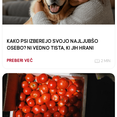
KAKO PSI IZBEREJO SVOJO NAJLJUBŠO
OSEBO? NI VEDNO TISTA, KI JIH HRANI
PREBERI VEČ
2 MIN