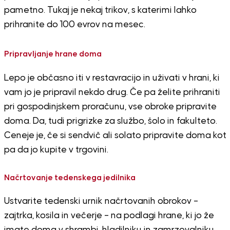
pametno. Tukaj je nekaj trikov, s katerimi lahko
prihranite do 100 evrov na mesec.
Pripravljanje hrane doma
Lepo je občasno iti v restavracijo in uživati ​​v hrani, ki
vam jo je pripravil nekdo drug. Če pa želite prihraniti
pri gospodinjskem proračunu, vse obroke pripravite
doma. Da, tudi prigrizke za službo, šolo in fakulteto.
Ceneje je, če si sendvič ali solato pripravite doma kot
pa da jo kupite v trgovini.
Načrtovanje tedenskega jedilnika
Ustvarite tedenski urnik načrtovanih obrokov –
zajtrka, kosila in večerje – na podlagi hrane, ki jo že