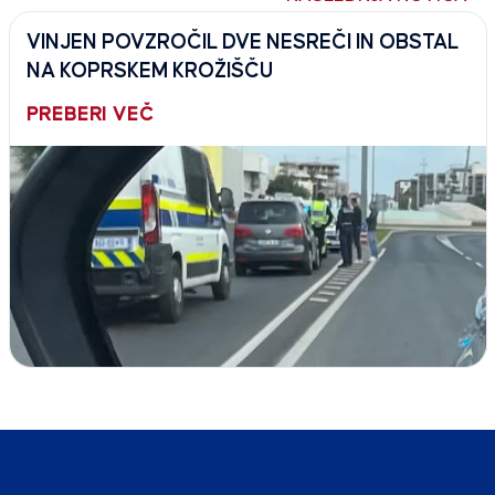
VINJEN POVZROČIL DVE NESREČI IN OBSTAL
NA KOPRSKEM KROŽIŠČU
PREBERI VEČ