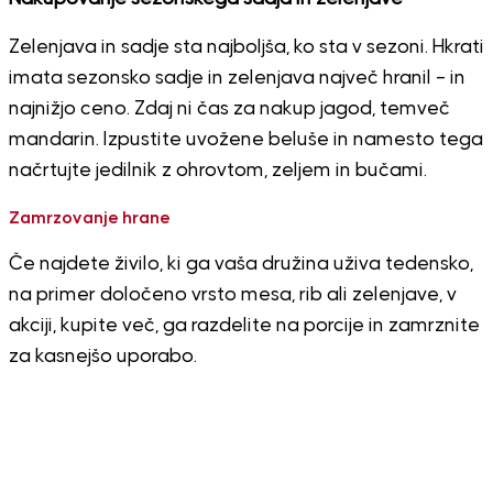
Zelenjava in sadje sta najboljša, ko sta v sezoni. Hkrati
imata sezonsko sadje in zelenjava največ hranil – in
najnižjo ceno. Zdaj ni čas za nakup jagod, temveč
mandarin. Izpustite uvožene beluše in namesto tega
načrtujte jedilnik z ohrovtom, zeljem in bučami.
Zamrzovanje hrane
Če najdete živilo, ki ga vaša družina uživa tedensko,
na primer določeno vrsto mesa, rib ali zelenjave, v
akciji, kupite več, ga razdelite na porcije in zamrznite
za kasnejšo uporabo.