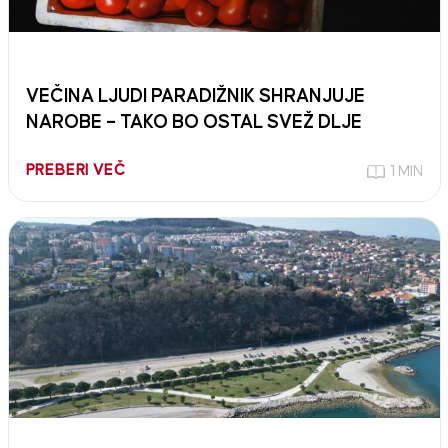
VEČINA LJUDI PARADIŽNIK SHRANJUJE
NAROBE – TAKO BO OSTAL SVEŽ DLJE
PREBERI VEČ
1 MIN