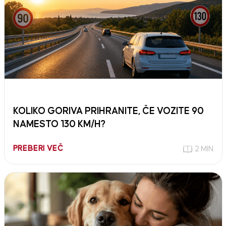
KOLIKO GORIVA PRIHRANITE, ČE VOZITE 90
NAMESTO 130 KM/H?
PREBERI VEČ
2 MIN