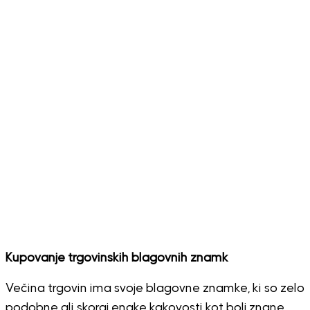
Kupovanje trgovinskih blagovnih znamk
Večina trgovin ima svoje blagovne znamke, ki so zelo
podobne ali skoraj enake kakovosti kot bolj znane