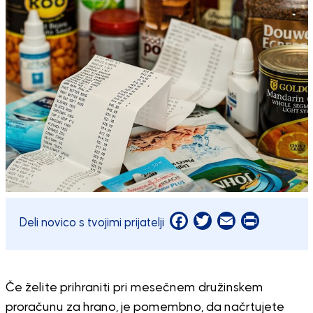
Facebook
Twitter
Email
Print
Deli novico s tvojimi prijatelji
Če želite prihraniti pri mesečnem družinskem
proračunu za hrano, je pomembno, da načrtujete