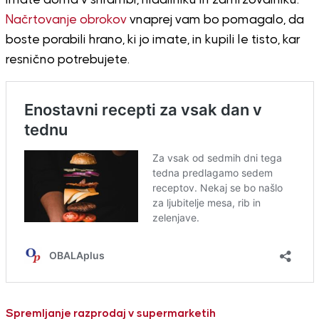
imate doma v shrambi, hladilniku in zamrzovalniku.
Načrtovanje obrokov
vnaprej vam bo pomagalo, da
boste porabili hrano, ki jo imate, in kupili le tisto, kar
resnično potrebujete.
Spremljanje razprodaj v supermarketih