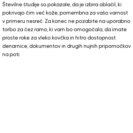
Številne študije so pokazale, da je izbira oblačil, ki
pokrivajo čim več kože, pomembna za vašo varnost
v primeru nesreč. Za konec ne pozabite na uporabno
torbo za čez ramo, ki vam bo omogočala, da imate
proste roke za vleko kovčka in hitro dostopnost
denarnice, dokumentov in drugih nujnih pripomočkov
na poti.