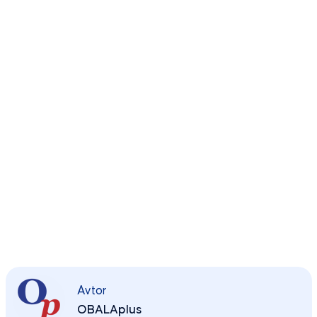
Avtor
OBALAplus