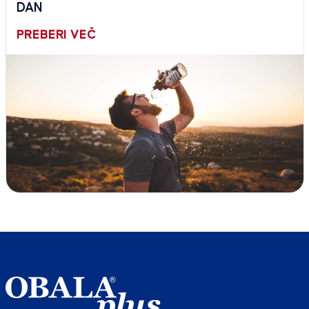
DAN
PREBERI VEČ