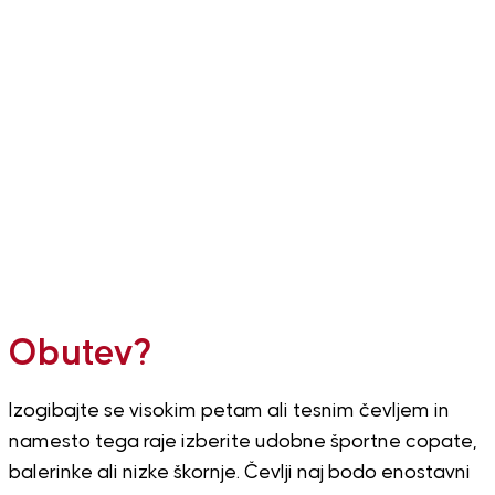
Obutev?
Izogibajte se visokim petam ali tesnim čevljem in
namesto tega raje izberite udobne športne copate,
balerinke ali nizke škornje. Čevlji naj bodo enostavni