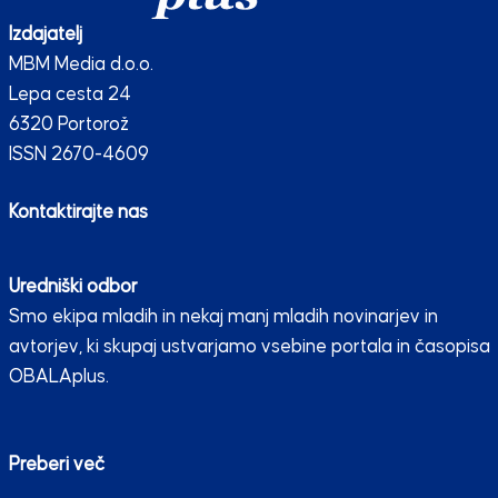
Izdajatelj
MBM Media d.o.o.
Lepa cesta 24
6320 Portorož
ISSN 2670-4609
Kontaktirajte nas
Uredniški odbor
Smo ekipa mladih in nekaj manj mladih novinarjev in
avtorjev, ki skupaj ustvarjamo vsebine portala in časopisa
OBALAplus.
Preberi več