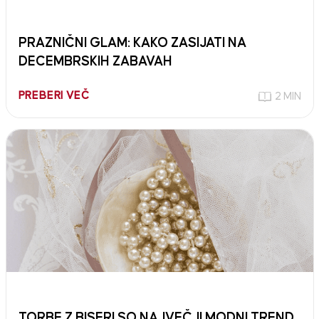
PRAZNIČNI GLAM: KAKO ZASIJATI NA
DECEMBRSKIH ZABAVAH
PREBERI VEČ
2 MIN
TORBE Z BISERI SO NAJVEČJI MODNI TREND