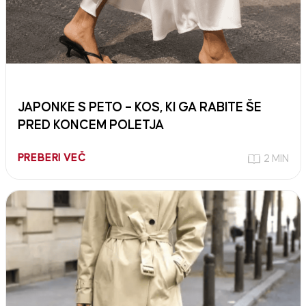
JAPONKE S PETO – KOS, KI GA RABITE ŠE
PRED KONCEM POLETJA
PREBERI VEČ
2 MIN