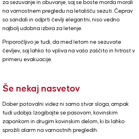
za sezuvanje in obuvanje, saj se boste morda morali
na varnostnem pregledu na letališču sezuti. Čeprav
so sandali in odprti čevlji elegantni, niso vedno
najbolj udobna izbira za letenje.
Priporočljivo je tudi, da med letom ne sezuvate
čevljev, saj lahko to vpliva na vašo zaščito in hitrost v
primeru evakuacije.
Še nekaj nasvetov
Dober potovalni videz ni samo stvar sloga, ampak
tudi udobja. Izogibajte se pasovom, kovinskim
zaponkom in drugim kovinskim delom, ki bi lahko
sprožili alarm na varnostnih pregledih.