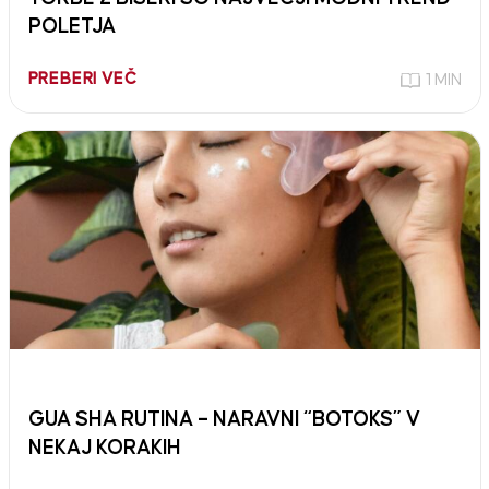
POLETJA
PREBERI VEČ
1 MIN
GUA SHA RUTINA – NARAVNI “BOTOKS” V
NEKAJ KORAKIH