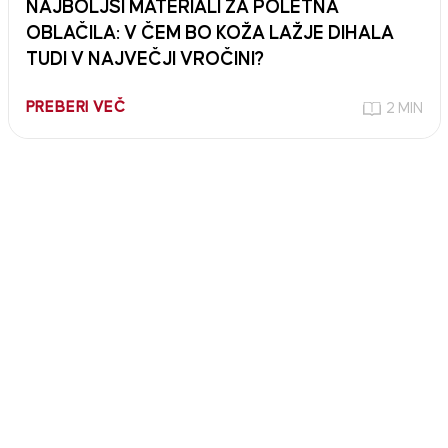
NAJBOLJŠI MATERIALI ZA POLETNA
OBLAČILA: V ČEM BO KOŽA LAŽJE DIHALA
TUDI V NAJVEČJI VROČINI?
PREBERI VEČ
2 MIN