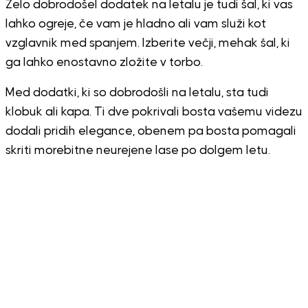
Zelo dobrodošel dodatek na letalu je tudi šal, ki vas
lahko ogreje, če vam je hladno ali vam služi kot
vzglavnik med spanjem. Izberite večji, mehak šal, ki
ga lahko enostavno zložite v torbo.
Med dodatki, ki so dobrodošli na letalu, sta tudi
klobuk ali kapa. Ti dve pokrivali bosta vašemu videzu
dodali pridih elegance, obenem pa bosta pomagali
skriti morebitne neurejene lase po dolgem letu.