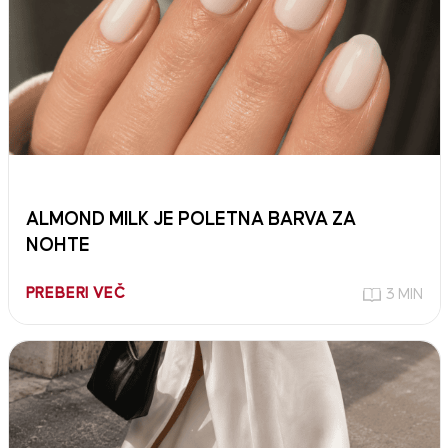
ALMOND MILK JE POLETNA BARVA ZA
NOHTE
PREBERI VEČ
3 MIN