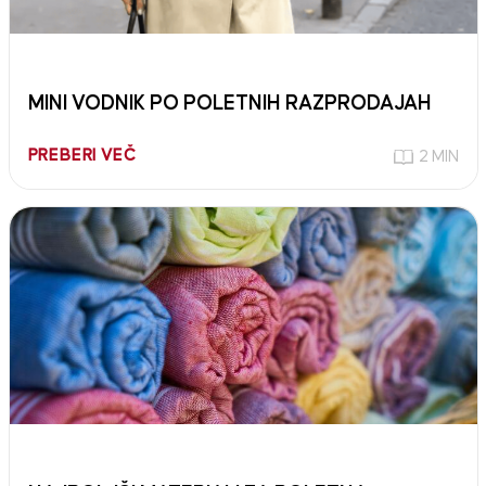
MINI VODNIK PO POLETNIH RAZPRODAJAH
PREBERI VEČ
2 MIN