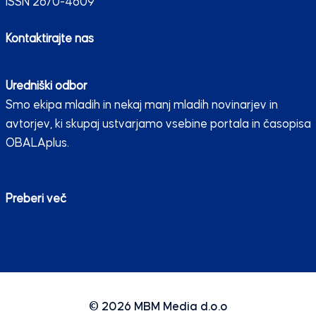
ISSN 2670-4609
Kontaktirajte nas
Uredniški odbor
Smo ekipa mladih in nekaj manj mladih novinarjev in
avtorjev, ki skupaj ustvarjamo vsebine portala in časopisa
OBALAplus.
Preberi več
© 2026
MBM Media d.o.o