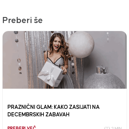
Preberi še
PRAZNIČNI GLAM: KAKO ZASIJATI NA
DECEMBRSKIH ZABAVAH
PREBERI VEČ
2 MIN