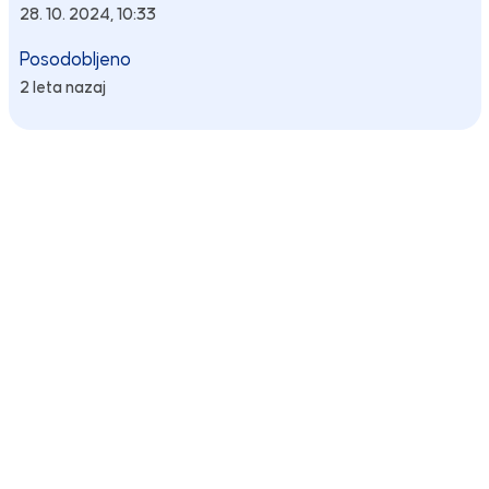
28. 10. 2024, 10:33
Posodobljeno
2 leta nazaj