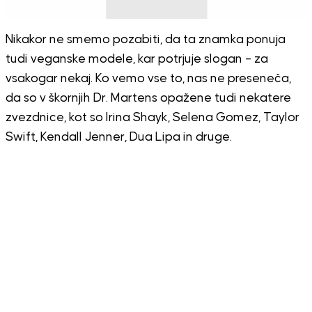
Nikakor ne smemo pozabiti, da ta znamka ponuja
tudi veganske modele, kar potrjuje slogan – za
vsakogar nekaj. Ko vemo vse to, nas ne preseneča,
da so v škornjih Dr. Martens opažene tudi nekatere
zvezdnice, kot so Irina Shayk, Selena Gomez, Taylor
Swift, Kendall Jenner, Dua Lipa in druge.