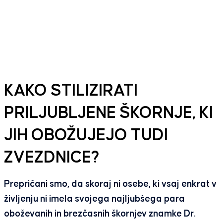
KAKO STILIZIRATI
PRILJUBLJENE ŠKORNJE, KI
JIH OBOŽUJEJO TUDI
ZVEZDNICE?
Prepričani smo, da skoraj ni osebe, ki vsaj enkrat v
življenju ni imela svojega najljubšega para
oboževanih in brezčasnih škornjev znamke Dr.