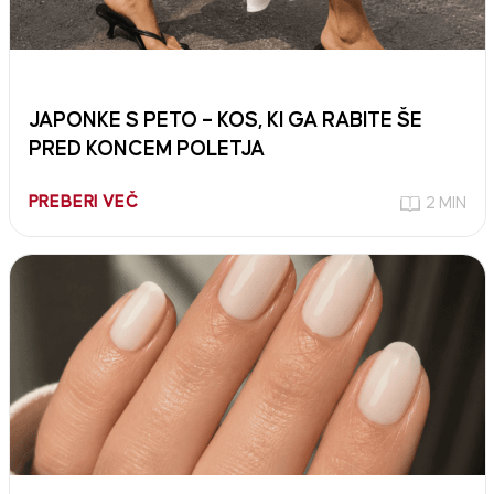
JAPONKE S PETO – KOS, KI GA RABITE ŠE
PRED KONCEM POLETJA
PREBERI VEČ
2 MIN