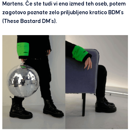
Martens. Če ste tudi vi ena izmed teh oseb, potem
zagotovo poznate zelo priljubljeno kratico BDM’s
(These Bastard DM’s).