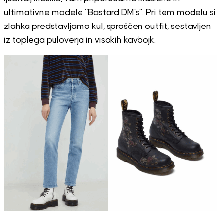
ultimativne modele “Bastard DM’s”. Pri tem modelu si
zlahka predstavljamo kul, sproščen outfit, sestavljen
iz toplega puloverja in visokih kavbojk.