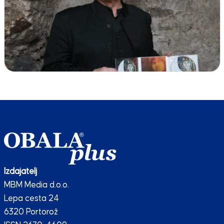
Izdajatelj
MBM Media d.o.o.
Lepa cesta 24
6320 Portorož