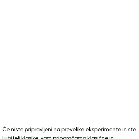
Če niste pripravljeni na prevelike eksperimente in ste
ljubitelj klasike, vam priporočamo klasične in