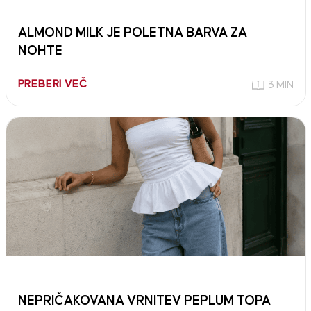
ALMOND MILK JE POLETNA BARVA ZA
NOHTE
PREBERI VEČ
3 MIN
NEPRIČAKOVANA VRNITEV PEPLUM TOPA