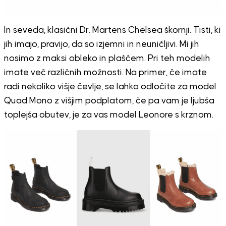
In seveda, klasični Dr. Martens Chelsea škornji. Tisti, ki
jih imajo, pravijo, da so izjemni in neuničljivi. Mi jih
nosimo z maksi obleko in plaščem. Pri teh modelih
imate več različnih možnosti. Na primer, če imate
radi nekoliko višje čevlje, se lahko odločite za model
Quad Mono z višjim podplatom, če pa vam je ljubša
toplejša obutev, je za vas model Leonore s krznom.