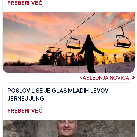
PREBERI VEČ
NASLEDNJA NOVICA
POSLOVIL SE JE GLAS MLADIH LEVOV,
JERNEJ JUNG
PREBERI VEČ