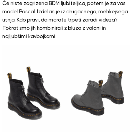
Če niste zagrizena BDM ljubiteljica, potem je za vas
model Pascal. Izdelan je iz drugačnega, mehkejšega
usnja. Kdo pravi, da morate trpeti zaradi videza?
Tokrat smo jih kombinirali z bluzo z volani in
najljubšimi kavbojkami.