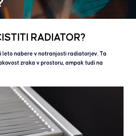
ISTITI RADIATOR?
 leto nabere v notranjosti radiatorjev. Ta
akovost zraka v prostoru, ampak tudi na