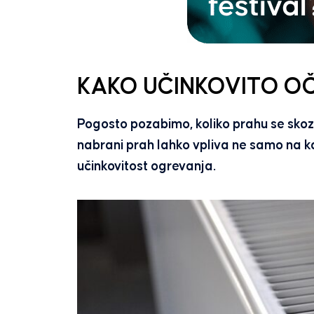
KAKO UČINKOVITO OČ
Pogosto pozabimo, koliko prahu se skozi
nabrani prah lahko vpliva ne samo na k
učinkovitost ogrevanja.