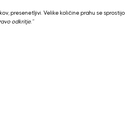
v, presenetljivi. Velike količine prahu se sprostijo
ravo odkritje.”