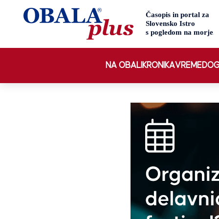
NA OBALI
KRONIKA
VREME
DOG