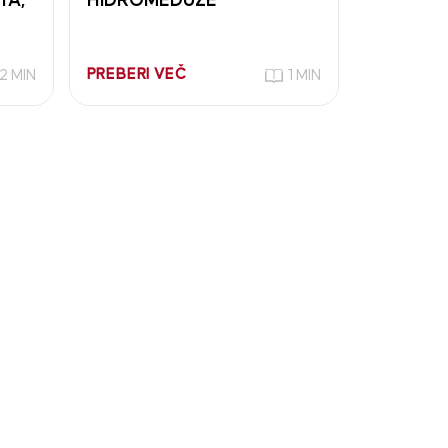
TA,
HIDROMEDUZE
PREBERI VEČ
2 MIN
1 MIN