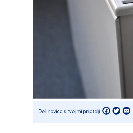
Facebook
Twitt
E
Deli novico s tvojimi prijatelji