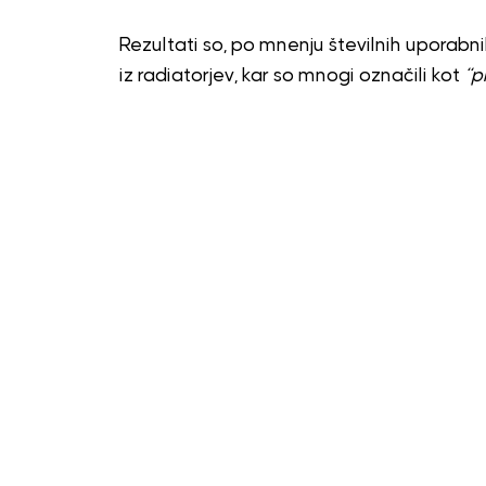
Rezultati so, po mnenju številnih uporabniko
iz radiatorjev, kar so mnogi označili kot
“p