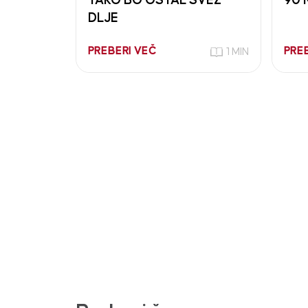
TAKO BO OSTAL SVEŽ
90 
DLJE
PREBERI VEČ
PRE
1 MIN