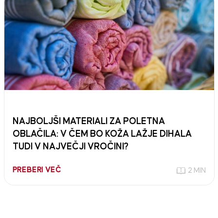
NAJBOLJŠI MATERIALI ZA POLETNA
OBLAČILA: V ČEM BO KOŽA LAŽJE DIHALA
TUDI V NAJVEČJI VROČINI?
PREBERI VEČ
2 MIN