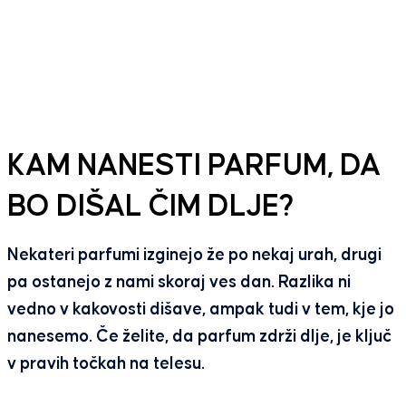
KAM NANESTI PARFUM, DA
BO DIŠAL ČIM DLJE?
Nekateri parfumi izginejo že po nekaj urah, drugi
pa ostanejo z nami skoraj ves dan. Razlika ni
vedno v kakovosti dišave, ampak tudi v tem, kje jo
nanesemo. Če želite, da parfum zdrži dlje, je ključ
v pravih točkah na telesu.