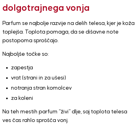
dolgotrajnega vonja
Parfum se najbolje razvije na delih telesa, kjer je koža
toplejša. Toplota pomaga, da se dišavne note
postopoma sproščajo.
Najboljše točke so:
zapestja
vrat (strani in za ušesi)
notranja stran komolcev
za koleni
Na teh mestih parfum “živi” dlje, saj toplota telesa
ves čas rahlo sprošča vonj.