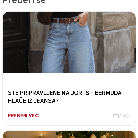
Preberi še
STE PRIPRAVLJENE NA JORTS – BERMUDA
HLAČE IZ JEANSA?
PREBERI VEČ
1 MIN