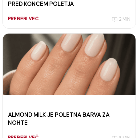
PRED KONCEM POLETJA
PREBERI VEČ
2 MIN
ALMOND MILK JE POLETNA BARVA ZA
NOHTE
PREBERI VEČ