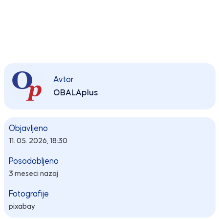
Avtor
OBALAplus
Objavljeno
11. 05. 2026, 18:30
Posodobljeno
3 meseci nazaj
Fotografije
pixabay