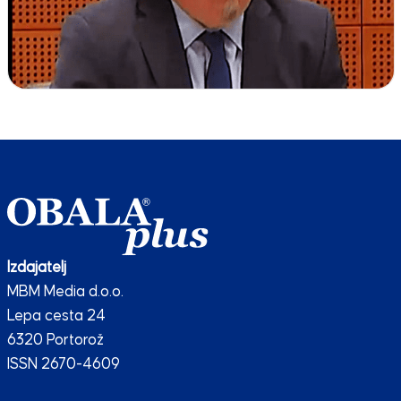
Izdajatelj
MBM Media d.o.o.
Lepa cesta 24
6320 Portorož
ISSN 2670-4609