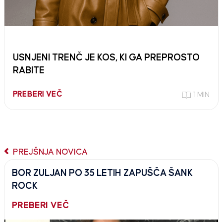
USNJENI TRENČ JE KOS, KI GA PREPROSTO
RABITE
PREBERI VEČ
1 MIN
PREJŠNJA NOVICA
BOR ZULJAN PO 35 LETIH ZAPUŠČA ŠANK
ROCK
PREBERI VEČ