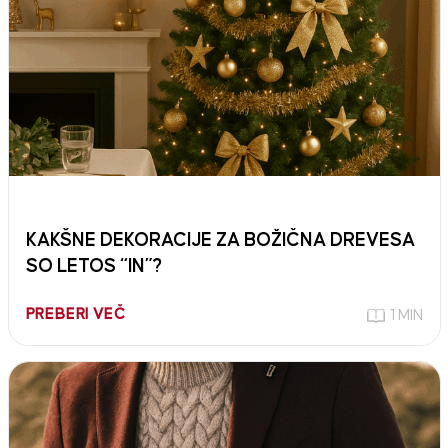
KAKŠNE DEKORACIJE ZA BOŽIČNA DREVESA
SO LETOS “IN”?
PREBERI VEČ
1 MIN