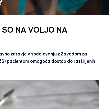
I SO NA VOLJO NA
 javno zdravje v sodelovanju z Zavodom za
ZS) pacientom omogoča dostop do razširjenih