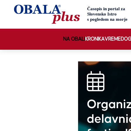
NA OBALI
KRONIKA
VREME
DOG