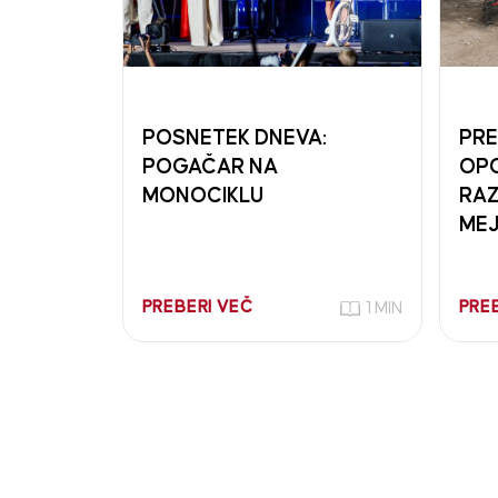
POSNETEK DNEVA:
PRE
POGAČAR NA
OPO
MONOCIKLU
RAZ
MEJ
PREBERI VEČ
PRE
1 MIN