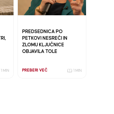
PREDSEDNICA PO
RI,
PETKOVI NESREČI IN
ZLOMU KLJUČNICE
OBJAVILA TOLE
PREBERI VEČ
1 MIN
1 MIN