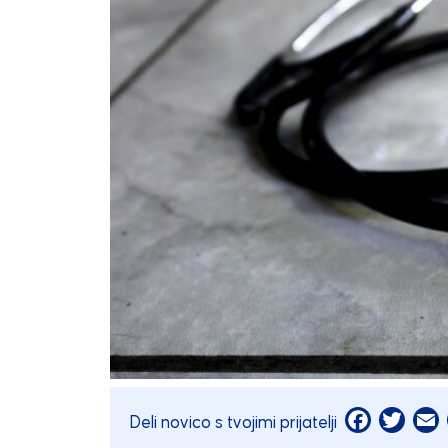
Facebook
Twitt
E
Deli novico s tvojimi prijatelji