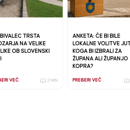
BIVALEC TRSTA
ANKETA: ČE BI BILE
ZARJA NA VELIKE
LOKALNE VOLITVE JUT
LIKE OB SLOVENSKI
KOGA BI IZBRALI ZA
I
ŽUPANA ALI ŽUPANJO
KOPRA?
BERI VEČ
PREBERI VEČ
2 MIN