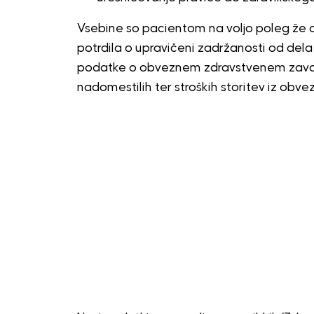
Vsebine so pacientom na voljo poleg že o
potrdila o upravičeni zadržanosti od dela (e
podatke o obveznem zdravstvenem zavaro
nadomestilih ter stroških storitev iz ob