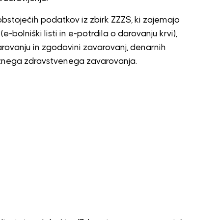
bstoječih podatkov iz zbirk ZZZS, ki zajemajo
-bolniški listi in e-potrdila o darovanju krvi),
vanju in zgodovini zavarovanj, denarnih
veznega zdravstvenega zavarovanja.