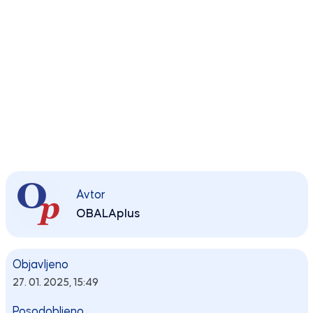
Avtor
OBALAplus
Objavljeno
27. 01. 2025, 15:49
Posodobljeno