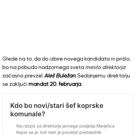
Glede na to, da do izbire novega kandidata ni prišlo,
bo na pobudo nadzornega sveta
mesto direktorja
začasno prevzel
Aleš Buležan.
Sedanjemu direktorju
se zaključi
mandat 20. februarja.