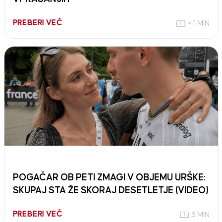
PREBERI VEČ
< 1 MIN
POGAČAR OB PETI ZMAGI V OBJEMU URŠKE:
SKUPAJ STA ŽE SKORAJ DESETLETJE (VIDEO)
PREBERI VEČ
3 MIN