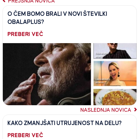
PREJŠNJA NOVICA
O ČEM BOMO BRALI V NOVI ŠTEVILKI
OBALAPLUS?
PREBERI VEČ
NASLEDNJA NOVICA
KAKO ZMANJŠATI UTRUJENOST NA DELU?
PREBERI VEČ