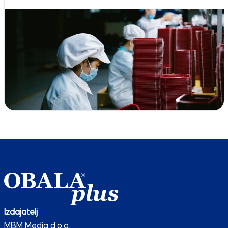
Izdajatelj
MBM Media d.o.o.