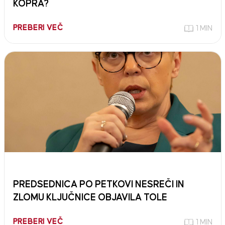
KOPRA?
PREBERI VEČ
1 MIN
PREDSEDNICA PO PETKOVI NESREČI IN
ZLOMU KLJUČNICE OBJAVILA TOLE
PREBERI VEČ
1 MIN