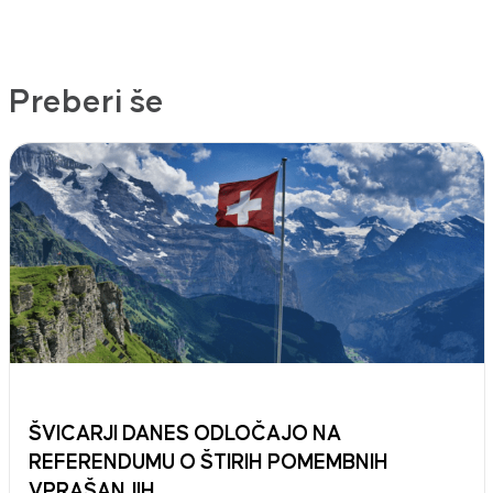
Preberi še
ŠVICARJI DANES ODLOČAJO NA
REFERENDUMU O ŠTIRIH POMEMBNIH
VPRAŠANJIH