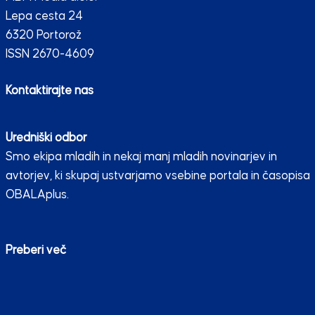
Lepa cesta 24
6320 Portorož
ISSN 2670-4609
Kontaktirajte nas
Uredniški odbor
Smo ekipa mladih in nekaj manj mladih novinarjev in
avtorjev, ki skupaj ustvarjamo vsebine portala in časopisa
OBALAplus.
Preberi več