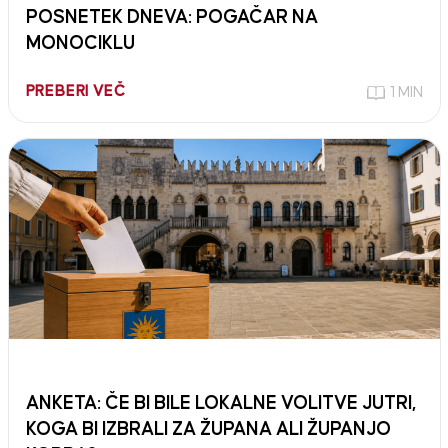
POSNETEK DNEVA: POGAČAR NA
MONOCIKLU
PREBERI VEČ
1 MIN
ANKETA: ČE BI BILE LOKALNE VOLITVE JUTRI,
KOGA BI IZBRALI ZA ŽUPANA ALI ŽUPANJO