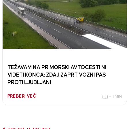
TEŽAVAM NA PRIMORSKI AVTOCESTI NI
VIDETI KONCA: ZDAJ ZAPRT VOZNI PAS
PROTI LJUBLJANI
PREBERI VEČ
< 1 MIN