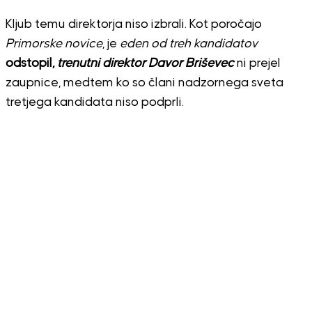
Kljub temu direktorja niso izbrali. Kot poročajo
Primorske novice
, je
eden od treh kandidatov
odstopil,
trenutni direktor Davor Briševec
ni prejel
zaupnice, medtem ko so člani nadzornega sveta
tretjega kandidata niso podprli.