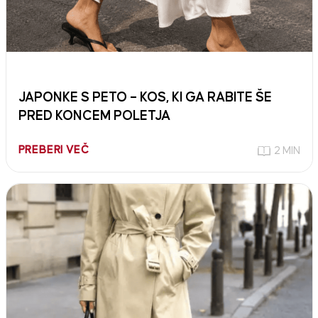
JAPONKE S PETO – KOS, KI GA RABITE ŠE
PRED KONCEM POLETJA
PREBERI VEČ
2 MIN