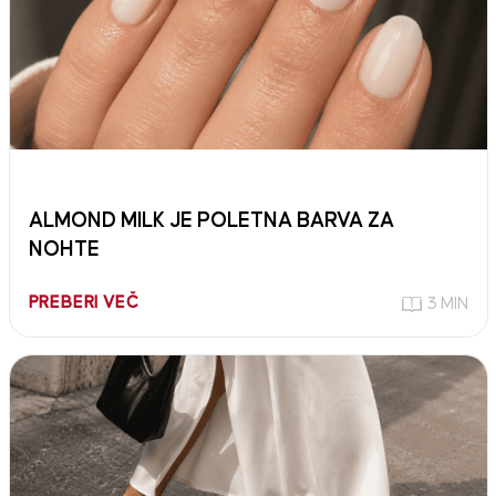
ALMOND MILK JE POLETNA BARVA ZA
NOHTE
PREBERI VEČ
3 MIN