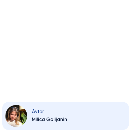
Avtor
Milica Golijanin