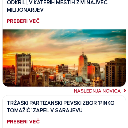
ODKRILI, V KATERIH MESTIH ŽIVI NAJVEČ
MILIJONARJEV
PREBERI VEČ
NASLEDNJA NOVICA
TRŽAŠKI PARTIZANSKI PEVSKI ZBOR ‘PINKO
TOMAŽIĆ’ ZAPEL V SARAJEVU
PREBERI VEČ