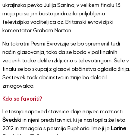
ukrajinska pevka Julija Sanina, v velikem finalu 13.
maja pa se jim bosta pridružila priljubljena
televizijska voditeljica oz. Britanski evrovizijski
komentator Graham Norton.
Na tokratni Pesmi Evrovizije se bo spremenil tudi
način glasovanja, tako da se bodo v polfinalnih
večerih točke delile izključno s televotingom. Šele v
finalu se bo skupaj z glasovi občinstva oglasila žirija.
Seštevek točk občinstva in žirije bo določil
zmagovalca.
Kdo so favoriti?
Letošnja napoved stavnice daje največ možnosti
Švedski
in njeni predstavnici, ki je nastopila že leta
2012 in zmagala s pesmijo Euphoria. Ime ji je
Lorine