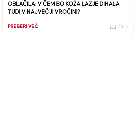
OBLAČILA: V ČEM BO KOŽA LAŽJE DIHALA
TUDI V NAJVEČJI VROČINI?
PREBERI VEČ
2 MIN