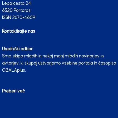
Lepa cesta 24
6320 Portorož
ISSN 2670-4609
Kontaktirajte nas
Uredniški odbor
Smo ekipa mladih in nekaj manj mladih novinarjev in
avtorjev, ki skupaj ustvarjamo vsebine portala in časopisa
OBALAplus.
Preberi več