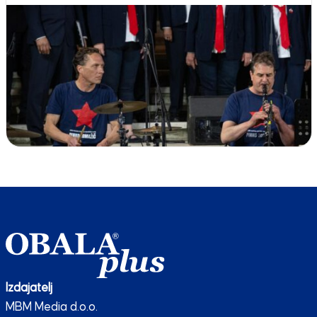
Izdajatelj
MBM Media d.o.o.