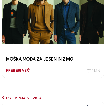
MOŠKA MODA ZA JESEN IN ZIMO
PREBERI VEČ
1 MIN
PREJŠNJA NOVICA