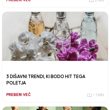
PREBERI VEČ
2 MIN
3 DIŠAVNI TRENDI, KI BODO HIT TEGA
POLETJA
PREBERI VEČ
< 1 MIN