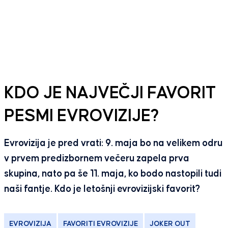
KDO JE NAJVEČJI FAVORIT
PESMI EVROVIZIJE?
Evrovizija je pred vrati: 9. maja bo na velikem odru
v prvem predizbornem večeru zapela prva
skupina, nato pa še 11. maja, ko bodo nastopili tudi
naši fantje. Kdo je letošnji evrovizijski favorit?
EVROVIZIJA
FAVORITI EVROVIZIJE
JOKER OUT