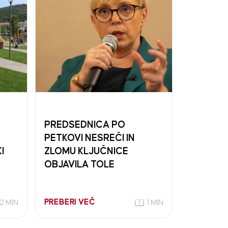
PREDSEDNICA PO
PETKOVI NESREČI IN
I
ZLOMU KLJUČNICE
OBJAVILA TOLE
PREBERI VEČ
2 MIN
1 MIN