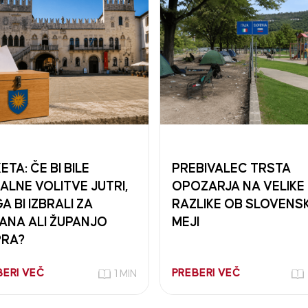
ETA: ČE BI BILE
PREBIVALEC TRSTA
ALNE VOLITVE JUTRI,
OPOZARJA NA VELIKE
A BI IZBRALI ZA
RAZLIKE OB SLOVENSK
ANA ALI ŽUPANJO
MEJI
RA?
BERI VEČ
PREBERI VEČ
1 MIN