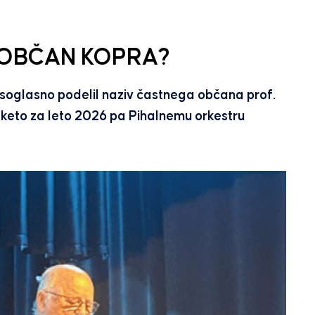
 OBČAN KOPRA?
ji soglasno podelil naziv častnega občana prof.
plaketo za leto 2026 pa Pihalnemu orkestru