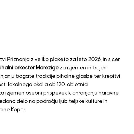
tvi Priznanja z veliko plaketo za leto 2026, in sicer
ihalni orkester Marezige
za izjemen in trajen
njanju bogate tradicije pihalne glasbe ter krepitvi
ti lokalnega okolja ob 120. obletnici
a izjemen osebni prispevek k ohranjanju naravne
edano delo na področju ljubiteljske kulture in
čine Koper.