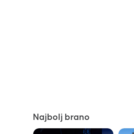
Najbolj brano