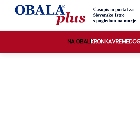
NA OBALI
KRONIKA
VREME
DOG