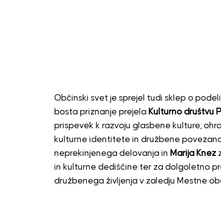
Občinski svet je sprejel tudi sklep o podeli
bosta priznanje prejela
Kulturno društvu P
prispevek k razvoju glasbene kulture, ohra
kulturne identitete in družbene povezanos
neprekinjenega delovanja in
Marija Knez
z
in kulturne dediščine ter za dolgoletno pr
družbenega življenja v zaledju Mestne ob