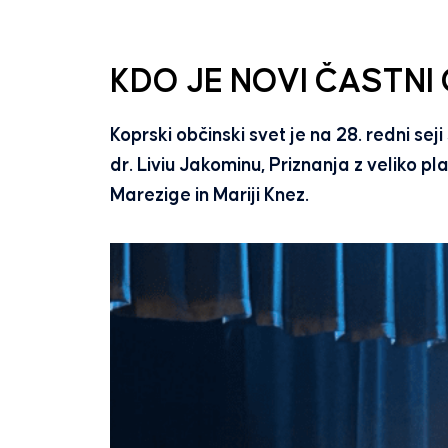
KDO JE NOVI ČASTNI
Koprski občinski svet je na 28. redni se
dr. Liviu Jakominu, Priznanja z veliko 
Marezige in Mariji Knez.