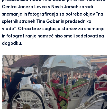
Centra Janeza Levca v Novih Jaršah zaradi
snemanja in fotografiranja za potrebe objav “na
spletnih straneh Tine Gaber in predsednika
vlade”. Otroci brez soglasja staršev za snemanje
in fotografiranje namreč niso smeli sodelovati na
dogodku.