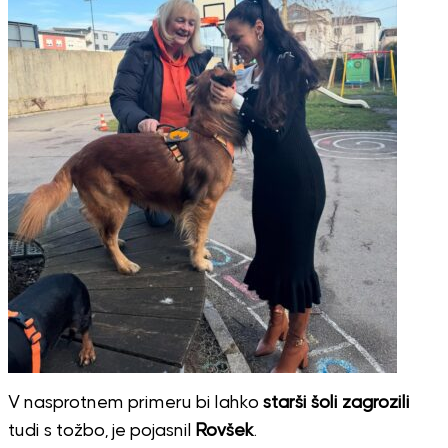
V nasprotnem primeru bi lahko
starši šoli zagrozili
tudi s tožbo, je pojasnil
Rovšek
.