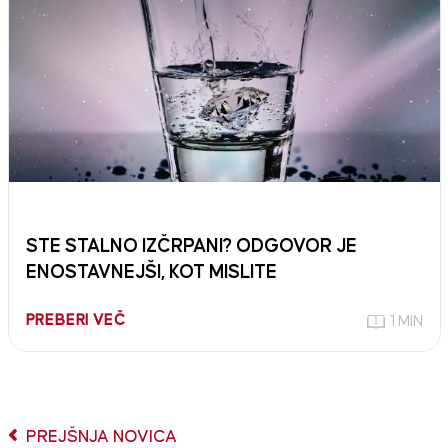
STE STALNO IZČRPANI? ODGOVOR JE
ENOSTAVNEJŠI, KOT MISLITE
PREBERI VEČ
1 MIN
PREJŠNJA NOVICA