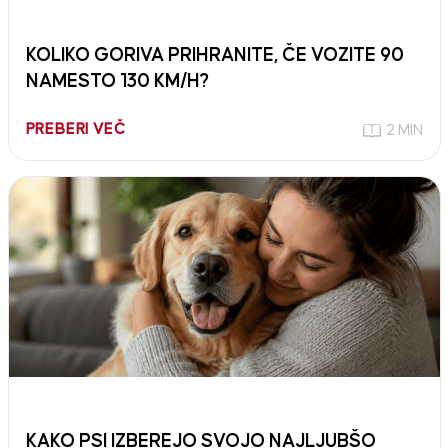
KOLIKO GORIVA PRIHRANITE, ČE VOZITE 90
NAMESTO 130 KM/H?
PREBERI VEČ
2 MIN
KAKO PSI IZBEREJO SVOJO NAJLJUBŠO