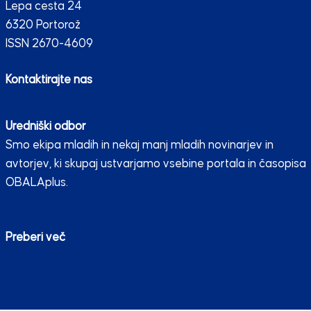
Lepa cesta 24
6320 Portorož
ISSN 2670-4609
Kontaktirajte nas
Uredniški odbor
Smo ekipa mladih in nekaj manj mladih novinarjev in
avtorjev, ki skupaj ustvarjamo vsebine portala in časopisa
OBALAplus.
Preberi več