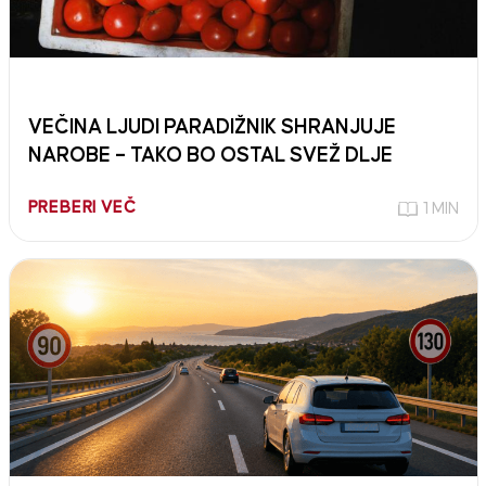
VEČINA LJUDI PARADIŽNIK SHRANJUJE
NAROBE – TAKO BO OSTAL SVEŽ DLJE
PREBERI VEČ
1 MIN