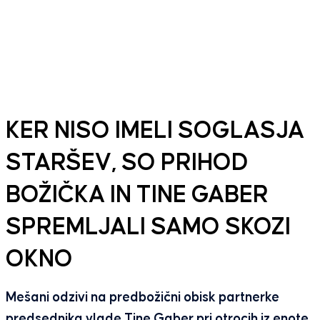
KER NISO IMELI SOGLASJA
STARŠEV, SO PRIHOD
BOŽIČKA IN TINE GABER
SPREMLJALI SAMO SKOZI
OKNO
Mešani odzivi na predbožični obisk partnerke
predsednika vlade Tine Gaber pri otrocih iz enote