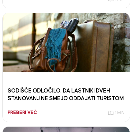
SODIŠČE ODLOČILO, DA LASTNIKI DVEH
STANOVANJ NE SMEJO ODDAJATI TURISTOM
PREBERI VEČ
1 MIN