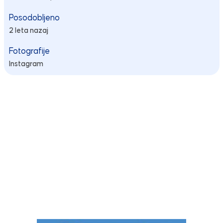
Posodobljeno
2 leta nazaj
Fotografije
Instagram