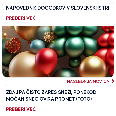
NAPOVEDNIK DOGODKOV V SLOVENSKI ISTRI
PREBERI VEČ
NASLEDNJA NOVICA
ZDAJ PA ČISTO ZARES SNEŽI, PONEKOD
MOČAN SNEG OVIRA PROMET (FOTO)
PREBERI VEČ