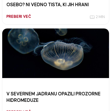
OSEBO? NI VEDNO TISTA, KI JIH HRANI
PREBERI VEČ
2 MIN
V SEVERNEM JADRANU OPAZILI PROZORNE
HIDROMEDUZE