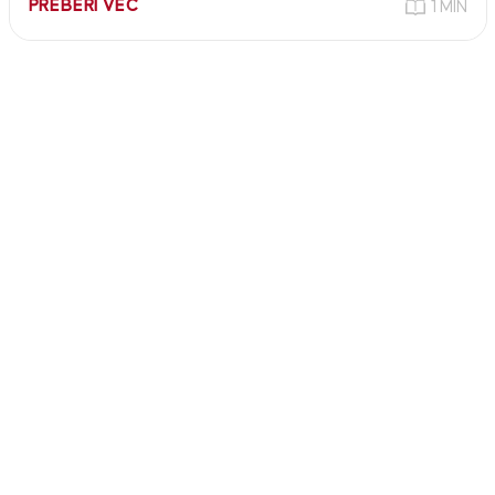
PREBERI VEČ
1 MIN