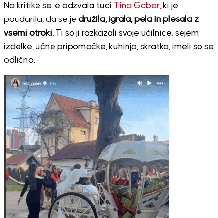
Na kritike se je odzvala tudi
Tina Gaber,
ki je
poudarila, da se je
družila, igrala, pela in plesala z
vsemi otroki.
Ti so ji razkazali svoje učilnice, sejem,
izdelke, učne pripomočke, kuhinjo, skratka, imeli so se
odlično.