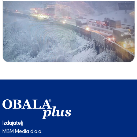
Izdajatelj
MBM Media d.o.o.