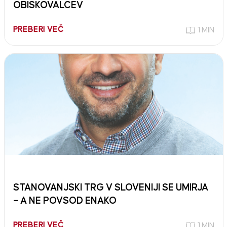
OBISKOVALCEV
PREBERI VEČ
1 MIN
STANOVANJSKI TRG V SLOVENIJI SE UMIRJA
– A NE POVSOD ENAKO
PREBERI VEČ
1 MIN