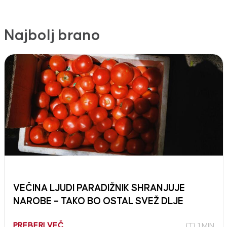
Najbolj brano
VEČINA LJUDI PARADIŽNIK SHRANJUJE
NAROBE – TAKO BO OSTAL SVEŽ DLJE
PREBERI VEČ
1 MIN