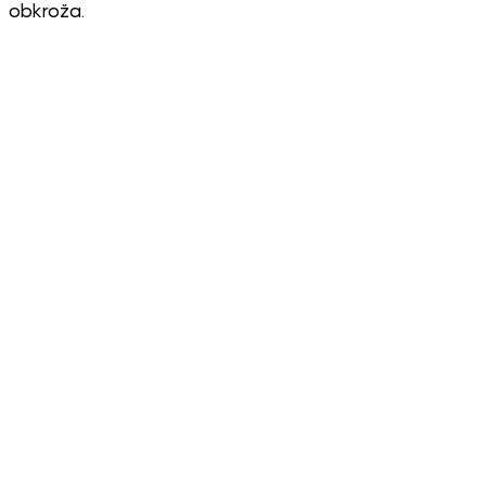
obkroža.