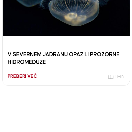
V SEVERNEM JADRANU OPAZILI PROZORNE
HIDROMEDUZE
PREBERI VEČ
1 MIN