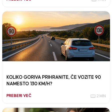
KOLIKO GORIVA PRIHRANITE, ČE VOZITE 90
NAMESTO 130 KM/H?
PREBERI VEČ
2 MIN