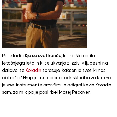
Po skladbi
Kje se svet konča
, ki je izšla aprila
letošnjega leta in ki se ukvarja z izzivi v ljubezni na
daljavo, se
Koradin
sprašuje, kakšen je svet, ki nas
obkroža? Hrup je melodična rock skladba za katero
je vse instrumente aranžiral in odigral Kevin Koradin
sam, za mix pa je poskrbel Matej Pečaver.