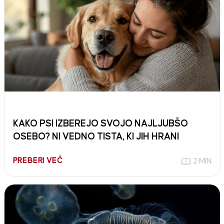
KAKO PSI IZBEREJO SVOJO NAJLJUBŠO
OSEBO? NI VEDNO TISTA, KI JIH HRANI
PREBERI VEČ
2 MIN