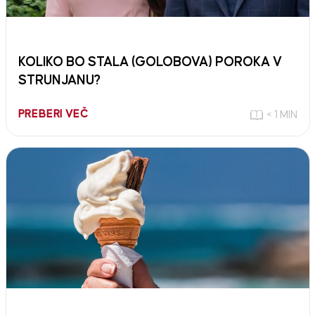
KOLIKO BO STALA (GOLOBOVA) POROKA V
STRUNJANU?
PREBERI VEČ
< 1 MIN