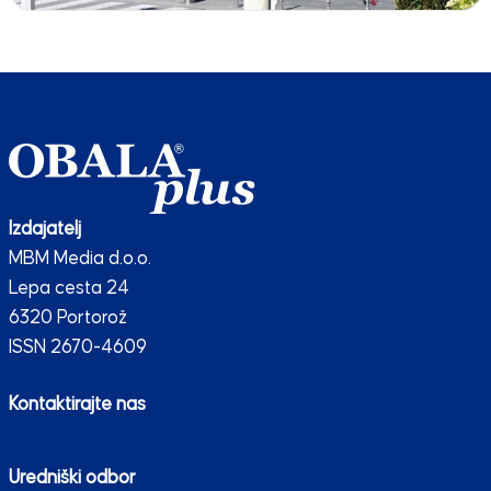
Izdajatelj
MBM Media d.o.o.
Lepa cesta 24
6320 Portorož
ISSN 2670-4609
Kontaktirajte nas
Uredniški odbor