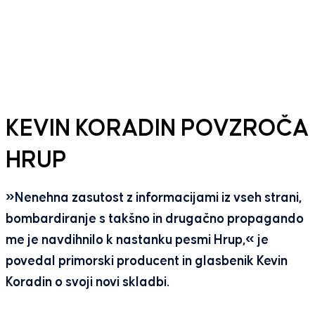
KEVIN KORADIN POVZROČA
HRUP
»Nenehna zasutost z informacijami iz vseh strani,
bombardiranje s takšno in drugačno propagando
me je navdihnilo k nastanku pesmi Hrup,« je
povedal primorski producent in glasbenik Kevin
Koradin o svoji novi skladbi.