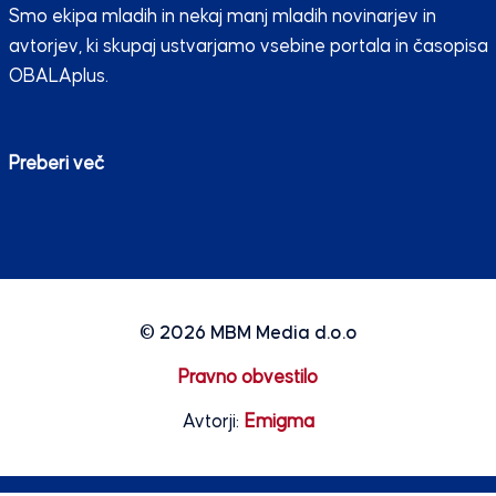
Smo ekipa mladih in nekaj manj mladih novinarjev in
avtorjev, ki skupaj ustvarjamo vsebine portala in časopisa
OBALAplus.
Preberi več
© 2026
MBM Media d.o.o
Pravno obvestilo
Avtorji:
Emigma