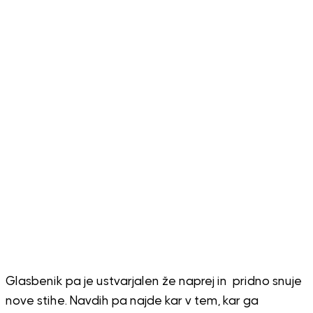
Glasbenik pa je ustvarjalen že naprej in pridno snuje
nove stihe. Navdih pa najde kar v tem, kar ga