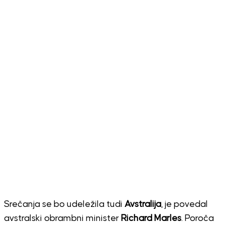
Srečanja se bo udeležila tudi
Avstralija
, je povedal
avstralski obrambni minister
Richard Marles
. Poroča