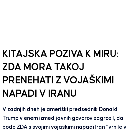
KITAJSKA POZIVA K MIRU:
ZDA MORA TAKOJ
PRENEHATI Z VOJAŠKIMI
NAPADI V IRANU
V zadnjih dneh je ameriški predsednik Donald
Trump v enem izmed javnih govorov zagrozil, da
bodo ZDA s svojimi vojaškimi napadi Iran “vrnile v