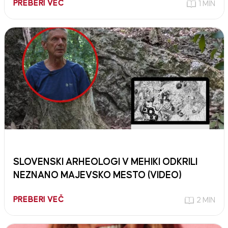
PREBERI VEČ
1 MIN
SLOVENSKI ARHEOLOGI V MEHIKI ODKRILI
NEZNANO MAJEVSKO MESTO (VIDEO)
PREBERI VEČ
2 MIN