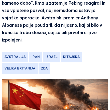
kameno dobo”. Kmalu zatem je Peking reagiral in
vse vpletene pozval, naj nemudoma ustavijo
vojaške operacije. Avstralski premier Anthony
Albanese pa je poudaril, da ni jasno, kaj bi bilo v
Iranu še treba doseči, saj so bili prvotni cilji že
izpolnjeni.
AVSTRALIJA
IRAN
IZRAEL
KITAJSKA
VELIKA BRITANIJA
ZDA