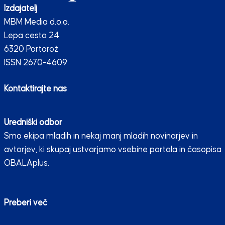
Izdajatelj
MBM Media d.o.o.
Lepa cesta 24
6320 Portorož
ISSN 2670-4609
Kontaktirajte nas
Uredniški odbor
Smo ekipa mladih in nekaj manj mladih novinarjev in
avtorjev, ki skupaj ustvarjamo vsebine portala in časopisa
OBALAplus.
Preberi več