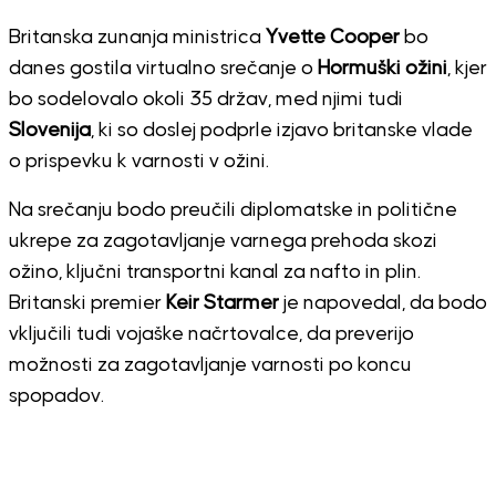
Britanska zunanja ministrica
Yvette Cooper
bo
danes gostila virtualno srečanje o
Hormuški ožini
, kjer
bo sodelovalo okoli 35 držav, med njimi tudi
Slovenija
, ki so doslej podprle izjavo britanske vlade
o prispevku k varnosti v ožini.
Na srečanju bodo preučili diplomatske in politične
ukrepe za zagotavljanje varnega prehoda skozi
ožino, ključni transportni kanal za nafto in plin.
Britanski premier
Keir Starmer
je napovedal, da bodo
vključili tudi vojaške načrtovalce, da preverijo
možnosti za zagotavljanje varnosti po koncu
spopadov.