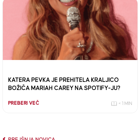
KATERA PEVKA JE PREHITELA KRALJICO
BOŽIČA MARIAH CAREY NA SPOTIFY-JU?
PREBERI VEČ
< 1 MIN
PREJŠNJA NOVICA