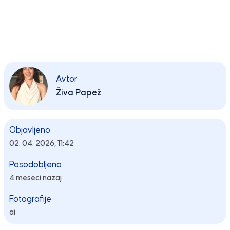
Avtor
Živa Papež
Objavljeno
02. 04. 2026, 11:42
Posodobljeno
4 meseci nazaj
Fotografije
ai