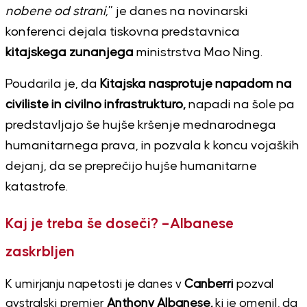
nobene od strani,
” je danes na novinarski
konferenci dejala tiskovna predstavnica
kitajskega zunanjega
ministrstva Mao Ning.
Poudarila je, da
Kitajska nasprotuje napadom na
civiliste in civilno infrastrukturo,
napadi na šole pa
predstavljajo še hujše kršenje mednarodnega
humanitarnega prava, in pozvala k koncu vojaških
dejanj, da se preprečijo hujše humanitarne
katastrofe.
Kaj je treba še doseči? –
Albanese
zaskrbljen
K umirjanju napetosti je danes v
Canberri
pozval
avstralski premier
Anthony Albanese,
ki je omenil, da