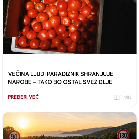
VEČINA LJUDI PARADIŽNIK SHRANJUJE
NAROBE – TAKO BO OSTAL SVEŽ DLJE
PREBERI VEČ
1 MIN