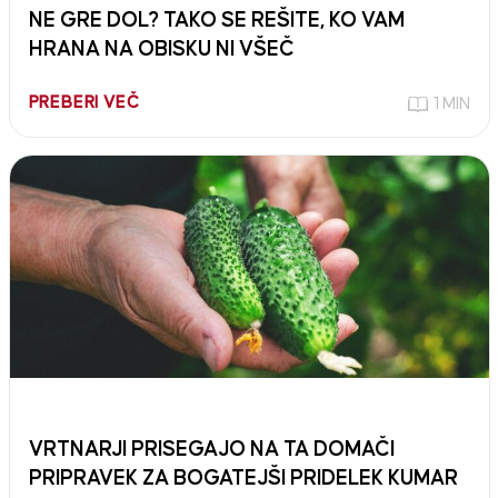
NE GRE DOL? TAKO SE REŠITE, KO VAM
HRANA NA OBISKU NI VŠEČ
PREBERI VEČ
1 MIN
VRTNARJI PRISEGAJO NA TA DOMAČI
PRIPRAVEK ZA BOGATEJŠI PRIDELEK KUMAR