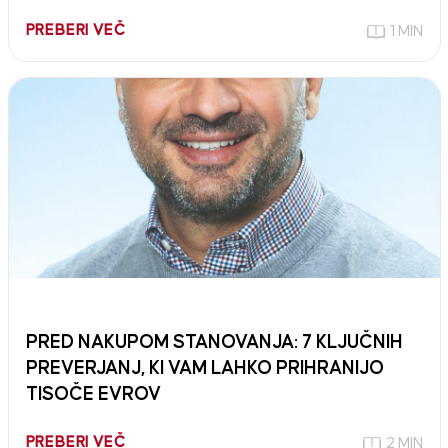
PREBERI VEČ
1 MIN
PRED NAKUPOM STANOVANJA: 7 KLJUČNIH
PREVERJANJ, KI VAM LAHKO PRIHRANIJO
TISOČE EVROV
PREBERI VEČ
2 MIN