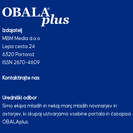
Izdajatelj
MBM Media d.o.o.
Lepa cesta 24
6320 Portorož
ISSN 2670-4609
Kontaktirajte nas
Uredniški odbor
Smo ekipa mladih in nekaj manj mladih novinarjev in
avtorjev, ki skupaj ustvarjamo vsebine portala in časopisa
OBALAplus.