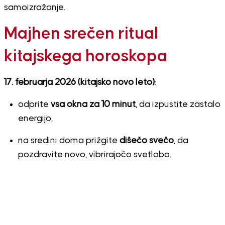
samoizražanje.
Majhen srečen ritual
kitajskega horoskopa
17. februarja 2026 (kitajsko novo leto)
:
odprite
vsa okna za 10 minut
, da izpustite zastalo
energijo,
na sredini doma prižgite
dišečo svečo
, da
pozdravite novo, vibrirajočo svetlobo.