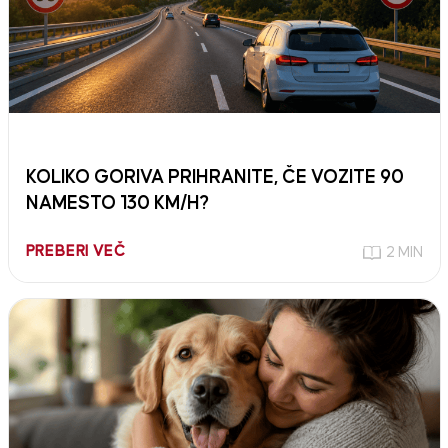
KOLIKO GORIVA PRIHRANITE, ČE VOZITE 90
NAMESTO 130 KM/H?
PREBERI VEČ
2 MIN