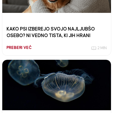
KAKO PSI IZBEREJO SVOJO NAJLJUBŠO
OSEBO? NI VEDNO TISTA, KI JIH HRANI
PREBERI VEČ
2 MIN