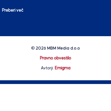
Preberi več
© 2026
MBM Media d.o.o
Pravno obvestilo
Avtorji:
Emigma