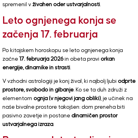
spremenil v
živahen oder ustvarjalnosti
.
Leto ognjenega konja se
začenja 17. februarja
Po kitajskem horoskopu se leto ognjenega konja
začne
17. februarja 2026
in obeta pravi
orkan
energije, dinamike in strasti
.
V vzhodni astrologiji je konj žival, ki najbolj ljubi
odprte
prostore, svobodo in gibanje
. Ko se ta duh združi z
elementom
ognja (v njegovi jang obliki)
, je učinek na
naše bivalne prostore takojšen: dom preneha biti
pasivno zavetje in postane
dinamičen prostor
ustvarjalnega izraza
.