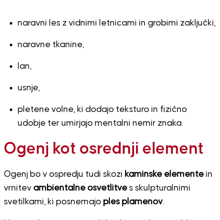
naravni les z vidnimi letnicami in grobimi zaključki,
naravne tkanine,
lan,
usnje,
pletene volne, ki dodajo teksturo in fizično
udobje ter umirjajo mentalni nemir znaka.
Ogenj kot osrednji element
Ogenj bo v ospredju tudi skozi
kaminske elemente
in
vrnitev
ambientalne osvetlitve
s skulpturalnimi
svetilkami, ki posnemajo
ples plamenov
.