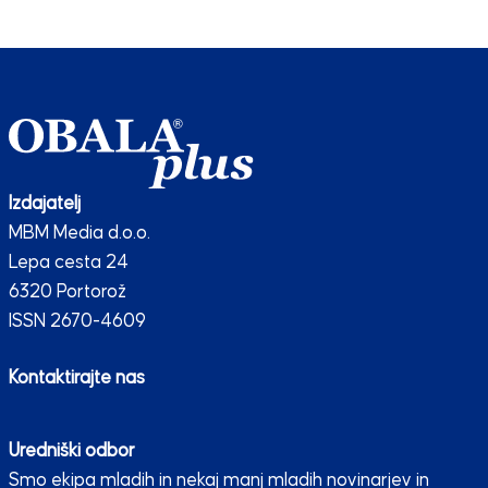
Izdajatelj
MBM Media d.o.o.
Lepa cesta 24
6320 Portorož
ISSN 2670-4609
Kontaktirajte nas
Uredniški odbor
Smo ekipa mladih in nekaj manj mladih novinarjev in