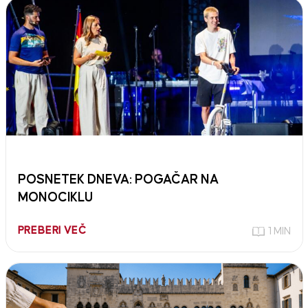
POSNETEK DNEVA: POGAČAR NA
MONOCIKLU
PREBERI VEČ
1 MIN