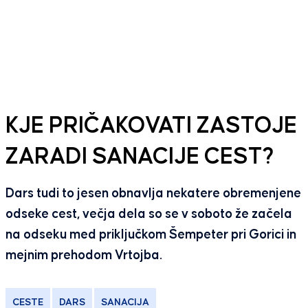
KJE PRIČAKOVATI ZASTOJE
ZARADI SANACIJE CEST?
Dars tudi to jesen obnavlja nekatere obremenjene
odseke cest, večja dela so se v soboto že začela
na odseku med priključkom Šempeter pri Gorici in
mejnim prehodom Vrtojba.
CESTE
DARS
SANACIJA