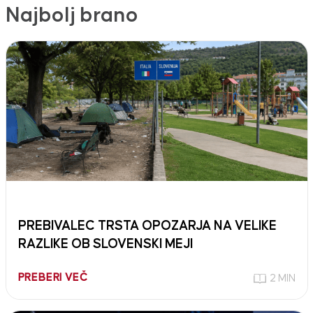
Najbolj brano
PREBIVALEC TRSTA OPOZARJA NA VELIKE
RAZLIKE OB SLOVENSKI MEJI
PREBERI VEČ
2 MIN