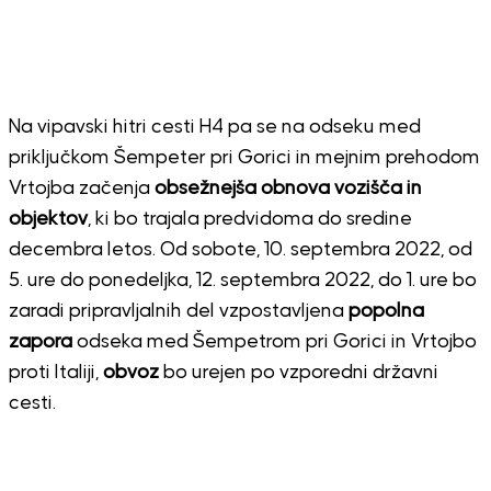
Na vipavski hitri cesti H4 pa se na odseku med
priključkom Šempeter pri Gorici in mejnim prehodom
Vrtojba začenja
obsežnejša obnova vozišča in
objektov
, ki bo trajala predvidoma do sredine
decembra letos. Od sobote, 10. septembra 2022, od
5. ure do ponedeljka, 12. septembra 2022, do 1. ure bo
zaradi pripravljalnih del vzpostavljena
popolna
zapora
odseka med Šempetrom pri Gorici in Vrtojbo
proti Italiji,
obvoz
bo urejen po vzporedni državni
cesti.