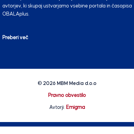
avtorjev, ki skupaj ustvarjamo vsebine portala in časopisa
OBALAplus.
Preberi več
© 2026
MBM Media d.o.o
Pravno obvestilo
Avtorji:
Emigma