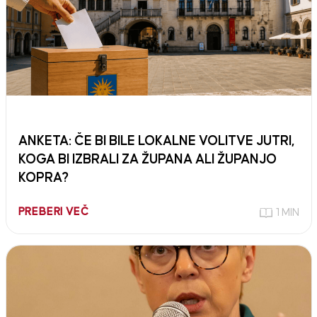
ANKETA: ČE BI BILE LOKALNE VOLITVE JUTRI,
KOGA BI IZBRALI ZA ŽUPANA ALI ŽUPANJO
KOPRA?
PREBERI VEČ
1 MIN