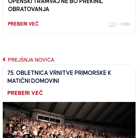
OPENSKI TRAMVAJ NE BO PREKINIL
OBRATOVANJA
PREBERI VEČ
< 1 MIN
PREJŠNJA NOVICA
75. OBLETNICA VRNITVE PRIMORSKE K
MATIČNI DOMOVINI
PREBERI VEČ