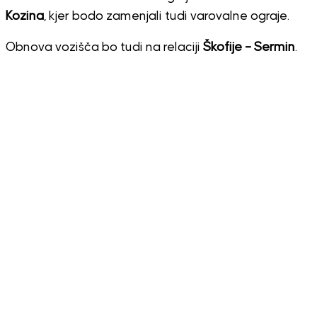
Kozina
, kjer bodo zamenjali tudi varovalne ograje.
Obnova vozišča bo tudi na relaciji
Škofije – Sermin
.