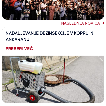
NASLEDNJA NOVICA
NADALJEVANJE DEZINSEKCIJE V KOPRU IN
ANKARANU
PREBERI VEČ