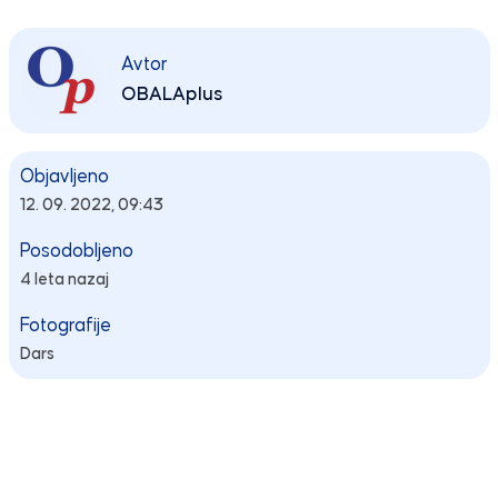
Avtor
OBALAplus
Objavljeno
12. 09. 2022, 09:43
Posodobljeno
4 leta nazaj
Fotografije
Dars