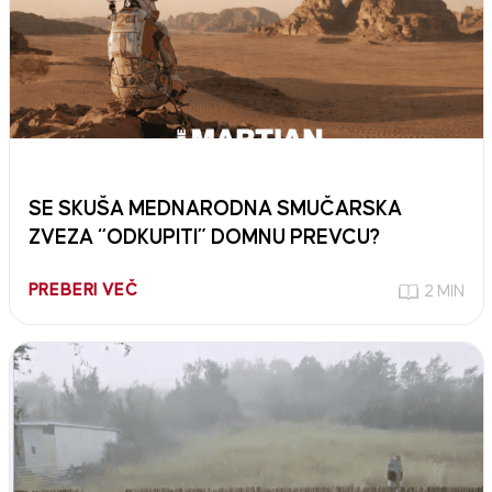
SE SKUŠA MEDNARODNA SMUČARSKA
ZVEZA “ODKUPITI” DOMNU PREVCU?
PREBERI VEČ
2 MIN