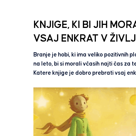
KNJIGE, KI BI JIH M
VSAJ ENKRAT V ŽIVL
Branje je hobi, ki ima veliko pozitivnih pl
na leto, bi si morali včasih najti čas za
Katere knjige je dobro prebrati vsaj enk