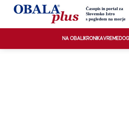
NA OBALI
KRONIKA
VREME
DOG