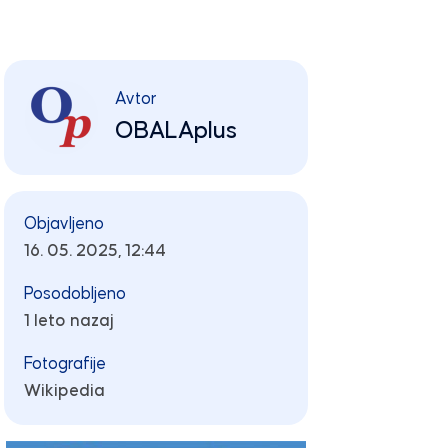
Avtor
OBALAplus
Objavljeno
16. 05. 2025, 12:44
Posodobljeno
1 leto nazaj
Fotografije
Wikipedia