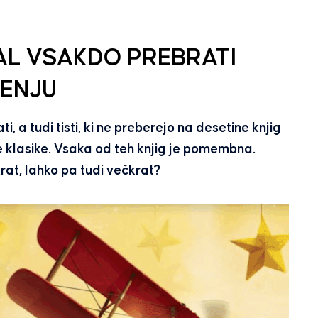
ORAL VSAKDO PREBRATI
JENJU
ati, a tudi tisti, ki ne preberejo na desetine knjig
 te klasike. Vsaka od teh knjig je pomembna.
rat, lahko pa tudi večkrat?