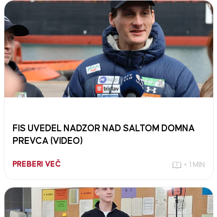
FIS UVEDEL NADZOR NAD SALTOM DOMNA
PREVCA (VIDEO)
PREBERI VEČ
< 1 MIN