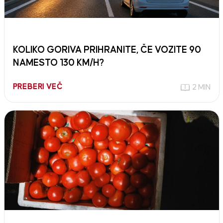
KOLIKO GORIVA PRIHRANITE, ČE VOZITE 90
NAMESTO 130 KM/H?
PREBERI VEČ
2 MIN