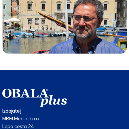
Izdajatelj
MBM Media d.o.o.
Lepa cesta 24