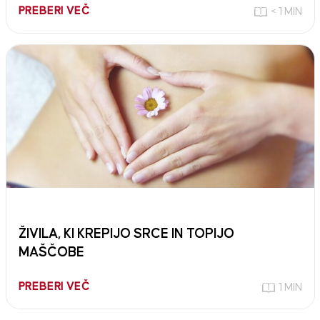
PREBERI VEČ
< 1 MIN
ŽIVILA, KI KREPIJO SRCE IN TOPIJO
MAŠČOBE
PREBERI VEČ
1 MIN