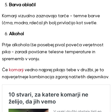
Barva oblačil
Komarji vizualno zaznavajo tarče – temne barve
(črna, modra, rdeča) jih bolj privlačijo kot svetle.
Alkohol
Pitje alkohola (še posebej piva) poveča verjetnost
pika – zaradi povišane telesne temperature in
sprememb v vonju.
Če
komarji
vedno najprej pikajo tebe v družbi, je to
najverjetneje kombinacija zgoraj naštetih dejavnikov.