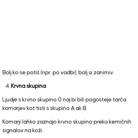
Bolj ko se potiš (npr. po vadbi), bolj si zanimiv.
Krvna skupina
Ljudje s krvno skupino 0 naj bi bili pogosteje tarča
komarjev kot tisti s skupino A ali B.
Komarji lahko zaznajo krvno skupino preko kemičnih
signalov na koži.