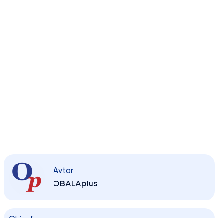
Avtor
OBALAplus