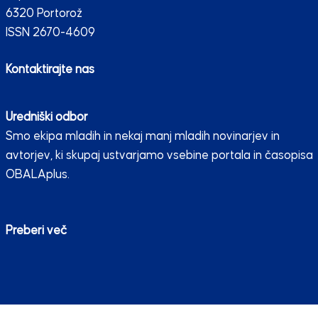
6320 Portorož
ISSN 2670-4609
Kontaktirajte nas
Uredniški odbor
Smo ekipa mladih in nekaj manj mladih novinarjev in
avtorjev, ki skupaj ustvarjamo vsebine portala in časopisa
OBALAplus.
Preberi več