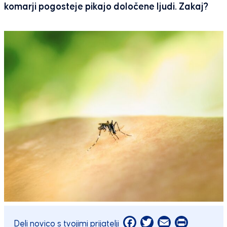
komarji pogosteje pikajo določene ljudi. Zakaj?
Facebook
Twitter
Email
Print
Deli novico s tvojimi prijatelji