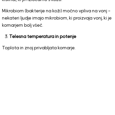
Mikrobiom (bakterije na koži) močno vpliva na vonj –
nekateri ljudje imajo mikrobiom, ki proizvaja vonj, ki je
komarjem bolj všeč.
Telesna temperatura in potenje
Toplota in znoj privabljata komarje.