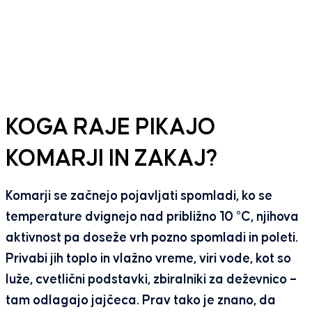
KOGA RAJE PIKAJO
KOMARJI IN ZAKAJ?
Komarji se začnejo pojavljati spomladi, ko se
temperature dvignejo nad približno 10 °C, njihova
aktivnost pa doseže vrh pozno spomladi in poleti.
Privabi jih toplo in vlažno vreme, viri vode, kot so
luže, cvetlični podstavki, zbiralniki za deževnico –
tam odlagajo jajčeca. Prav tako je znano, da