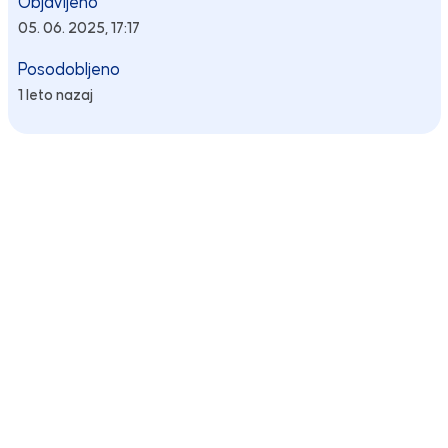
Objavljeno
05. 06. 2025, 17:17
Posodobljeno
1 leto nazaj