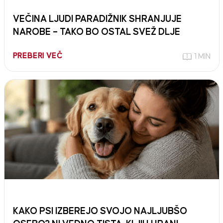
VEČINA LJUDI PARADIŽNIK SHRANJUJE
NAROBE – TAKO BO OSTAL SVEŽ DLJE
PREBERI VEČ
1 MIN
KAKO PSI IZBEREJO SVOJO NAJLJUBŠO