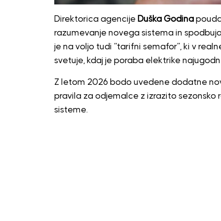
Direktorica agencije
Duška Godina
poudar
razumevanje novega sistema in spodbuja
je na voljo tudi “tarifni semafor”, ki v real
svetuje, kdaj je poraba elektrike najugodn
Z letom 2026 bodo uvedene dodatne novo
pravila za odjemalce z izrazito sezonsko
sisteme.