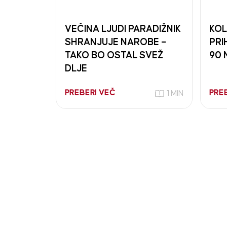
VEČINA LJUDI PARADIŽNIK
KOL
SHRANJUJE NAROBE –
PRI
TAKO BO OSTAL SVEŽ
90 
DLJE
PREBERI VEČ
PRE
1 MIN