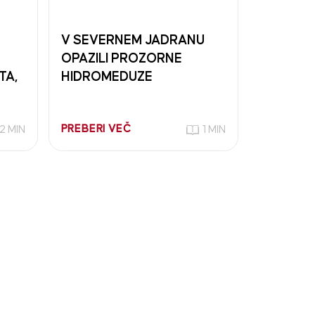
V SEVERNEM JADRANU
OPAZILI PROZORNE
TA,
HIDROMEDUZE
PREBERI VEČ
2 MIN
1 MIN