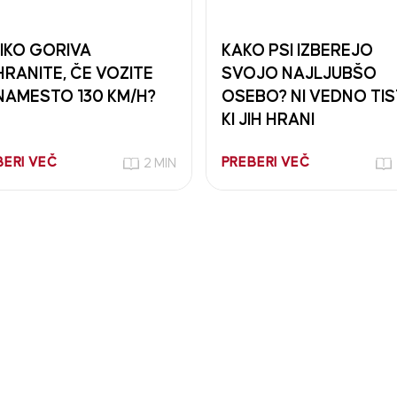
IKO GORIVA
KAKO PSI IZBEREJO
HRANITE, ČE VOZITE
SVOJO NAJLJUBŠO
NAMESTO 130 KM/H?
OSEBO? NI VEDNO TIS
KI JIH HRANI
BERI VEČ
PREBERI VEČ
2 MIN