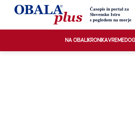
NA OBALI
KRONIKA
VREME
DOG