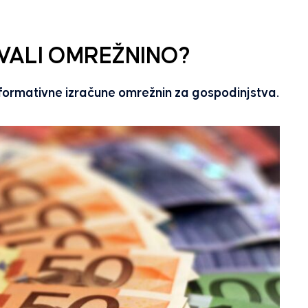
VALI OMREŽNINO?
nformativne izračune omrežnin za gospodinjstva.