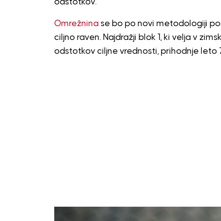
odstotkov.
Omrežnina
se bo po novi metodologiji po
ciljno raven. Najdražji blok 1, ki velja v z
odstotkov ciljne vrednosti, prihodnje let