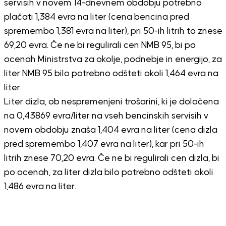
servisih v novem 14-dnevnem obdobju potrebno
plačati 1,384 evra na liter (cena bencina pred
spremembo 1,381 evra na liter), pri 50-ih litrih to znese
69,20 evra. Če ne bi regulirali cen NMB 95, bi po
ocenah Ministrstva za okolje, podnebje in energijo, za
liter NMB 95 bilo potrebno odšteti okoli 1,464 evra na
liter.
Liter dizla, ob nespremenjeni trošarini, ki je določena
na 0,43869 evra/liter na vseh bencinskih servisih v
novem obdobju znaša 1,404 evra na liter (cena dizla
pred spremembo 1,407 evra na liter), kar pri 50-ih
litrih znese 70,20 evra. Če ne bi regulirali cen dizla, bi
po ocenah, za liter dizla bilo potrebno odšteti okoli
1,486 evra na liter.