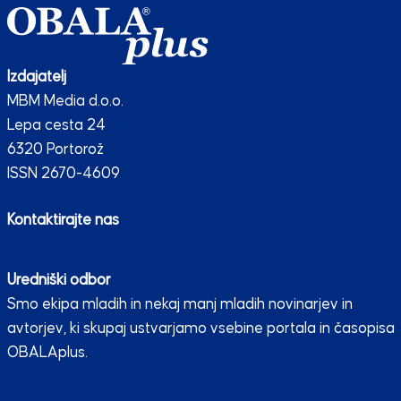
Izdajatelj
MBM Media d.o.o.
Lepa cesta 24
6320 Portorož
ISSN 2670-4609
Kontaktirajte nas
Uredniški odbor
Smo ekipa mladih in nekaj manj mladih novinarjev in
avtorjev, ki skupaj ustvarjamo vsebine portala in časopisa
OBALAplus.