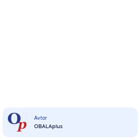
Avtor
OBALAplus