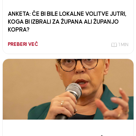
ANKETA: ČE BI BILE LOKALNE VOLITVE JUTRI,
KOGA BI IZBRALI ZA ŽUPANA ALI ŽUPANJO
KOPRA?
PREBERI VEČ
1 MIN