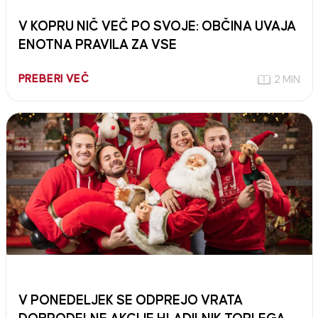
V KOPRU NIČ VEČ PO SVOJE: OBČINA UVAJA
ENOTNA PRAVILA ZA VSE
PREBERI VEČ
2 MIN
V PONEDELJEK SE ODPREJO VRATA