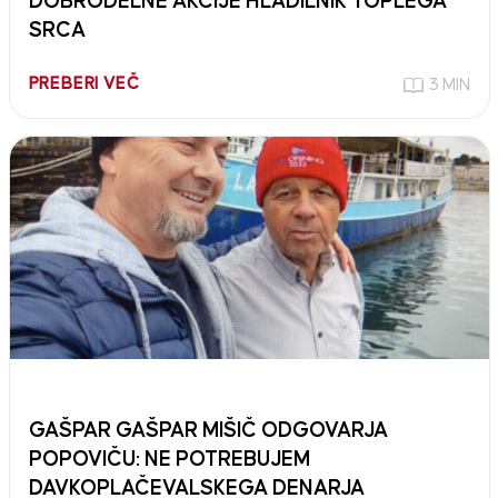
DOBRODELNE AKCIJE HLADILNIK TOPLEGA
SRCA
PREBERI VEČ
3 MIN
GAŠPAR GAŠPAR MIŠIČ ODGOVARJA
POPOVIČU: NE POTREBUJEM
DAVKOPLAČEVALSKEGA DENARJA