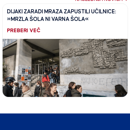
DIJAKI ZARADI MRAZA ZAPUSTILI UČILNICE:
»MRZLA ŠOLA NI VARNA ŠOLA«
PREBERI VEČ