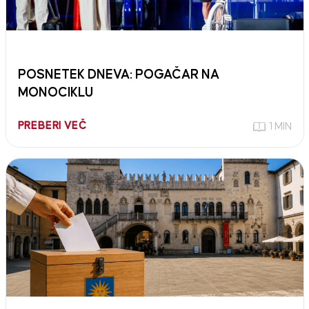
POSNETEK DNEVA: POGAČAR NA
MONOCIKLU
PREBERI VEČ
1 MIN