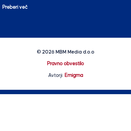
Preberi več
© 2026
MBM Media d.o.o
Pravno obvestilo
Avtorji:
Emigma