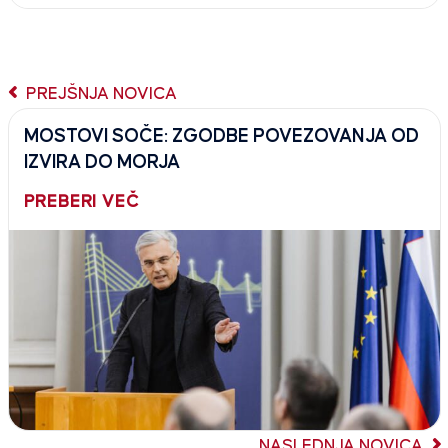
PREJŠNJA NOVICA
MOSTOVI SOČE: ZGODBE POVEZOVANJA OD
IZVIRA DO MORJA
PREBERI VEČ
NASLEDNJA NOVICA