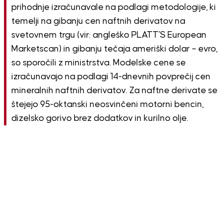
prihodnje izračunavale na podlagi metodologije, ki
temelji na gibanju cen naftnih derivatov na
svetovnem trgu (vir: angleško PLATT’S European
Marketscan) in gibanju tečaja ameriški dolar – evro,
so sporočili z ministrstva. Modelske cene se
izračunavajo na podlagi 14-dnevnih povprečij cen
mineralnih naftnih derivatov. Za naftne derivate se
štejejo 95-oktanski neosvinčeni motorni bencin,
dizelsko gorivo brez dodatkov in kurilno olje.