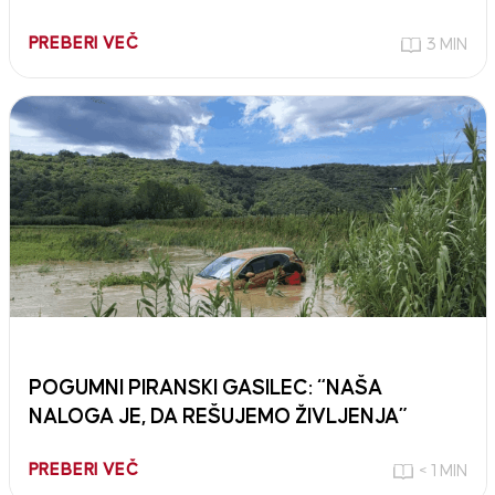
PREBERI VEČ
3 MIN
POGUMNI PIRANSKI GASILEC: “NAŠA
NALOGA JE, DA REŠUJEMO ŽIVLJENJA”
PREBERI VEČ
< 1 MIN