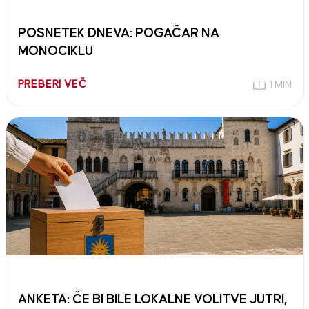
POSNETEK DNEVA: POGAČAR NA
MONOCIKLU
PREBERI VEČ
1 MIN
ANKETA: ČE BI BILE LOKALNE VOLITVE JUTRI,