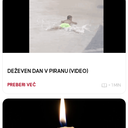
DEŽEVEN DAN V PIRANU (VIDEO)
PREBERI VEČ
< 1 MIN