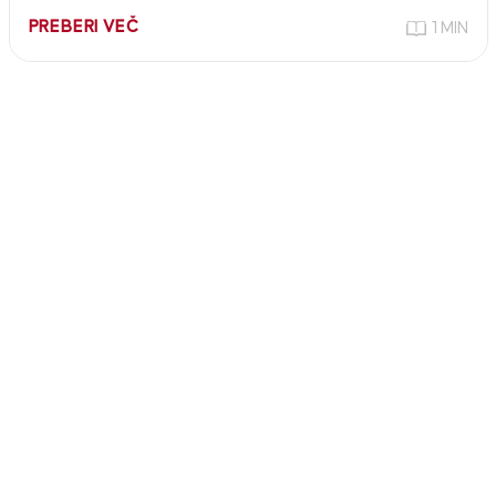
PREBERI VEČ
1 MIN