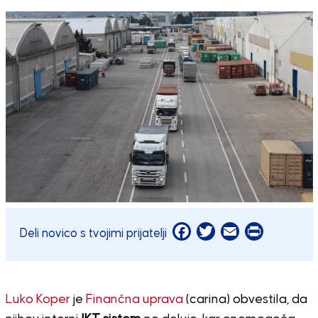
Facebook
Twitter
Email
Print
Deli novico s tvojimi prijatelji
Luko Koper
je
Finančna uprava
(carina) obvestila, da