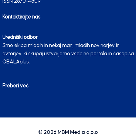
ISSN 2670-4609
Kontaktirajte nas
Uredniški odbor
Smo ekipa mladih in nekaj manj mladih novinarjev in
avtorjev, ki skupaj ustvarjamo vsebine portala in časopisa
OBALAplus.
Preberi več
© 2026
MBM Media d.o.o