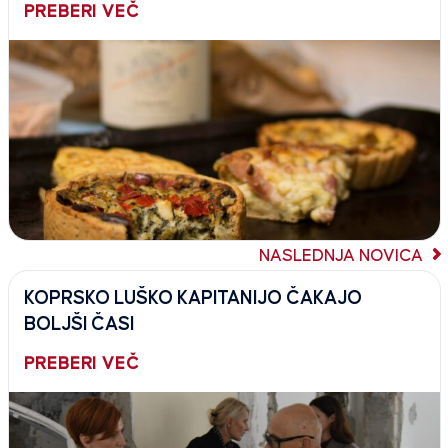
PREBERI VEČ
NASLEDNJA NOVICA
KOPRSKO LUŠKO KAPITANIJO ČAKAJO
BOLJŠI ČASI
PREBERI VEČ