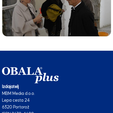
Izdajatelj
MBM Media d.o.o.
Lepa cesta 24
6320 Portorož