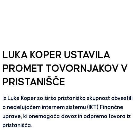
LUKA KOPER USTAVILA
PROMET TOVORNJAKOV V
PRISTANIŠČE
Iz Luke Koper so širšo pristaniško skupnost obvestili
o nedelujočem internem sistemu (IKT) Finančne
uprave, ki onemogoča dovoz in odpremo tovora iz
pristanišča.