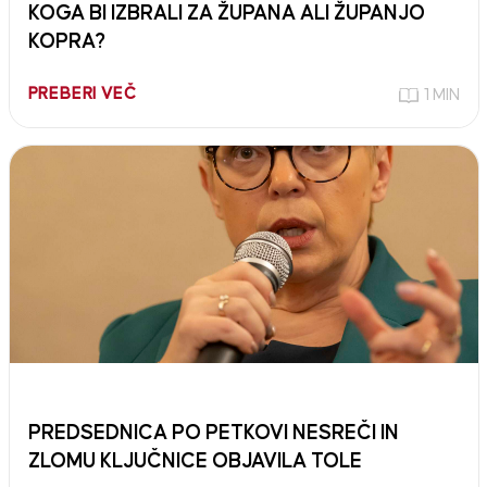
KOGA BI IZBRALI ZA ŽUPANA ALI ŽUPANJO
KOPRA?
PREBERI VEČ
1 MIN
PREDSEDNICA PO PETKOVI NESREČI IN
ZLOMU KLJUČNICE OBJAVILA TOLE