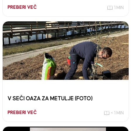
PREBERI VEČ
1 MIN
V SEČI OAZA ZA METULJE (FOTO)
PREBERI VEČ
< 1 MIN