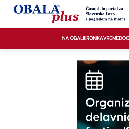
NA OBALI
KRONIKA
VREME
DOG