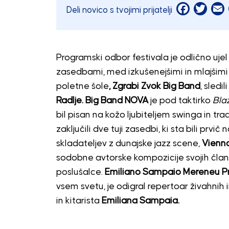
Facebook
Twitt
E
Deli novico s tvojimi prijatelji
Programski odbor festivala je odlično ujel
zasedbami, med izkušenejšimi in mlajšimi 
poletne šole
, Zgrabi Zvok Big Band
, sledi
Radlje. Big Band NOVA
je pod taktirko
Blaž
bil pisan na kožo ljubiteljem swinga in t
zaključili dve tuji zasedbi, ki sta bili prv
skladateljev z dunajske jazz scene,
Vienn
sodobne avtorske kompozicije svojih članic
poslušalce.
Emiliano Sampaio Mereneu Pr
vsem svetu, je odigral repertoar živahnih 
in kitarista
Emiliana Sampaia.