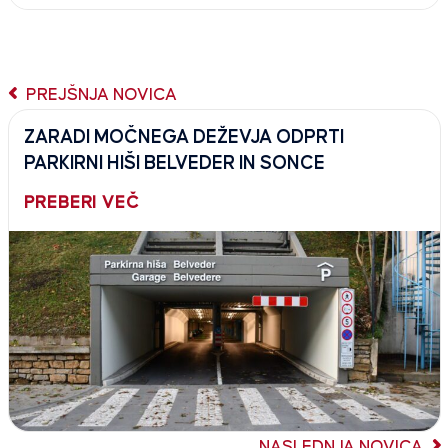
PREJŠNJA NOVICA
ZARADI MOČNEGA DEŽEVJA ODPRTI
PARKIRNI HIŠI BELVEDER IN SONCE
PREBERI VEČ
NASLEDNJA NOVICA