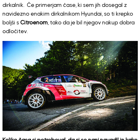
dirkalnik. Če primerjam čase, ki sem jih dosegal z
navidezno enakim dirkalnikom Hyundai, so ti krepko
boljši s
Citroenom
, tako da je bil njegov nakup dobra
odločitev.