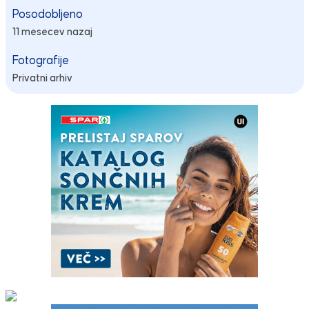
Posodobljeno
11 mesecev nazaj
Fotografije
Privatni arhiv