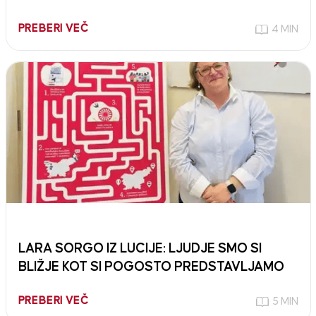
PREBERI VEČ
4 MIN
LARA SORGO IZ LUCIJE: LJUDJE SMO SI
BLIŽJE KOT SI POGOSTO PREDSTAVLJAMO
PREBERI VEČ
5 MIN