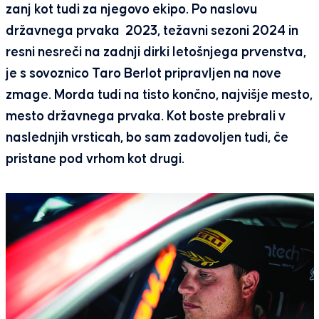
zanj kot tudi za njegovo ekipo. Po naslovu
državnega prvaka 2023, težavni sezoni 2024 in
resni nesreči na zadnji dirki letošnjega prvenstva,
je s sovoznico Taro Berlot pripravljen na nove
zmage. Morda tudi na tisto končno, najvišje mesto,
mesto državnega prvaka. Kot boste prebrali v
naslednjih vrsticah, bo sam zadovoljen tudi, če
pristane pod vrhom kot drugi.