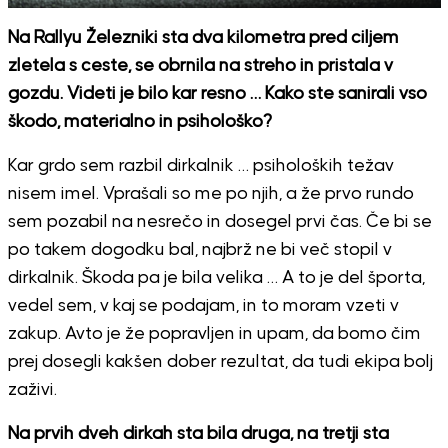
Na Rallyu Železniki sta dva kilometra pred ciljem
zletela s ceste, se obrnila na streho in pristala v
gozdu. Videti je bilo kar resno … Kako ste sanirali vso
škodo, materialno in psihološko?
Kar grdo sem razbil dirkalnik … psiholoških težav
nisem imel. Vprašali so me po njih, a že prvo rundo
sem pozabil na nesrečo in dosegel prvi čas. Če bi se
po takem dogodku bal, najbrž ne bi več stopil v
dirkalnik. Škoda pa je bila velika … A to je del športa,
vedel sem, v kaj se podajam, in to moram vzeti v
zakup. Avto je že popravljen in upam, da bomo čim
prej dosegli kakšen dober rezultat, da tudi ekipa bolj
zaživi.
Na prvih dveh dirkah sta bila druga, na tretji sta