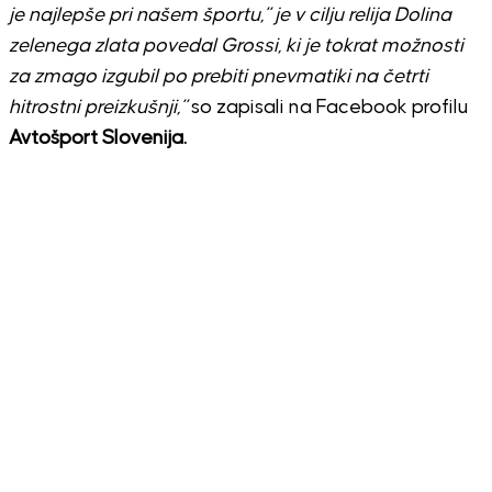
je najlepše pri našem športu,” je v cilju relija Dolina
zelenega zlata povedal Grossi, ki je tokrat možnosti
za zmago izgubil po prebiti pnevmatiki na četrti
hitrostni preizkušnji,”
so zapisali na Facebook profilu
Avtošport Slovenija.