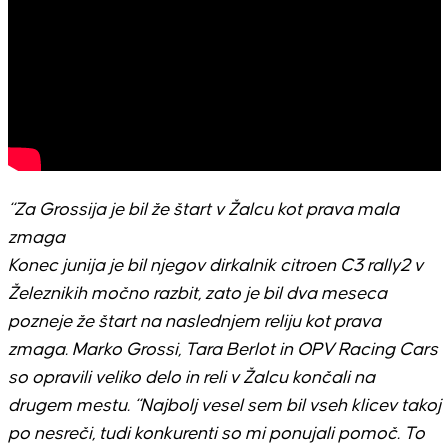
“Za Grossija je bil že štart v Žalcu kot prava mala
zmaga
Konec junija je bil njegov dirkalnik citroen C3 rally2 v
Železnikih močno razbit, zato je bil dva meseca
pozneje že štart na naslednjem reliju kot prava
zmaga. Marko Grossi, Tara Berlot in OPV Racing Cars
so opravili veliko delo in reli v Žalcu končali na
drugem mestu. “Najbolj vesel sem bil vseh klicev takoj
po nesreči, tudi konkurenti so mi ponujali pomoč. To