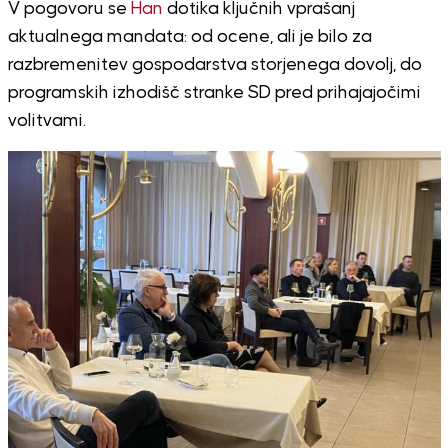
V pogovoru se
Han
dotika ključnih vprašanj
aktualnega mandata: od ocene, ali je bilo za
razbremenitev gospodarstva storjenega dovolj, do
programskih izhodišč stranke SD pred prihajajočimi
volitvami.