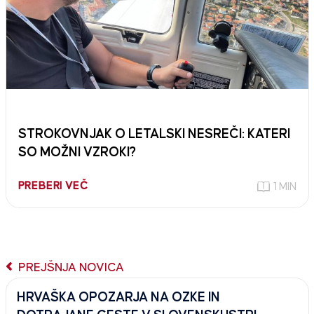
STROKOVNJAK O LETALSKI NESREČI: KATERI
SO MOŽNI VZROKI?
PREBERI VEČ
1 MIN
PREJŠNJA NOVICA
HRVAŠKA OPOZARJA NA OZKE IN