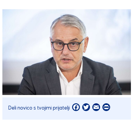
Facebook
Twitter
Email
Print
Deli novico s tvojimi prijatelji