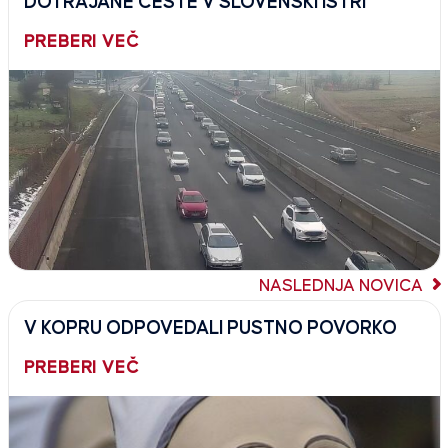
DOTRAJANE CESTE V SLOVENSKI ISTRI
PREBERI VEČ
NASLEDNJA NOVICA
V KOPRU ODPOVEDALI PUSTNO POVORKO
PREBERI VEČ