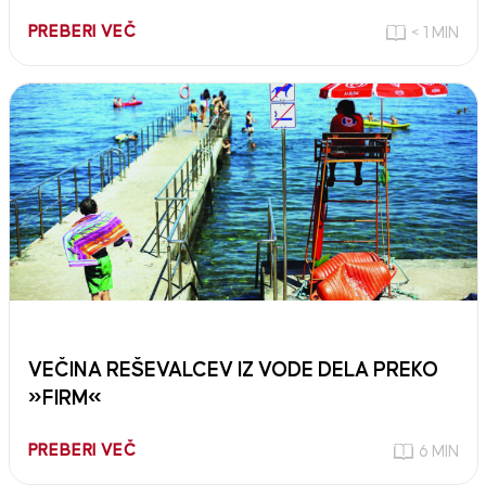
PREBERI VEČ
< 1 MIN
VEČINA REŠEVALCEV IZ VODE DELA PREKO
»FIRM«
PREBERI VEČ
6 MIN