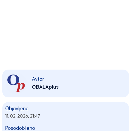
Avtor
OBALAplus
Objavljeno
11. 02. 2026, 21:47
Posodobljeno