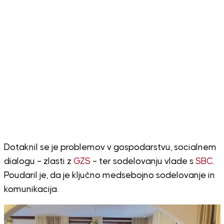
Dotaknil se je problemov v gospodarstvu, socialnem
dialogu – zlasti z
GZS
– ter sodelovanju vlade s
SBC
.
Poudaril je, da je ključno medsebojno sodelovanje in
komunikacija.