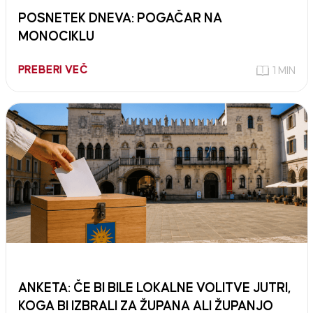
POSNETEK DNEVA: POGAČAR NA
MONOCIKLU
PREBERI VEČ
1 MIN
ANKETA: ČE BI BILE LOKALNE VOLITVE JUTRI,
KOGA BI IZBRALI ZA ŽUPANA ALI ŽUPANJO