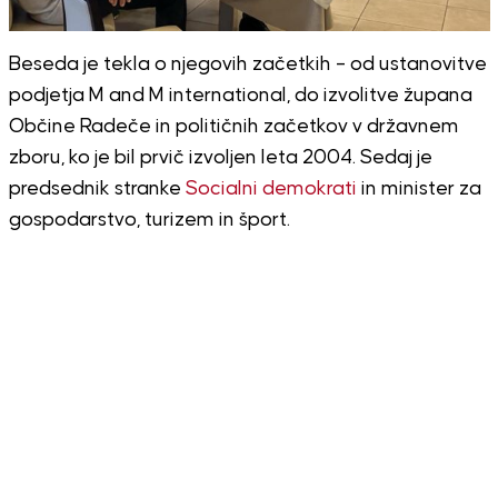
Beseda je tekla o njegovih začetkih – od ustanovitve
podjetja M and M international, do izvolitve župana
Občine Radeče in političnih začetkov v državnem
zboru, ko je bil prvič izvoljen leta 2004. Sedaj je
predsednik stranke
Socialni demokrati
in minister za
gospodarstvo, turizem in šport.