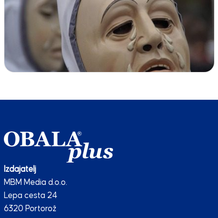
Izdajatelj
MBM Media d.o.o.
Lepa cesta 24
6320 Portorož