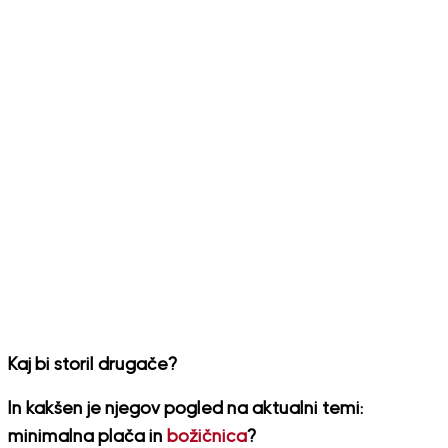
Kaj bi storil drugače?
In kakšen je njegov pogled na aktualni temi:
minimalna plača in
božičnica
?