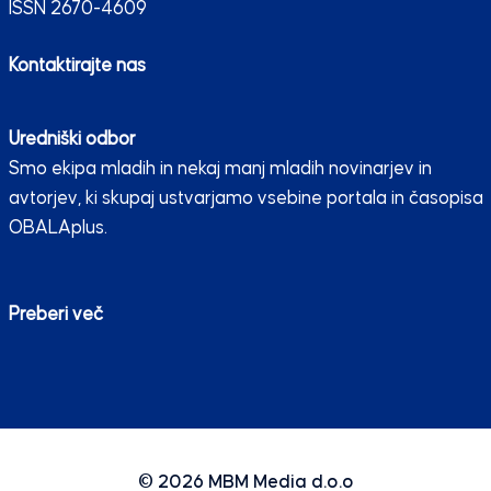
ISSN 2670-4609
Kontaktirajte nas
Uredniški odbor
Smo ekipa mladih in nekaj manj mladih novinarjev in
avtorjev, ki skupaj ustvarjamo vsebine portala in časopisa
OBALAplus.
Preberi več
© 2026
MBM Media d.o.o