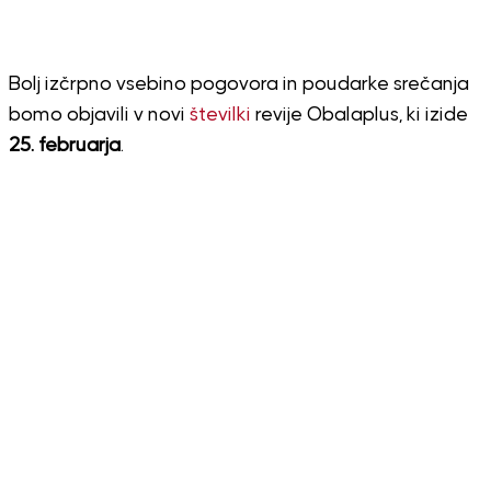
Bolj izčrpno vsebino pogovora in poudarke srečanja
bomo objavili v novi
številki
revije Obalaplus, ki izide
25. februarja
.