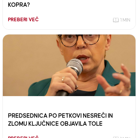
KOPRA?
PREBERI VEČ
1 MIN
PREDSEDNICA PO PETKOVI NESREČI IN
ZLOMU KLJUČNICE OBJAVILA TOLE