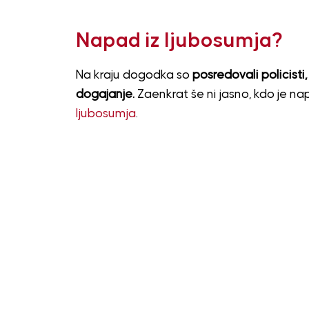
Napad iz ljubosumja?
Na kraju dogodka so
posredovali policisti,
dogajanje.
Zaenkrat še ni jasno, kdo je na
ljubosumja
.