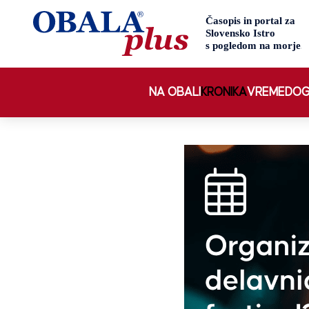
NA OBALI
KRONIKA
VREME
DOG