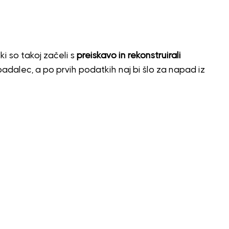
ki so takoj začeli s
preiskavo in rekonstruirali
padalec, a po prvih podatkih naj bi šlo za napad iz