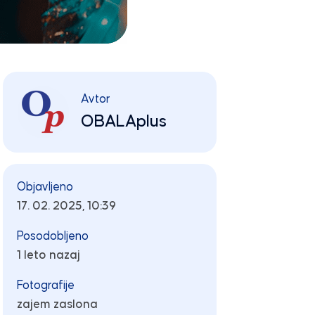
Avtor
OBALAplus
Objavljeno
17. 02. 2025, 10:39
Posodobljeno
1 leto nazaj
Fotografije
zajem zaslona