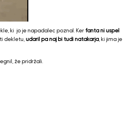
kle, ki jo je napadalec poznal. Ker
fanta ni uspel
ti dekletu,
udaril pa naj bi tudi natakarja
, ki jima je
egnil, že pridržali.