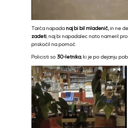
Tarča napada
naj bi bil mladenič,
in ne de
zadeti
, naj bi napadalec nato nameril pro
priskočil na pomoč.
Policisti so
30-letnika
, ki je po dejanju pob