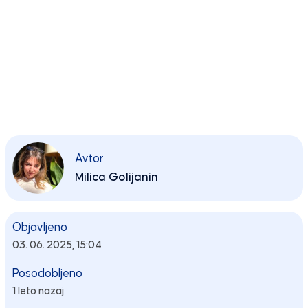
Avtor
Milica Golijanin
Objavljeno
03. 06. 2025, 15:04
Posodobljeno
1 leto nazaj