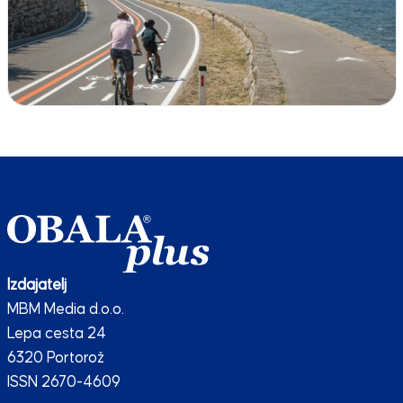
Izdajatelj
MBM Media d.o.o.
Lepa cesta 24
6320 Portorož
ISSN 2670-4609