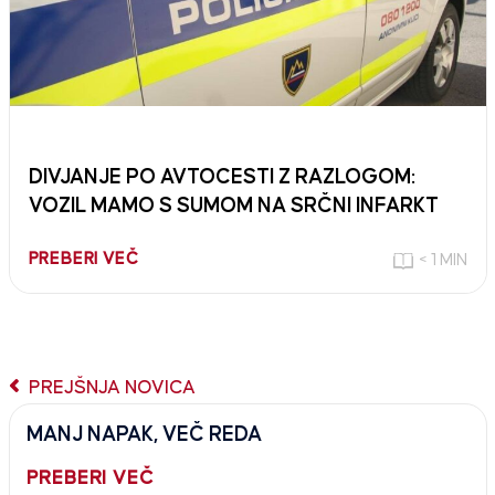
DIVJANJE PO AVTOCESTI Z RAZLOGOM:
VOZIL MAMO S SUMOM NA SRČNI INFARKT
PREBERI VEČ
< 1 MIN
PREJŠNJA NOVICA
MANJ NAPAK, VEČ REDA
PREBERI VEČ