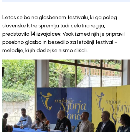
Letos se bo na glasbenem festivalu, ki ga poleg
slovenske Istre spremlja tudi celotna regija,
predstavilo
14 izvajalcev.
Vsak izmed njih je pripravil
posebno glasbo in besedilo za letošnji festival –
melodije, ki jih doslej še nismo slišali.