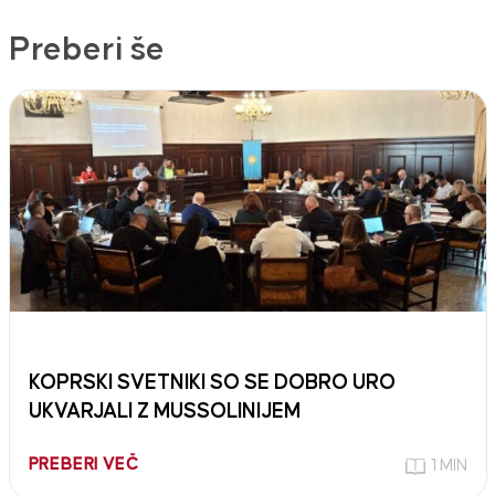
Preberi še
KOPRSKI SVETNIKI SO SE DOBRO URO
UKVARJALI Z MUSSOLINIJEM
PREBERI VEČ
1 MIN