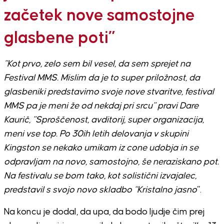
začetek nove samostojne
glasbene poti”
”Kot prvo, zelo sem bil vesel, da sem sprejet na
Festival MMS. Mislim da je to super priložnost, da
glasbeniki predstavimo svoje nove stvaritve, festival
MMS pa je meni že od nekdaj pri srcu” pravi Dare
Kaurič, ”Sproščenost, avditorij, super organizacija,
meni vse top. Po 30ih letih delovanja v skupini
Kingston se nekako umikam iz cone udobja in se
odpravljam na novo, samostojno, še neraziskano pot.
Na festivalu se bom tako, kot solistični izvajalec,
predstavil s svojo novo skladbo “Kristalno jasno
“.
Na koncu je dodal, da upa, da bodo ljudje čim prej