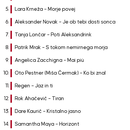
Lara Krneža – Morje povej
Aleksander Novak – Je ob tebi dosti sonca
Tanja Lončar – Poti Aleksandrink
Patrik Mrak – S tokom nemirnega morja
Angelica Zacchigna – Mai più
Oto Pestner (Miša Čermak) – Ko bi znal
Regen – Jaz in ti
Rok Ahačevič – Tiran
Dare Kaurič – Kristalno jasno
Samantha Maya – Horizont