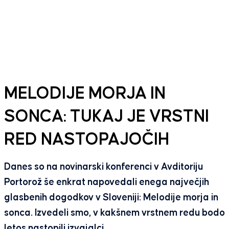
MELODIJE MORJA IN
SONCA: TUKAJ JE VRSTNI
RED NASTOPAJOČIH
Danes so na novinarski konferenci v Avditoriju
Portorož še enkrat napovedali enega največjih
glasbenih dogodkov v Sloveniji: Melodije morja in
sonca. Izvedeli smo, v kakšnem vrstnem redu bodo
letos nastopili izvajalci.