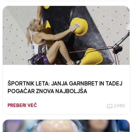
ŠPORTNIK LETA: JANJA GARNBRET IN TADEJ
POGAČAR ZNOVA NAJBOLJŠA
PREBERI VEČ
2 MIN