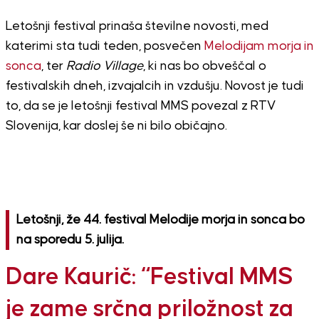
Letošnji festival prinaša številne novosti, med
katerimi sta tudi teden, posvečen
Melodijam morja in
sonca
, ter
Radio Village
, ki nas bo obveščal o
festivalskih dneh, izvajalcih in vzdušju. Novost je tudi
to, da se je letošnji festival MMS povezal z RTV
Slovenija, kar doslej še ni bilo običajno.
Letošnji, že 44. festival Melodije morja in sonca bo
na sporedu 5. julija.
Dare Kaurič: “Festival MMS
je zame srčna priložnost za