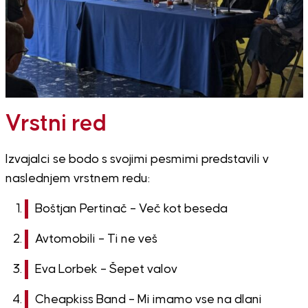
Vrstni red
Izvajalci se bodo s svojimi pesmimi predstavili v
naslednjem vrstnem redu:
Boštjan Pertinač – Več kot beseda
Avtomobili – Ti ne veš
Eva Lorbek – Šepet valov
Cheapkiss Band – Mi imamo vse na dlani