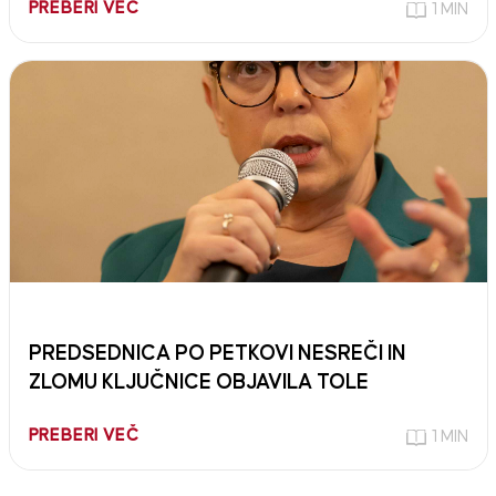
PREBERI VEČ
1 MIN
PREDSEDNICA PO PETKOVI NESREČI IN
ZLOMU KLJUČNICE OBJAVILA TOLE
PREBERI VEČ
1 MIN