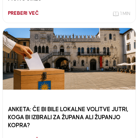
PREBERI VEČ
1 MIN
ANKETA: ČE BI BILE LOKALNE VOLITVE JUTRI,
KOGA BI IZBRALI ZA ŽUPANA ALI ŽUPANJO
KOPRA?