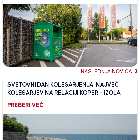
NASLEDNJA NOVICA
SVETOVNI DAN KOLESARJENJA: NAJVEČ
KOLESARJEV NA RELACIJI KOPER – IZOLA
PREBERI VEČ