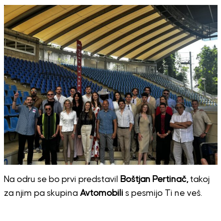
Na odru se bo prvi predstavil
Boštjan Pertinač,
takoj
za njim pa skupina
Avtomobili
s pesmijo Ti ne veš.