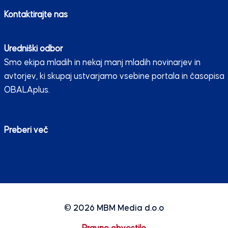
Kontaktirajte nas
Uredniški odbor
Smo ekipa mladih in nekaj manj mladih novinarjev in
avtorjev, ki skupaj ustvarjamo vsebine portala in časopisa
OBALAplus.
Preberi več
© 2026
MBM Media d.o.o