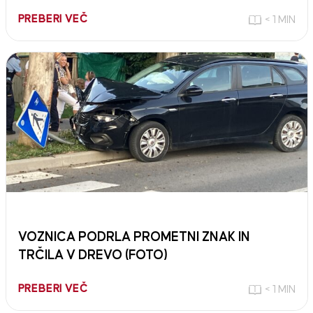
PREBERI VEČ
< 1 MIN
VOZNICA PODRLA PROMETNI ZNAK IN
TRČILA V DREVO (FOTO)
PREBERI VEČ
< 1 MIN