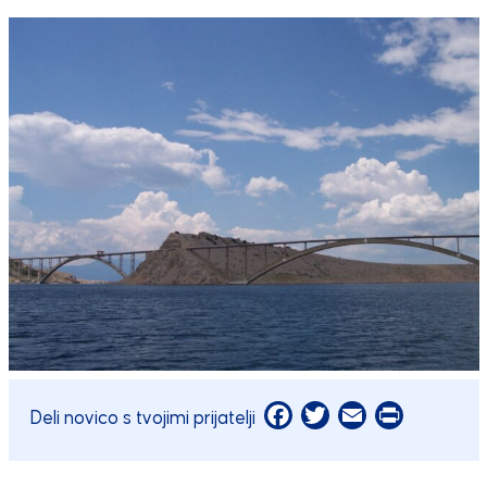
Facebook
Twitter
Email
Print
Deli novico s tvojimi prijatelji