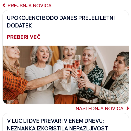
PREJŠNJA NOVICA
UPOKOJENCI BODO DANES PREJELI LETNI
DODATEK
PREBERI VEČ
NASLEDNJA NOVICA
V LUCIJI DVE PREVARI V ENEM DNEVU:
NEZNANKA IZKORISTILA NEPAZLJIVOST