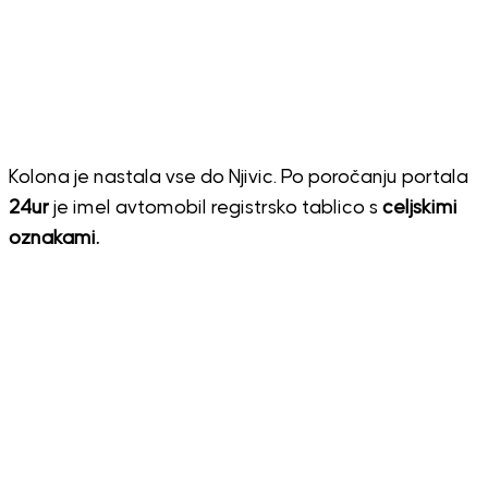
Kolona je nastala vse do Njivic. Po poročanju portala
24ur
je imel avtomobil registrsko tablico s
celjskimi
oznakami.