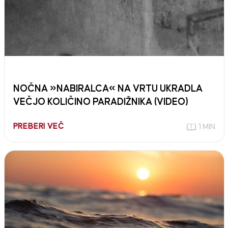
NOČNA »NABIRALCA« NA VRTU UKRADLA
VEČJO KOLIČINO PARADIŽNIKA (VIDEO)
PREBERI VEČ
1 MIN