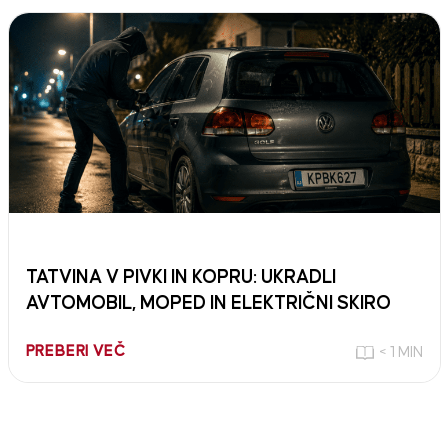
TATVINA V PIVKI IN KOPRU: UKRADLI
AVTOMOBIL, MOPED IN ELEKTRIČNI SKIRO
PREBERI VEČ
< 1 MIN