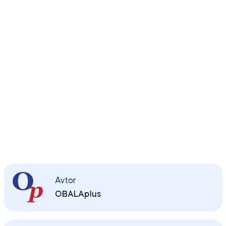
Avtor
OBALAplus