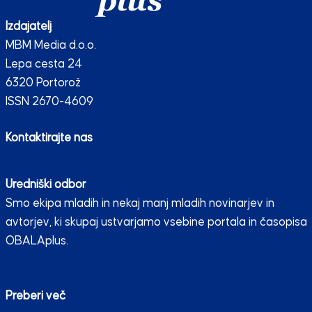
Izdajatelj
MBM Media d.o.o.
Lepa cesta 24
6320 Portorož
ISSN 2670-4609
Kontaktirajte nas
Uredniški odbor
Smo ekipa mladih in nekaj manj mladih novinarjev in
avtorjev, ki skupaj ustvarjamo vsebine portala in časopisa
OBALAplus.
Preberi več