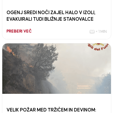
OGENJ SREDI NOČI ZAJEL HALO V IZOLI,
EVAKUIRALI TUDI BLIŽNJE STANOVALCE
PREBERI VEČ
< 1 MIN
VELIK POŽAR MED TRŽIČEM IN DEVINOM: