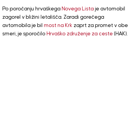
Po poročanju hrvaškega
Novega Lista
je avtomobil
zagorel v bližini letališča. Zaradi gorečega
avtomobila je bil
most na Krk
zaprt za promet v obe
smeri, je sporočilo
Hrvaško združenje za ceste
(HAK).