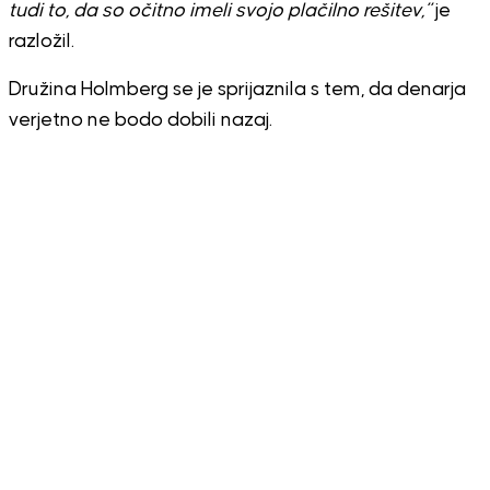
tudi to, da so očitno imeli svojo plačilno rešitev,”
je
razložil.
Družina Holmberg se je sprijaznila s tem, da denarja
verjetno ne bodo dobili nazaj.