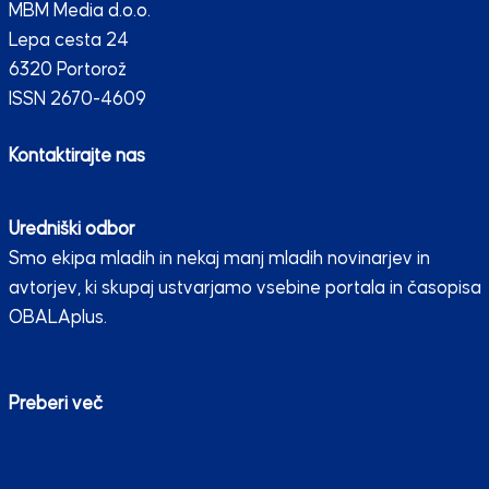
MBM Media d.o.o.
Lepa cesta 24
6320 Portorož
ISSN 2670-4609
Kontaktirajte nas
Uredniški odbor
Smo ekipa mladih in nekaj manj mladih novinarjev in
avtorjev, ki skupaj ustvarjamo vsebine portala in časopisa
OBALAplus.
Preberi več