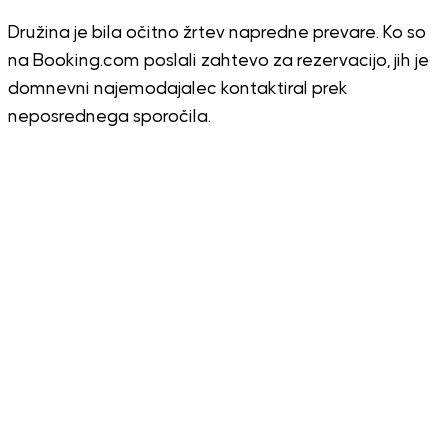
Družina je bila očitno žrtev napredne prevare. Ko so
na Booking.com poslali zahtevo za rezervacijo, jih je
domnevni najemodajalec kontaktiral prek
neposrednega sporočila.