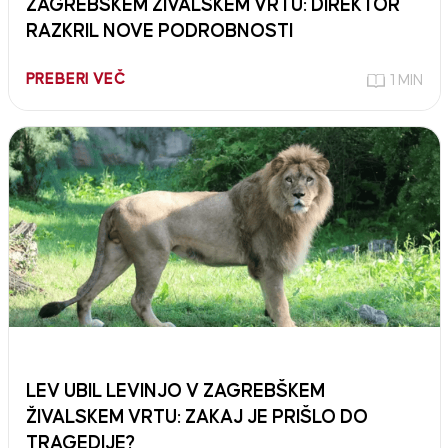
ZAGREBŠKEM ŽIVALSKEM VRTU: DIREKTOR
RAZKRIL NOVE PODROBNOSTI
PREBERI VEČ
1 MIN
LEV UBIL LEVINJO V ZAGREBŠKEM
ŽIVALSKEM VRTU: ZAKAJ JE PRIŠLO DO
TRAGEDIJE?