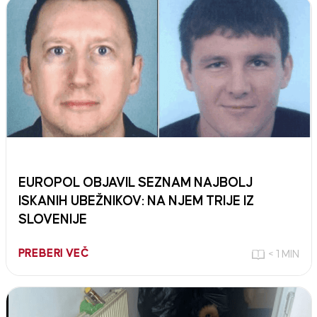
EUROPOL OBJAVIL SEZNAM NAJBOLJ
ISKANIH UBEŽNIKOV: NA NJEM TRIJE IZ
SLOVENIJE
PREBERI VEČ
< 1 MIN