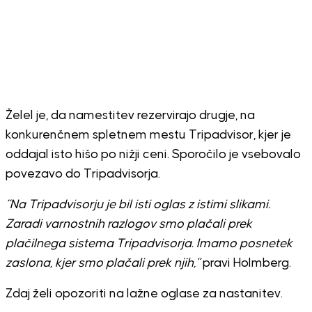
Želel je, da namestitev rezervirajo drugje, na
konkurenčnem spletnem mestu Tripadvisor, kjer je
oddajal isto hišo po nižji ceni. Sporočilo je vsebovalo
povezavo do Tripadvisorja.
“Na Tripadvisorju je bil isti oglas z istimi slikami.
Zaradi varnostnih razlogov smo plačali prek
plačilnega sistema Tripadvisorja. Imamo posnetek
zaslona, kjer smo plačali prek njih,”
pravi Holmberg.
Zdaj želi opozoriti na lažne oglase za nastanitev.