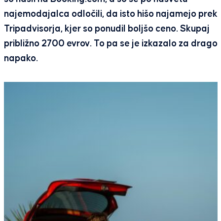
najemodajalca odločili, da isto hišo najamejo prek
Tripadvisorja, kjer so ponudil boljšo ceno. Skupaj
približno 2700 evrov. To pa se je izkazalo za drago
napako.