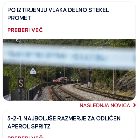
PO IZTIRJENJU VLAKA DELNO STEKEL
PROMET
PREBERI VEČ
NASLEDNJA NOVICA
3-2-1: NAJBOLJŠE RAZMERJE ZA ODLIČEN
APEROL SPRITZ