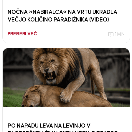
NOČNA »NABIRALCA« NA VRTU UKRADLA
VEČJO KOLIČINO PARADIŽNIKA (VIDEO)
PREBERI VEČ
1 MIN
PO NAPADU LEVA NA LEVINJO V