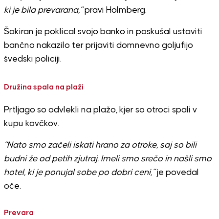
ki je bila prevarana,”
pravi Holmberg.
Šokiran je poklical svojo banko in poskušal ustaviti
bančno nakazilo ter prijaviti domnevno goljufijo
švedski policiji.
Družina spala na plaži
Prtljago so odvlekli na plažo, kjer so otroci spali v
kupu kovčkov.
“Nato smo začeli iskati hrano za otroke, saj so bili
budni že od petih zjutraj. Imeli smo srečo in našli smo
hotel, ki je ponujal sobe po dobri ceni,”
je povedal
oče.
Prevara