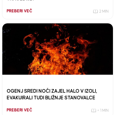
PREBERI VEČ
2 MIN
OGENJ SREDI NOČI ZAJEL HALO V IZOLI,
EVAKUIRALI TUDI BLIŽNJE STANOVALCE
PREBERI VEČ
< 1 MIN