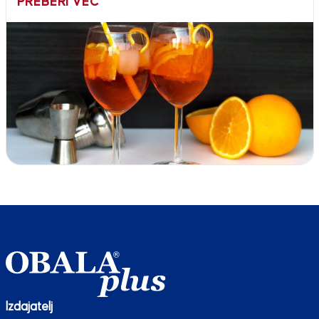
PREBERI VEČ
Izdajatelj