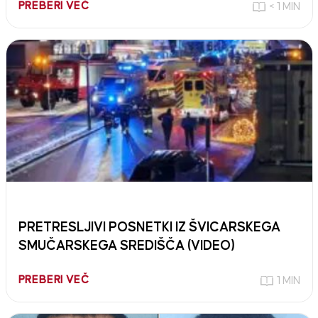
PREBERI VEČ
< 1 MIN
PRETRESLJIVI POSNETKI IZ ŠVICARSKEGA
SMUČARSKEGA SREDIŠČA (VIDEO)
PREBERI VEČ
1 MIN