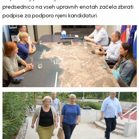
predsednico na vseh upravnih enotah začela zbirati
podpise za podporo njeni kandidaturi.