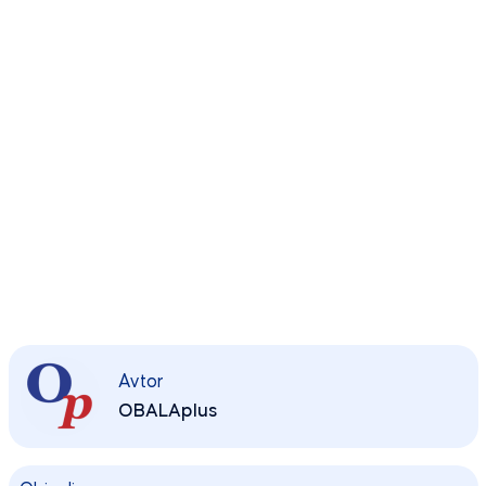
Avtor
OBALAplus