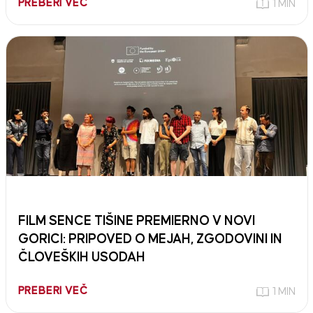
PREBERI VEČ
1 MIN
FILM SENCE TIŠINE PREMIERNO V NOVI
GORICI: PRIPOVED O MEJAH, ZGODOVINI IN
ČLOVEŠKIH USODAH
PREBERI VEČ
1 MIN