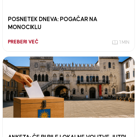
POSNETEK DNEVA: POGAČAR NA
MONOCIKLU
PREBERI VEČ
1 MIN