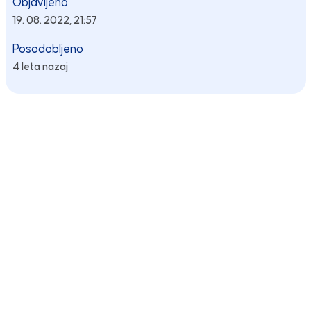
Objavljeno
19. 08. 2022, 21:57
Posodobljeno
4 leta nazaj