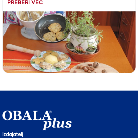
PREBERI VEČ
Izdajatelj