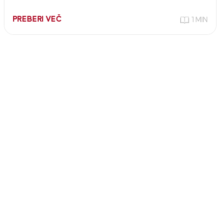
PREBERI VEČ
1 MIN