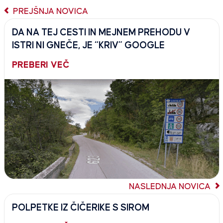
PREJŠNJA NOVICA
DA NA TEJ CESTI IN MEJNEM PREHODU V
ISTRI NI GNEČE, JE “KRIV” GOOGLE
PREBERI VEČ
NASLEDNJA NOVICA
POLPETKE IZ ČIČERIKE S SIROM