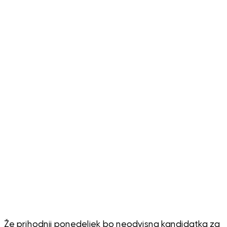
Že prihodnji ponedeljek bo neodvisna kandidatka za