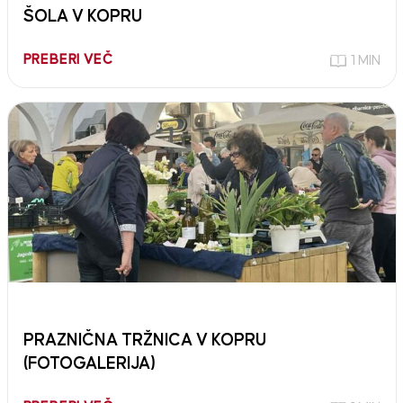
ŠOLA V KOPRU
PREBERI VEČ
1 MIN
PRAZNIČNA TRŽNICA V KOPRU
(FOTOGALERIJA)