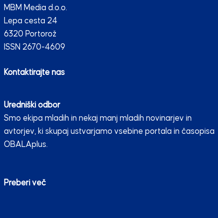
MBM Media d.o.o.
Lepa cesta 24
6320 Portorož
ISSN 2670-4609
Kontaktirajte nas
Uredniški odbor
Smo ekipa mladih in nekaj manj mladih novinarjev in
avtorjev, ki skupaj ustvarjamo vsebine portala in časopisa
OBALAplus.
Preberi več