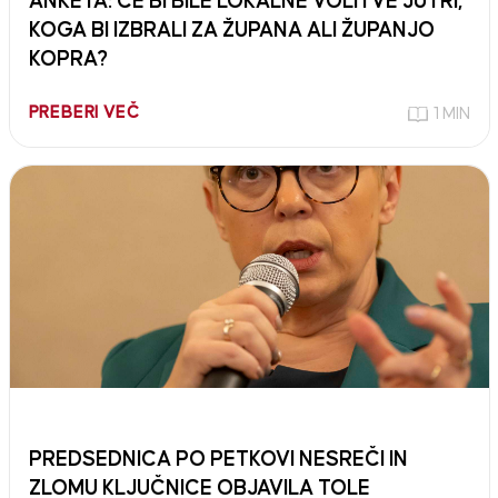
ANKETA: ČE BI BILE LOKALNE VOLITVE JUTRI,
KOGA BI IZBRALI ZA ŽUPANA ALI ŽUPANJO
KOPRA?
PREBERI VEČ
1 MIN
PREDSEDNICA PO PETKOVI NESREČI IN
ZLOMU KLJUČNICE OBJAVILA TOLE