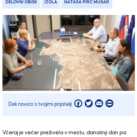
DELOVNI OBISK
IZOLA
NATAŠA PIRC MUSAR
Facebook
Twitter
Email
Print
Deli novico s tvojimi prijatelji
Včeraj je večer preživela v mestu, današnji dan pa