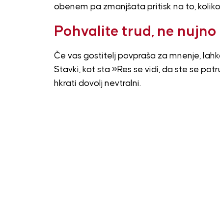
obenem pa zmanjšata pritisk na to, koliko
Pohvalite trud, ne nujno
Če vas gostitelj povpraša za mnenje, lahko
Stavki, kot sta »Res se vidi, da ste se potr
hkrati dovolj nevtralni.