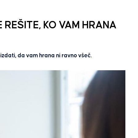
E REŠITE, KO VAM HRANA
e izdati, da vam hrana ni ravno všeč.