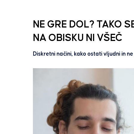
NE GRE DOL? TAKO S
NA OBISKU NI VŠEČ
Diskretni načini, kako ostati vljudni in n