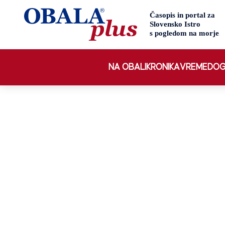
NA OBALI
KRONIKA
VREME
DOG