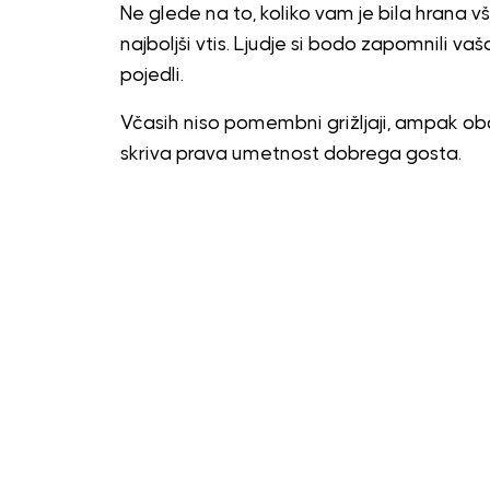
Ne glede na to, koliko vam je bila hrana v
najboljši vtis. Ljudje si bodo zapomnili vaš
pojedli.
Včasih niso pomembni grižljaji, ampak obč
skriva prava umetnost dobrega gosta.