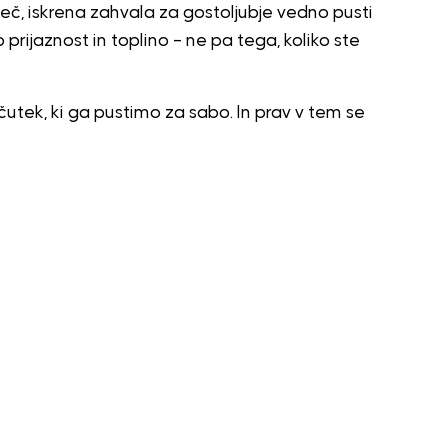
šeč, iskrena zahvala za gostoljubje vedno pusti
o prijaznost in toplino – ne pa tega, koliko ste
utek, ki ga pustimo za sabo. In prav v tem se