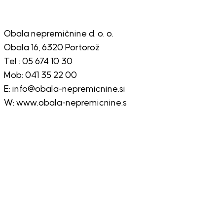
Obala nepremičnine d. o. o.
Obala 16, 6320 Portorož
Tel : 05 674 10 30
Mob: 041 35 22 00
E: info@obala-nepremicnine.si
W: www.obala-nepremicnine.s