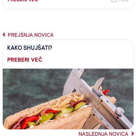
1 MIN
PREJŠNJA NOVICA
KAKO SHUJŠATI?
PREBERI VEČ
NASLEDNJA NOVICA