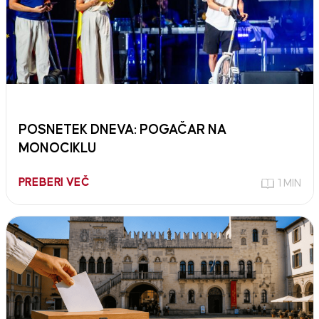
POSNETEK DNEVA: POGAČAR NA
MONOCIKLU
PREBERI VEČ
1 MIN