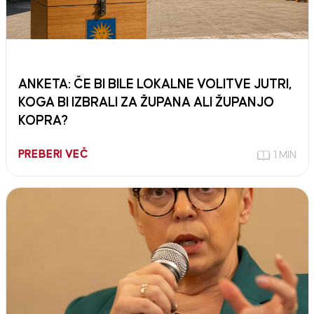
ANKETA: ČE BI BILE LOKALNE VOLITVE JUTRI,
KOGA BI IZBRALI ZA ŽUPANA ALI ŽUPANJO
KOPRA?
PREBERI VEČ
1 MIN