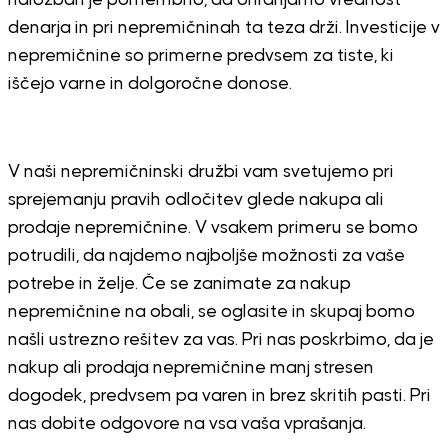
denarja in pri nepremičninah ta teza drži. Investicije v
nepremičnine so primerne predvsem za tiste, ki
iščejo varne in dolgoročne donose.
V naši nepremičninski družbi vam svetujemo pri
sprejemanju pravih odločitev glede nakupa ali
prodaje nepremičnine. V vsakem primeru se bomo
potrudili, da najdemo najboljše možnosti za vaše
potrebe in želje. Če se zanimate za nakup
nepremičnine na obali, se oglasite in skupaj bomo
našli ustrezno rešitev za vas. Pri nas poskrbimo, da je
nakup ali prodaja nepremičnine manj stresen
dogodek, predvsem pa varen in brez skritih pasti. Pri
nas dobite odgovore na vsa vaša vprašanja.