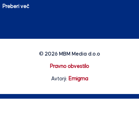
Preberi več
© 2026
MBM Media d.o.o
Pravno obvestilo
Avtorji:
Emigma