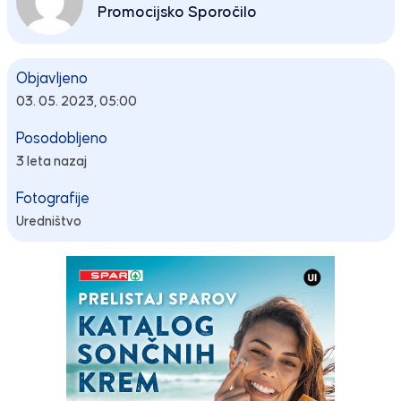
Promocijsko Sporočilo
Objavljeno
03. 05. 2023, 05:00
Posodobljeno
3 leta nazaj
Fotografije
Uredništvo