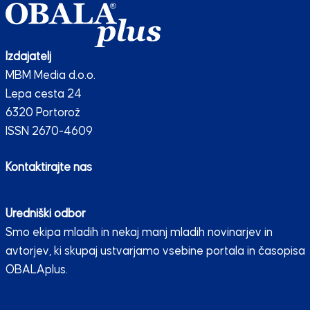
Izdajatelj
MBM Media d.o.o.
Lepa cesta 24
6320 Portorož
ISSN 2670-4609
Kontaktirajte nas
Uredniški odbor
Smo ekipa mladih in nekaj manj mladih novinarjev in
avtorjev, ki skupaj ustvarjamo vsebine portala in časopisa
OBALAplus.